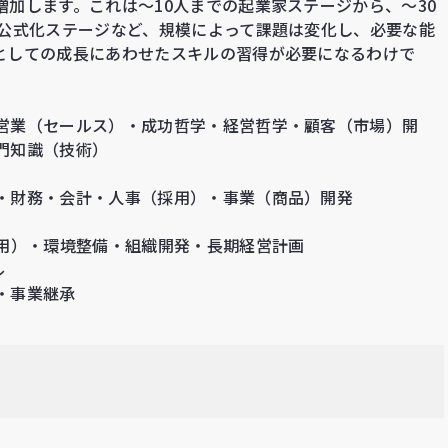
加します。これは～10人までの起業家ステージから、～30
の公式化ステージなど、規模によって課題は変化し、必要な能
としての成長にあわせたスキルの習得が必要になるわけで
営業（セールス）・成功哲学・経営哲学・顧客（市場）開
門知識（技術）
・財務・会計・人事（採用）・事業（商品）開発
活用）・環境整備・組織開発・長期経営計画
ル
・事業継承