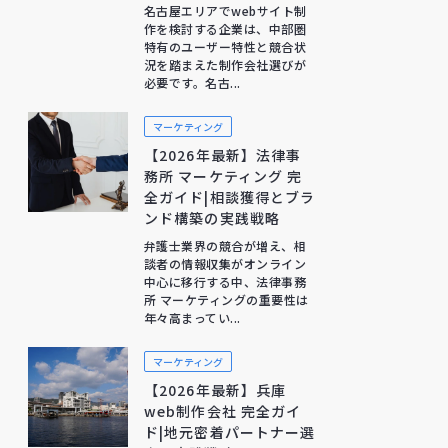
名古屋エリアでwebサイト制
作を検討する企業は、中部圏
特有のユーザー特性と競合状
況を踏まえた制作会社選びが
必要です。名古...
マーケティング
【2026年最新】法律事
務所 マーケティング 完
全ガイド|相談獲得とブラ
ンド構築の実践戦略
弁護士業界の競合が増え、相
談者の情報収集がオンライン
中心に移行する中、法律事務
所 マーケティングの重要性は
年々高まってい...
マーケティング
【2026年最新】兵庫
web制作会社 完全ガイ
ド|地元密着パートナー選