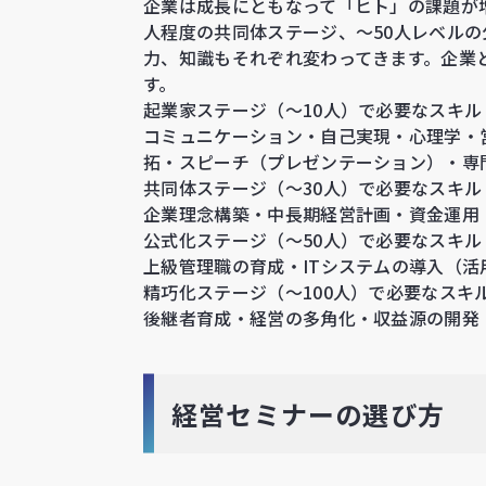
企業は成長にともなって「ヒト」の課題が増
人程度の共同体ステージ、～50人レベル
力、知識もそれぞれ変わってきます。企業
す。
起業家ステージ（～10人）で必要なスキル
コミュニケーション・自己実現・心理学・
拓・スピーチ（プレゼンテーション）・専
共同体ステージ（～30人）で必要なスキル
企業理念構築・中長期経営計画・資金運用
公式化ステージ（～50人）で必要なスキル
上級管理職の育成・ITシステムの導入（
精巧化ステージ（～100人）で必要なスキ
後継者育成・経営の多角化・収益源の開発
経営セミナーの選び方