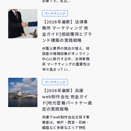
必要です。名古...
マーケティング
【2026年最新】法律事
務所 マーケティング 完
全ガイド|相談獲得とブラ
ンド構築の実践戦略
弁護士業界の競合が増え、相
談者の情報収集がオンライン
中心に移行する中、法律事務
所 マーケティングの重要性は
年々高まってい...
マーケティング
【2026年最新】兵庫
web制作会社 完全ガイ
ド|地元密着パートナー選
定の実践戦略
兵庫でweb制作会社を探す事
業者は、神戸・西宮・尼崎・
姫路など多様なエリア特性