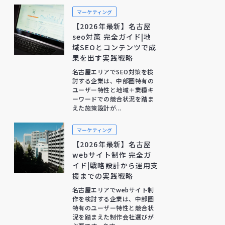
マーケティング
【2026年最新】名古屋
seo対策 完全ガイド|地
域SEOとコンテンツで成
果を出す実践戦略
名古屋エリアでSEO対策を検
討する企業は、中部圏特有の
ユーザー特性と地域＋業種キ
ーワードでの競合状況を踏ま
えた施策設計が...
マーケティング
【2026年最新】名古屋
webサイト制作 完全ガ
イド|戦略設計から運用支
援までの実践戦略
名古屋エリアでwebサイト制
作を検討する企業は、中部圏
特有のユーザー特性と競合状
況を踏まえた制作会社選びが