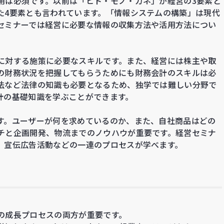
用は必須です。以前は「ヒト・モノ・カネ」が経営の3要素と
た4要素とも言われています。「情報システムの構築」は現代
セミナーでは経営に必要な情報の収集方法や活用方法につい
に対する施策に必要なスキルです。また、経営には株主や取
の財務状況を把握してもらうためにも財務会計のスキルは必
法など法律の知識も必要となるため、独学では難しい分野で
計の基礎知識を学ぶことができます。
す。ユーザーが何を求めているのか、また、自社商品はどの
チと企画開発、物流までのノウハウが重要です。経営セミナ
、宣伝広告活動などの一連のプロセスが学べます。
の成長プロセスの両方が重要です。