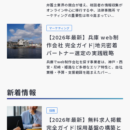
弁護士業界の競合が増え、相談者の情報収集が
オンライン中心に移行する中、法律事務所 マ
ーケティングの重要性は年々高まってい...
マーケティング
【2026年最新】兵庫 web制
作会社 完全ガイド|地元密着
パートナー選定の実践戦略
兵庫でweb制作会社を探す事業者は、神戸・西
宮・尼崎・姫路など多様なエリア特性と、自社
業種・予算・支援範囲を踏まえたパー...
新着情報
採用
【2026年最新】無料求人掲載
完全ガイド|採用基盤の構築と