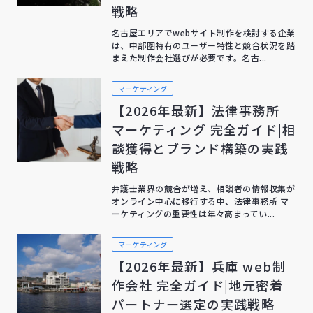
戦略
名古屋エリアでwebサイト制作を検討する企業
は、中部圏特有のユーザー特性と競合状況を踏
まえた制作会社選びが必要です。名古...
マーケティング
【2026年最新】法律事務所
マーケティング 完全ガイド|相
談獲得とブランド構築の実践
戦略
弁護士業界の競合が増え、相談者の情報収集が
オンライン中心に移行する中、法律事務所 マ
ーケティングの重要性は年々高まってい...
マーケティング
【2026年最新】兵庫 web制
作会社 完全ガイド|地元密着
パートナー選定の実践戦略