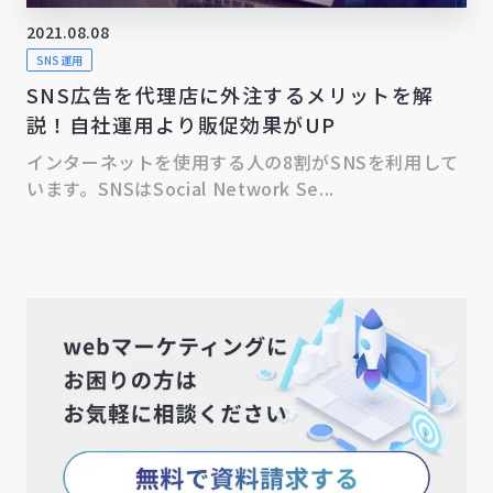
2021.08.08
SNS運用
SNS広告を代理店に外注するメリットを解
説！自社運用より販促効果がUP
インターネットを使用する人の8割がSNSを利用して
います。SNSはSocial Network Se...