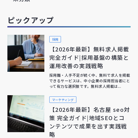
ピックアップ
採用
【2026年最新】無料求人掲載
完全ガイド|採用基盤の構築と
運用改善の実践戦略
採用難・人手不足が続く中、無料で求人を掲載
できるサービスは、中小企業の採用担当者にと
って有力な選択肢です。無料求人掲載は...
マーケティング
【2026年最新】名古屋 seo対
策 完全ガイド|地域SEOとコ
ンテンツで成果を出す実践戦
略