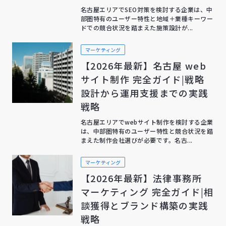
名古屋エリアでSEO対策を検討する企業は、中
部圏特有のユーザー特性と地域＋業種キーワー
ドでの競合状況を踏まえた施策設計が...
マーケティング
【2026年最新】名古屋 web
サイト制作 完全ガイド|戦略
設計から運用支援までの実践
戦略
名古屋エリアでwebサイト制作を検討する企業
は、中部圏特有のユーザー特性と競合状況を踏
まえた制作会社選びが必要です。名古...
マーケティング
【2026年最新】法律事務所
マーケティング 完全ガイド|相
談獲得とブランド構築の実践
戦略