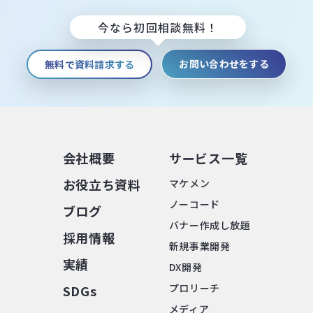
今なら初回相談無料！
お問い合わせをする
無料で資料請求する
会社概要
サービス⼀覧
お役⽴ち資料
マケメン
ノーコード
ブログ
バナー作成し放題
採⽤情報
新規事業開発
実績
DX開発
プロリーチ
SDGs
メディア