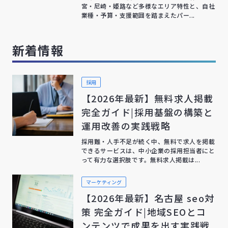
宮・尼崎・姫路など多様なエリア特性と、自社
業種・予算・支援範囲を踏まえたパー...
新着情報
採用
【2026年最新】無料求人掲載
完全ガイド|採用基盤の構築と
運用改善の実践戦略
採用難・人手不足が続く中、無料で求人を掲載
できるサービスは、中小企業の採用担当者にと
って有力な選択肢です。無料求人掲載は...
マーケティング
【2026年最新】名古屋 seo対
策 完全ガイド|地域SEOとコ
ンテンツで成果を出す実践戦