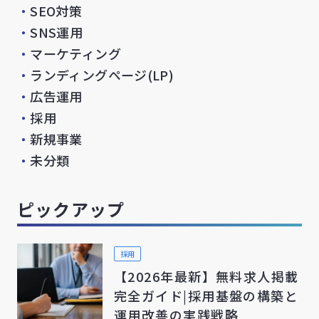
・
SEO対策
・
SNS運用
・
マーケティング
・
ランディングページ(LP)
・
広告運用
・
採用
・
新規事業
・
未分類
ピックアップ
採用
【2026年最新】無料求人掲載
完全ガイド|採用基盤の構築と
運用改善の実践戦略