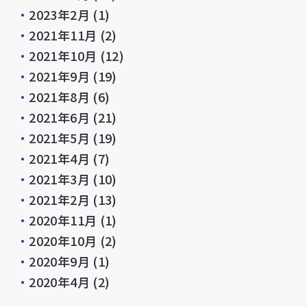
・
2023年2月
(1)
・
2021年11月
(2)
・
2021年10月
(12)
・
2021年9月
(19)
・
2021年8月
(6)
・
2021年6月
(21)
・
2021年5月
(19)
・
2021年4月
(7)
・
2021年3月
(10)
・
2021年2月
(13)
・
2020年11月
(1)
・
2020年10月
(2)
・
2020年9月
(1)
・
2020年4月
(2)