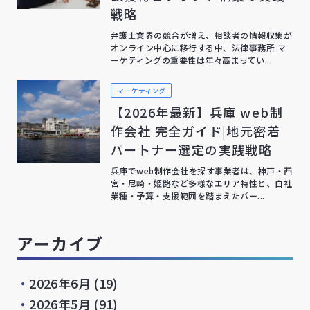
戦略
弁護士業界の競合が増え、相談者の情報収集が
オンライン中心に移行する中、法律事務所 マ
ーケティングの重要性は年々高まってい...
マーケティング
【2026年最新】兵庫 web制
作会社 完全ガイド|地元密着
パートナー選定の実践戦略
兵庫でweb制作会社を探す事業者は、神戸・西
宮・尼崎・姫路など多様なエリア特性と、自社
業種・予算・支援範囲を踏まえたパー...
アーカイブ
・
2026年6月
(19)
・
2026年5月
(91)