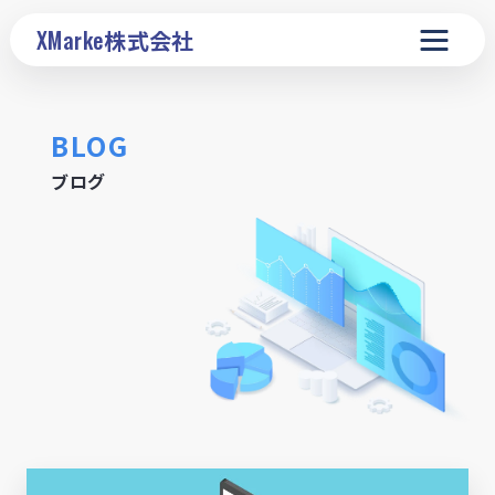
XMarke
株式会社
BLOG
ブログ