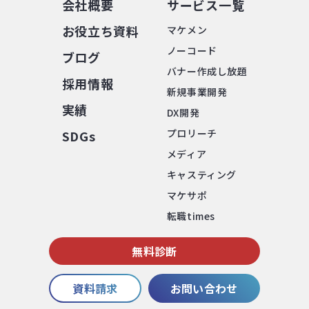
会社概要
サービス⼀覧
お役⽴ち資料
マケメン
ノーコード
ブログ
バナー作成し放題
採⽤情報
新規事業開発
実績
DX開発
プロリーチ
SDGs
メディア
キャスティング
マケサポ
転職times
無料診断
資料請求
お問い合わせ