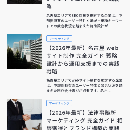
略
名古屋エリアでSEO対策を検討する企業は、中
部圏特有のユーザー特性と地域＋業種キーワー
ドでの競合状況を踏まえた施策設計が...
マーケティング
【2026年最新】名古屋 web
サイト制作 完全ガイド|戦略
設計から運用支援までの実践
戦略
名古屋エリアでwebサイト制作を検討する企業
は、中部圏特有のユーザー特性と競合状況を踏
まえた制作会社選びが必要です。名古...
マーケティング
【2026年最新】法律事務所
マーケティング 完全ガイド|相
談獲得とブランド構築の実践