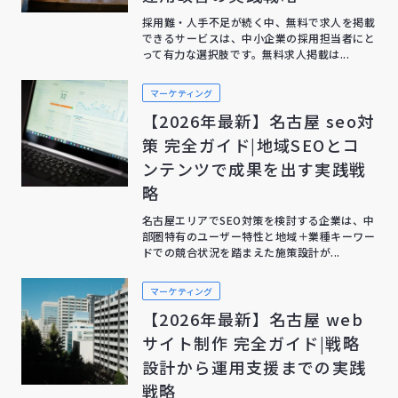
採用難・人手不足が続く中、無料で求人を掲載
できるサービスは、中小企業の採用担当者にと
って有力な選択肢です。無料求人掲載は...
マーケティング
【2026年最新】名古屋 seo対
策 完全ガイド|地域SEOとコ
ンテンツで成果を出す実践戦
略
名古屋エリアでSEO対策を検討する企業は、中
部圏特有のユーザー特性と地域＋業種キーワー
ドでの競合状況を踏まえた施策設計が...
マーケティング
【2026年最新】名古屋 web
サイト制作 完全ガイド|戦略
設計から運用支援までの実践
戦略