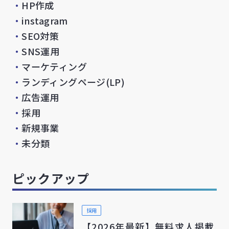
・
HP作成
・
instagram
・
SEO対策
・
SNS運用
・
マーケティング
・
ランディングページ(LP)
・
広告運用
・
採用
・
新規事業
・
未分類
ピックアップ
採用
【2026年最新】無料求人掲載