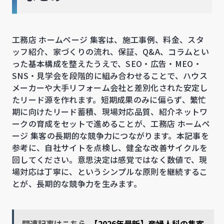
工務店 ホームページ 集客は、施工事例、料金、スタ
ッフ紹介、家づくりの流れ、保証、Q&A、コラムとい
った基本構成を整えたうえで、SEO・広告・MEO・
SNS・見学会を段階的に組み合わせることで、ハウス
メーカーや大手リフォーム会社と差別化された安定し
たリード源を作れます。短期成果のみに偏らず、繁忙
期に向けたリード蓄積、現場対応品質、紹介ネットワ
ークの育成をセットで進めることが、工務店 ホームペ
ージ 集客の長期的な競争力につながります。本記事を
参考に、自社サイトを点検し、健全な改善サイクルを
回してください。意思決定は感覚ではなく数値で、現
場対応は丁寧に、というシンプルな原則を継続するこ
とが、長期的な競争力を生みます。
関連記事はこちら
【2026年最新】産婦人科の集客