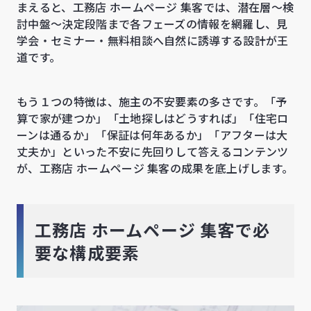
まえると、工務店 ホームページ 集客では、潜在層〜検
討中盤〜決定段階まで各フェーズの情報を網羅し、見
学会・セミナー・無料相談へ自然に誘導する設計が王
道です。
もう１つの特徴は、施主の不安要素の多さです。「予
算で家が建つか」「土地探しはどうすれば」「住宅ロ
ーンは通るか」「保証は何年あるか」「アフターは大
丈夫か」といった不安に先回りして答えるコンテンツ
が、工務店 ホームページ 集客の成果を底上げします。
工務店 ホームページ 集客で必
要な構成要素