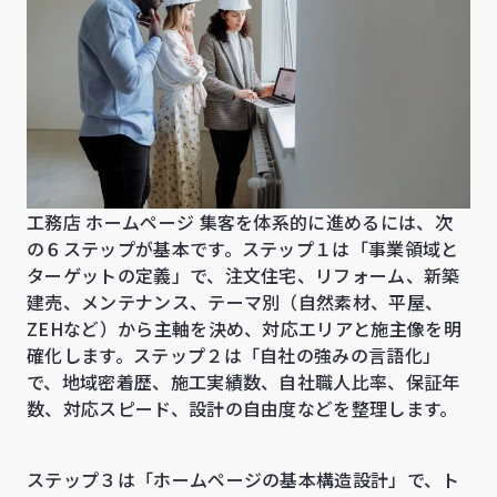
工務店 ホームページ 集客を体系的に進めるには、次
の６ステップが基本です。ステップ１は「事業領域と
ターゲットの定義」で、注文住宅、リフォーム、新築
建売、メンテナンス、テーマ別（自然素材、平屋、
ZEHなど）から主軸を決め、対応エリアと施主像を明
確化します。ステップ２は「自社の強みの言語化」
で、地域密着歴、施工実績数、自社職人比率、保証年
数、対応スピード、設計の自由度などを整理します。
ステップ３は「ホームページの基本構造設計」で、ト