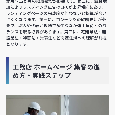
か月〜12か月の継続投資が必要です。第二に、競合増
加によりリスティング広告のCPCが上昇傾向にあり、
ランディングページの完成度が伴わないと採算が合い
にくくなります。第三に、コンテンツの継続更新が必
要で、職人や代表が現場で多忙ななか運用負荷とのバ
ランスを取る必要があります。第四に、宅建業法・建
設業法・特商法・景表法など関連法規への理解が前提
となります。
工務店 ホームページ 集客の進
め方・実践ステップ