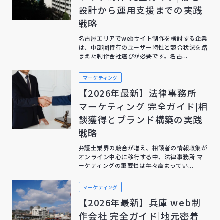
設計から運用支援までの実践
戦略
名古屋エリアでwebサイト制作を検討する企業
は、中部圏特有のユーザー特性と競合状況を踏
まえた制作会社選びが必要です。名古...
マーケティング
【2026年最新】法律事務所
マーケティング 完全ガイド|相
談獲得とブランド構築の実践
戦略
弁護士業界の競合が増え、相談者の情報収集が
オンライン中心に移行する中、法律事務所 マ
ーケティングの重要性は年々高まってい...
マーケティング
【2026年最新】兵庫 web制
作会社 完全ガイド|地元密着