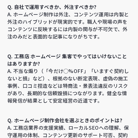
Q. 自社で運用すべきか、外注すべきか?
A. ホームページ制作は外注、コンテンツ運用は内製と
外注のハイブリッドが現実的です。職人や現場の声を
コンテンツに反映するには内製の関与が不可欠で、外
注のみだと表面的な記事になりがちです。
Q. 工務店 ホームページ 集客でやってはいけないこと
はありますか?
A. 不当な煽り（「今だけ◯%OFF」「いますぐ契約し
ないと損」など）、根拠のない断定表現、虚偽の施工
事例、口コミ捏造などは特商法・景表法違反のリスク
があり、長期的な信頼毀損につながります。健全な情
報発信が結果として安定経営の近道です。
Q. ホームページ制作会社を選ぶときのポイントは?
A. 工務店業界の支援実績、ローカルSEOへの理解、保
守運用の体制、コンテンツ更新のサポート可否、契約