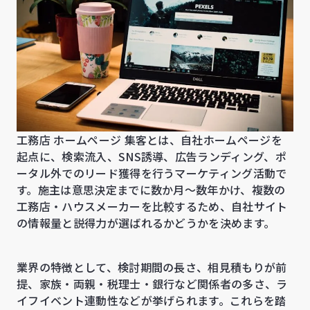
工務店 ホームページ 集客とは、自社ホームページを
起点に、検索流入、SNS誘導、広告ランディング、ポ
ータル外でのリード獲得を行うマーケティング活動で
す。施主は意思決定までに数か月〜数年かけ、複数の
工務店・ハウスメーカーを比較するため、自社サイト
の情報量と説得力が選ばれるかどうかを決めます。
業界の特徴として、検討期間の長さ、相見積もりが前
提、家族・両親・税理士・銀行など関係者の多さ、ラ
イフイベント連動性などが挙げられます。これらを踏