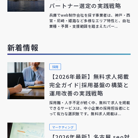
パートナー選定の実践戦略
兵庫でweb制作会社を探す事業者は、神戸・西
宮・尼崎・姫路など多様なエリア特性と、自社
業種・予算・支援範囲を踏まえたパー...
新着情報
採用
【2026年最新】無料求人掲載
完全ガイド|採用基盤の構築と
運用改善の実践戦略
採用難・人手不足が続く中、無料で求人を掲載
できるサービスは、中小企業の採用担当者にと
って有力な選択肢です。無料求人掲載は...
マーケティング
【2026年最新】名古屋 seo対