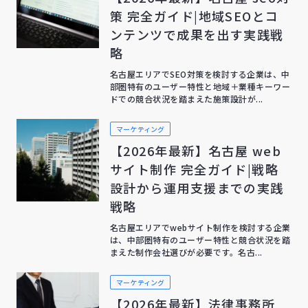
策 完全ガイド|地域SEOとコ
ンテンツで成果を出す実践戦
略
名古屋エリアでSEO対策を検討する企業は、中
部圏特有のユーザー特性と地域＋業種キーワー
ドでの競合状況を踏まえた施策設計が...
マーケティング
【2026年最新】名古屋 web
サイト制作 完全ガイド|戦略
設計から運用支援までの実践
戦略
名古屋エリアでwebサイト制作を検討する企業
は、中部圏特有のユーザー特性と競合状況を踏
まえた制作会社選びが必要です。名古...
マーケティング
【2026年最新】法律事務所