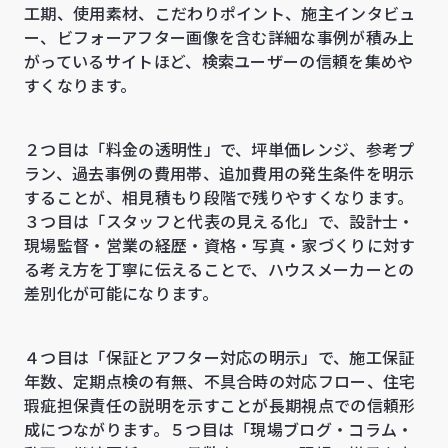
工期、使用素材、こだわりポイント、施主インタビュ
ー、ビフォーアフター画像を含む詳細な事例が積み上
がっているサイトほど、検索ユーザーの信頼を集めや
すくなります。
２つ目は「料金の透明性」で、坪単価レンジ、参考プ
ラン、過去事例の費用帯、追加費用の発生条件を明示
することが、相見積もり段階で残りやすくなります。
３つ目は「スタッフと代表の見える化」で、設計士・
現場監督・営業の経歴・資格・写真・家づくりに対す
る考え方を丁寧に伝えることで、ハウスメーカーとの
差別化が可能になります。
４つ目は「保証とアフター対応の明示」で、施工保証
年数、定期点検の有無、不具合時の対応フロー、住宅
瑕疵担保責任の説明を示すことが長期視点での信頼形
成につながります。５つ目は「現場ブログ・コラム・