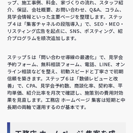
ップ、施工事例、料金、家づくりの流れ、スタッフ紹
介、保証、会社概要、お問い合わせ、Q&A、コラム、
見学会情報といった主要ページを整理します。ステッ
プ４は「集客チャネルの段階導入」で、SEO・MEO・
リスティング広告を起点に、SNS、ポスティング、紹
介プログラムを順次追加します。
ステップ５は「問い合わせ導線の最適化」で、見学会
予約フォーム、無料相談フォーム、電話、LINE、オン
ライン相談などを整え、初動スピードと丁寧さで初期
信頼を築きます。ステップ６は「数値レビューと改
善」で、CPA、見学会予約数、商談化率、契約率、平
均単価、紹介比率を月次で確認し、施策別の費用対効
果を見直します。工務店 ホームページ 集客は短期と中
長期の両軸で運用するのが基本です。