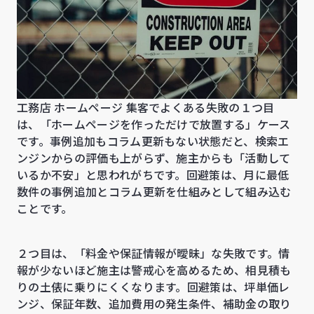
工務店 ホームページ 集客でよくある失敗の１つ目
は、「ホームページを作っただけで放置する」ケース
です。事例追加もコラム更新もない状態だと、検索エ
ンジンからの評価も上がらず、施主からも「活動して
いるか不安」と思われがちです。回避策は、月に最低
数件の事例追加とコラム更新を仕組みとして組み込む
ことです。
２つ目は、「料金や保証情報が曖昧」な失敗です。情
報が少ないほど施主は警戒心を高めるため、相見積も
りの土俵に乗りにくくなります。回避策は、坪単価レ
ンジ、保証年数、追加費用の発生条件、補助金の取り