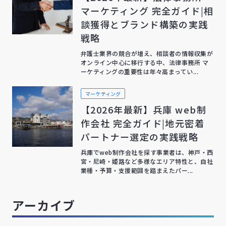
マーケティング 完全ガイド|相
談獲得とブランド構築の実践
戦略
弁護士業界の競合が増え、相談者の情報収集が
オンライン中心に移行する中、法律事務所 マ
ーケティングの重要性は年々高まってい...
マーケティング
【2026年最新】兵庫 web制
作会社 完全ガイド|地元密着
パートナー選定の実践戦略
兵庫でweb制作会社を探す事業者は、神戸・西
宮・尼崎・姫路など多様なエリア特性と、自社
業種・予算・支援範囲を踏まえたパー...
アーカイブ