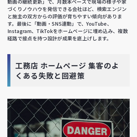
動画の継続更新」で、月数本ペースで現場の様子や家
づくりノウハウを発信できる会社ほど、検索エンジン
と施主の双方からの評価が育ちやすい傾向がありま
す。最後に「動画・SNS連動」で、YouTube、
Instagram、TikTokをホームページに埋め込み、複数
経路で接点を持つ設計が成果を底上げします。
工務店 ホームページ 集客のよ
くある失敗と回避策