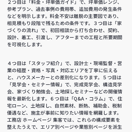
２つ目は「料金・坪単価ガイド」で、坪単価レンジ、
参考プラン、過去事例の費用帯、追加費用の発生条件
などを明示します。料金不安は離脱の主要因であり、
相見積もり段階で残るための条件です。３つ目は「家
づくりの流れ」で、初回相談から打ち合わせ、契約、
設計、着工、引渡し、アフターまでの工程と所要期間
を可視化します。
４つ目は「スタッフ紹介」で、設計士・現場監督・営
業の経歴・資格・写真・対応エリアを丁寧に伝える
と、ハウスメーカーとの差別化になります。５つ目は
「見学会・セミナー情報」で、完成見学会、構造見学
会、家づくり勉強会、土地探しセミナーなどの開催情
報を最新化します。６つ目は「Q&A・コラム」で、住
宅ローン、土地探し、自然素材、断熱、補助金、税制
優遇など、施主が事前に知りたい情報を網羅します。
工務店 ホームページ 集客では、これらの構成要素を
整えたうえで、エリア別ページや業態別ページを派生