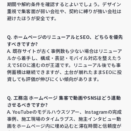
期間や解約条件を確認するとよいでしょう。デザイン
重視で集客面が弱い会社や、契約に縛りが強い会社は
避けたほうが安全です。
Q. ホームページのリニューアルとSEO、どちらを優先
すべきですか?
A. 既存サイトが古く事例数も少ない場合はリニューア
ルから着手し、構成・表記・モバイル対応を整えたう
えでSEOに進むのが王道です。リニューアル後でも事
例蓄積は継続できますが、土台が崩れたままSEOに投
資しても評価が伸びにくい傾向があります。
Q. 工務店 ホームページ 集客で動画やSNSはどう連動
させるべきですか?
A. YouTubeのモデルハウスツアー、Instagramの完成
事例、施工現場のタイムラプス、施主インタビュー動
画をホームページ内に埋め込むと滞在時間と信頼度が