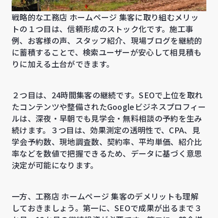
戦略的な工務店 ホームページ 集客に取り組むメリッ
トの１つ目は、信頼形成のストック化です。施工事
例、お客様の声、スタッフ紹介、現場ブログを継続的
に蓄積することで、検索ユーザーが安心して相見積も
りに加える土台ができます。
２つ目は、24時間集客の継続です。SEOで上位を取れ
たコンテンツや整備されたGoogleビジネスプロフィー
ルは、深夜・早朝でも見学会・無料相談の予約を生み
続けます。３つ目は、効果測定の透明性で、CPA、見
学会予約数、現地調査数、契約率、平均単価、紹介比
率などを数値で把握できるため、データに基づく意思
決定が可能になります。
一方、工務店 ホームページ 集客のデメリットも理解
しておきましょう。第一に、SEOで成果が出るまで３