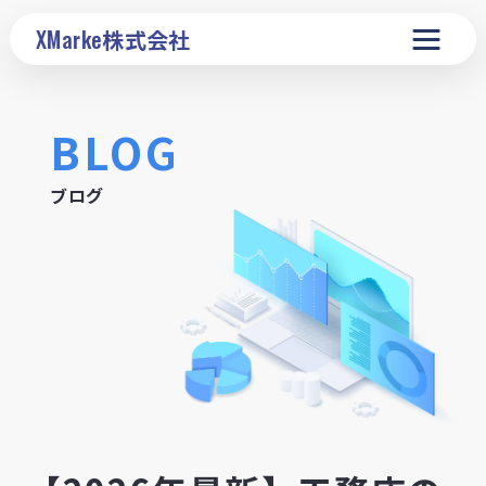
XMarke
株式会社
BLOG
ブログ