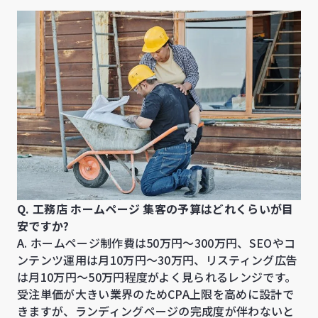
Q. 工務店 ホームページ 集客の予算はどれくらいが目
安ですか?
A. ホームページ制作費は50万円〜300万円、SEOやコ
ンテンツ運用は月10万円〜30万円、リスティング広告
は月10万円〜50万円程度がよく見られるレンジです。
受注単価が大きい業界のためCPA上限を高めに設計で
きますが、ランディングページの完成度が伴わないと