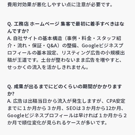
費用対効果が悪化しやすい点に注意が必要です。
Q. 工務店 ホームページ 集客で最初に着手すべきはな
んですか?
A. 自社サイトの基本構造（事例・料金・スタッフ紹
介・流れ・保証・Q&A）の整備、Googleビジネスプ
ロフィールの基本設定、リスティング広告の小規模出
稿が王道です。土台が整わないまま広告を増やすと、
せっかくの流入を活かしきれません。
Q. 成果が出るまでにどのくらいの期間がかかります
か?
A. 広告は出稿当日から流入が発生しますが、CPA安定
までに１か月から３か月、SEOは３か月から12か月、
Googleビジネスプロフィールは早ければ１か月から２
か月で順位変化が見られるケースが多いです。