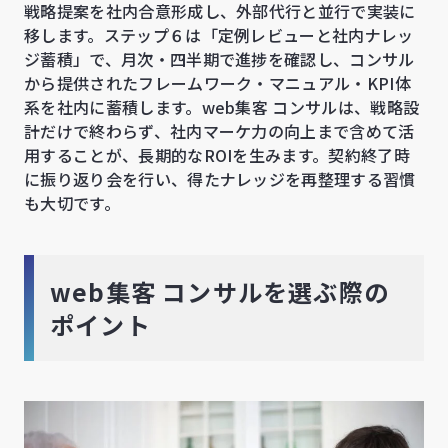
戦略提案を社内合意形成し、外部代行と並行で実装に
移します。ステップ６は「定例レビューと社内ナレッ
ジ蓄積」で、月次・四半期で進捗を確認し、コンサル
から提供されたフレームワーク・マニュアル・KPI体
系を社内に蓄積します。web集客 コンサルは、戦略設
計だけで終わらず、社内マーケ力の向上まで含めて活
用することが、長期的なROIを生みます。契約終了時
に振り返り会を行い、得たナレッジを再整理する習慣
も大切です。
web集客 コンサルを選ぶ際の
ポイント