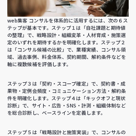
web集客 コンサルを体系的に活用するには、次の６ス
テップが基本です。ステップ１は「自社課題と期待値
の整理」で、戦略設計・組織変革・人材育成・施策選
定のいずれを期待するかを明確化します。ステップ２
は「コンサル候補の比較」で、業種実績、コンサル領
域、過去事例、料金体系、契約期間、解約条件などを
軸に複数候補を評価します。
ステップ３は「契約・スコープ確定」で、契約書・成
果物・定例会頻度・コミュニケーション方法・解約条
件を明確化します。ステップ４は「キックオフと現状
診断」で、サイト・広告・SNS・計測・組織体制など
を総合診断し、ベースラインを定義します。
ステップ５は「戦略設計と施策実装」で、コンサルの