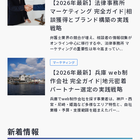
【2026年最新】法律事務所
マーケティング 完全ガイド|相
談獲得とブランド構築の実践
戦略
弁護士業界の競合が増え、相談者の情報収集が
オンライン中心に移行する中、法律事務所 マ
ーケティングの重要性は年々高まってい...
マーケティング
【2026年最新】兵庫 web制
作会社 完全ガイド|地元密着
パートナー選定の実践戦略
兵庫でweb制作会社を探す事業者は、神戸・西
宮・尼崎・姫路など多様なエリア特性と、自社
業種・予算・支援範囲を踏まえたパー...
新着情報