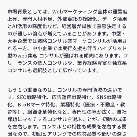
市場背景としては、Webマーケティング全体の難易度
上昇、専門人材不足、外部委託の複雑化、データ活用
とAI活用の高度化など、経営層が単独で意思決定する
のが難しい論点が増えていることがあります。中堅・
大手企業では戦略コンサル兼マーケコンサルが活用さ
れる一方、中小企業では実行支援も伴うハイブリッド
型のweb集客 コンサルが選ばれる傾向にあります。フ
リーランスの個人コンサルや、業界経験豊富な独立系
コンサルも選択肢として広がっています。
もう１つ重要なのは、コンサルの専門領域の違いで
す。SEO戦略特化、広告運用戦略特化、SNS戦略特
化、BtoBマーケ特化、業種特化（医療・不動産・教
育等）、組織変革特化など、専門性の幅が広く、自社
課題にマッチするコンサルを選ぶことが、初動の成果
を左右します。コンサルとの相性も成果を左右する要
因なので、初回ヒアリングでの応答品質や問いの深さ