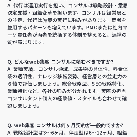
A. 代行は運用実行を担い、コンサルは戦略設計・意思
決定支援・組織変革を担います。コンサルは経営層と
の並走、代行は施策の実行に強みがあります。両者を
並用するパターンも増えています。PMOまたは社内マ
ーケ責任者が両者を統括する体制を整えると、連携の
質が高まります。
Q. どんなweb集客 コンサルに頼むべきですか?
A. 業種実績、コンサル領域、成果物の具体性、料金体
系の透明性、ナレッジ移転姿勢、経営層との並走力の
６軸で評価しましょう。総合戦略型、SEO戦略特化、
業種特化など、各社の強みが分かれます。実際の担当
コンサルタント個人の経験値・スタイルも合わせて確
認しましょう。
Q. web集客 コンサルは何ヶ月契約が一般的ですか?
A. 戦略設計型は3〜6ヶ月、伴走型は6〜12ヶ月、組織