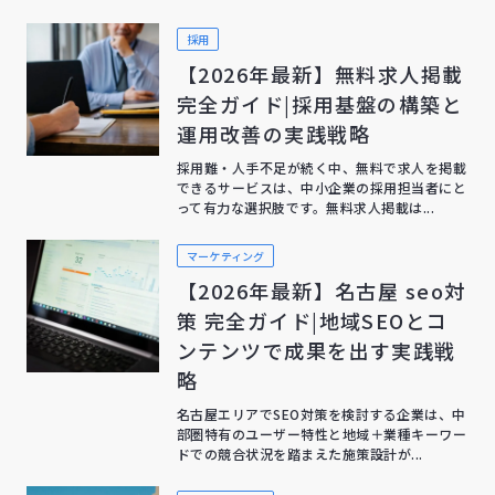
採用
【2026年最新】無料求人掲載
完全ガイド|採用基盤の構築と
運用改善の実践戦略
採用難・人手不足が続く中、無料で求人を掲載
できるサービスは、中小企業の採用担当者にと
って有力な選択肢です。無料求人掲載は...
マーケティング
【2026年最新】名古屋 seo対
策 完全ガイド|地域SEOとコ
ンテンツで成果を出す実践戦
略
名古屋エリアでSEO対策を検討する企業は、中
部圏特有のユーザー特性と地域＋業種キーワー
ドでの競合状況を踏まえた施策設計が...