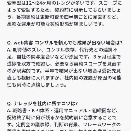
変革型は12〜24ヶ月のレンジが多いです。スコープに
よって変動するため、契約前に明示してもらいましょ
う。長期契約は更新可否を四半期ごとに見直すなど、
柔軟な運用が可能な契約形態が望ましいです。
Q. web集客 コンサルを頼んでも成果が出ない場合は?
A. 期待値のズレ、コンサル依存、代行先との連携不
足、自社の関与度合いなどが原因です。３ヶ月程度で
進捗を双方で確認し、必要なら契約スコープを見直す
のが現実的です。半年で結果が出ない場合は委託先見
直しも視野に入れますが、社内側の課題が原因の可能
性も同時に点検しましょう。
Q. ナレッジを社内に残すコツは?
A. 戦略書・KPI体系・運用マニュアル・組織図など、
契約終了時に何が残るかを契約前に合意することで
す。定例会の議事録、判断の背景、フレームワークの