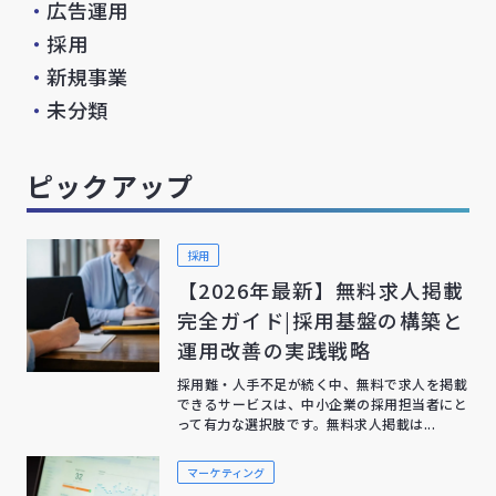
・
広告運用
・
採用
・
新規事業
・
未分類
ピックアップ
採用
【2026年最新】無料求人掲載
完全ガイド|採用基盤の構築と
運用改善の実践戦略
採用難・人手不足が続く中、無料で求人を掲載
できるサービスは、中小企業の採用担当者にと
って有力な選択肢です。無料求人掲載は...
マーケティング