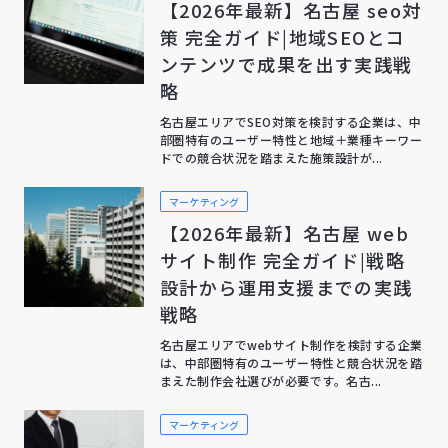
【2026年最新】名古屋 seo対
策 完全ガイド|地域SEOとコ
ンテンツで成果を出す実践戦
略
名古屋エリアでSEO対策を検討する企業は、中
部圏特有のユーザー特性と地域＋業種キーワー
ドでの競合状況を踏まえた施策設計が...
マーケティング
【2026年最新】名古屋 web
サイト制作 完全ガイド|戦略
設計から運用支援までの実践
戦略
名古屋エリアでwebサイト制作を検討する企業
は、中部圏特有のユーザー特性と競合状況を踏
まえた制作会社選びが必要です。名古...
マーケティング