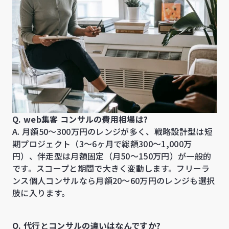
Q. web集客 コンサルの費用相場は?
A. 月額50〜300万円のレンジが多く、戦略設計型は短
期プロジェクト（3〜6ヶ月で総額300〜1,000万
円）、伴走型は月額固定（月50〜150万円）が一般的
です。スコープと期間で大きく変動します。フリーラ
ンス個人コンサルなら月額20〜60万円のレンジも選択
肢に入ります。
Q. 代行とコンサルの違いはなんですか?