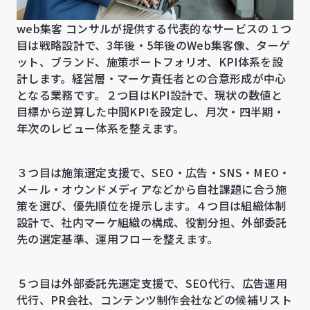
web集客 コンサルが提供する代表的なサービスの１つ
目は戦略設計で、3年後・5年後のWeb集客像、ターゲ
ット、ブランド、施策ポートフォリオ、KPI体系を設
計します。経営層・マーケ責任者との合意形成が中心
となる業務です。２つ目はKPI設計で、現状の数値と
目標から逆算した中間KPIを設定し、月次・四半期・
年次のレビュー体系を整えます。
３つ目は施策選定支援で、SEO・広告・SNS・MEO・
メール・オウンドメディアなどから自社課題に合う施
策を選び、優先順位を提示します。４つ目は組織体制
設計で、社内マーケ組織の構成、役割分担、外部委託
先の選定基準、運用フローを整えます。
５つ目は外部委託先選定支援で、SEO代行、広告運用
代行、PR会社、コンテンツ制作会社などの候補リスト