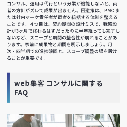
コンサル、運用は代行という分業が機能しないと、両
者の方針がズレて成果が出ません。回避策は、PMOま
たは社内マーケ責任者が両者を統括する体制を整える
ことです。４つ目は、契約期間の設計ミスで、戦略設
計が3ヶ月で終わるはずだったのに半年経っても完了し
ないなど、スコープと期間の整合性が崩れることがあ
ります。事前に成果物と期間を明示しましょう。月
次・四半期での進捗確認と、スコープ調整の場を設け
ることが重要です。
web集客 コンサルに関する
FAQ