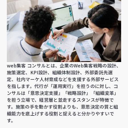
web集客 コンサルとは、企業のWeb集客戦略の設計、
施策選定、KPI設計、組織体制設計、外部委託先選
定、社内マーケ人材育成などを支援する外部サービス
を指します。代行が「運用実行」を担うのに対し、コ
ンサルは「意思決定支援」「戦略設計」「組織変革」
を担う立場で、経営層と並走するスタンスが特徴で
す。施策の手を動かす役割よりも、意思決定の質と組
織能力を底上げする役割と捉えると分かりやすいで
す。