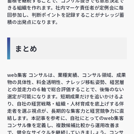
蓄積を継続することで、コンサル抜きでも意思決定で
きる組織を作れます。社内マーケ責任者が定例会に毎
回参加し、判断ポイントを記録することがナレッジ蓄
積の出発点になります。
まとめ
web集客 コンサルは、業種実績、コンサル領域、成果
物の具体性、料金透明性、ナレッジ移転姿勢、経営層
との並走力の６軸で総合評価することで、後悔のない
選定が可能になります。短期成果だけを追いかけるよ
り、自社の経営戦略・組織・人材育成を底上げする伴
走者を選ぶ視点が、長期的な集客力と経営競争力に直
結します。本記事を参考に、自社にとってのweb集客
コンサル像を定義し、複数候補比較から運用改善ま
で、健全なサイクルを継続していきましょう。コンサ