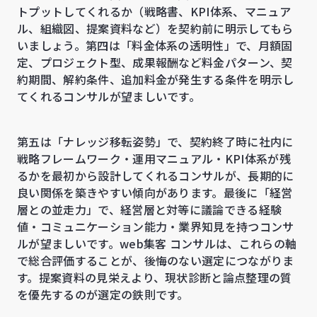
トプットしてくれるか（戦略書、KPI体系、マニュア
ル、組織図、提案資料など）を契約前に明示してもら
いましょう。第四は「料金体系の透明性」で、月額固
定、プロジェクト型、成果報酬など料金パターン、契
約期間、解約条件、追加料金が発生する条件を明示し
てくれるコンサルが望ましいです。
第五は「ナレッジ移転姿勢」で、契約終了時に社内に
戦略フレームワーク・運用マニュアル・KPI体系が残
るかを最初から設計してくれるコンサルが、長期的に
良い関係を築きやすい傾向があります。最後に「経営
層との並走力」で、経営層と対等に議論できる経験
値・コミュニケーション能力・業界知見を持つコンサ
ルが望ましいです。web集客 コンサルは、これらの軸
で総合評価することが、後悔のない選定につながりま
す。提案資料の見栄えより、現状診断と論点整理の質
を優先するのが選定の鉄則です。