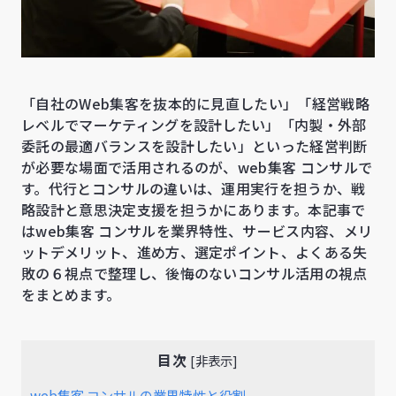
「自社のWeb集客を抜本的に見直したい」「経営戦略
レベルでマーケティングを設計したい」「内製・外部
委託の最適バランスを設計したい」といった経営判断
が必要な場面で活用されるのが、web集客 コンサルで
す。代行とコンサルの違いは、運用実行を担うか、戦
略設計と意思決定支援を担うかにあります。本記事で
はweb集客 コンサルを業界特性、サービス内容、メリ
ットデメリット、進め方、選定ポイント、よくある失
敗の６視点で整理し、後悔のないコンサル活用の視点
をまとめます。
目次
[
非表示
]
web集客 コンサルの業界特性と役割