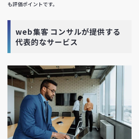
も評価ポイントです。
web集客 コンサルが提供する
代表的なサービス