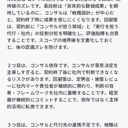
待値のズレです。委託側は「具体的な数値成果」を期
待しているのに、コンサルは「戦略設計」が中心だ
と、契約終了時に成果を感じにくくなります。回避策
は、契約前に「コンサルが担う領域」と「実行を担う
代行・社内」の役割分担を明確化し、評価指標も合意
することです。スコープの境界線を文書化しておく
と、後の認識ズレを防げます。
２つ目は、コンサル依存です。コンサルが意思決定を
主導しすぎると、契約終了後に社内で判断できなくな
るリスクがあります。回避策は、定例会・施策レビュ
ーに社内マーケ責任者が継続的に関わり、判断の背
景・フレームワークを社内に蓄積することです。経営
層が継続的にコミットすることで、依存ではなく主体
的活用に転換できます。
３つ目は、コンサルと代行先の連携不足です。戦略は