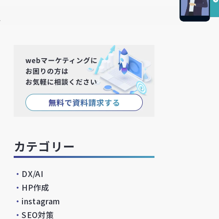
略
カテゴリー
・
DX/AI
・
HP作成
・
instagram
・
SEO対策