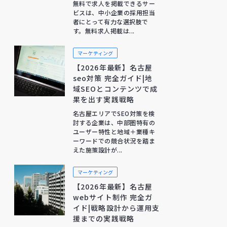
無料で求人を掲載できるサー
ビスは、中小企業の採用担当
者にとって有力な選択肢で
す。無料求人掲載は...
マーケティング
【2026年最新】名古屋
seo対策 完全ガイド|地
域SEOとコンテンツで成
果を出す実践戦略
名古屋エリアでSEO対策を検
討する企業は、中部圏特有の
ユーザー特性と地域＋業種キ
ーワードでの競合状況を踏ま
えた施策設計が...
マーケティング
【2026年最新】名古屋
webサイト制作 完全ガ
イド|戦略設計から運用支
援までの実践戦略