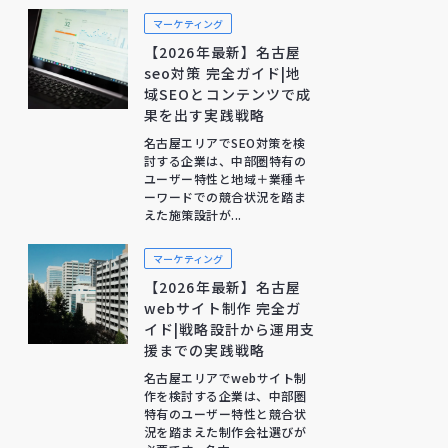
マーケティング
【2026年最新】名古屋
seo対策 完全ガイド|地
域SEOとコンテンツで成
果を出す実践戦略
名古屋エリアでSEO対策を検
討する企業は、中部圏特有の
ユーザー特性と地域＋業種キ
ーワードでの競合状況を踏ま
えた施策設計が...
マーケティング
【2026年最新】名古屋
webサイト制作 完全ガ
イド|戦略設計から運用支
援までの実践戦略
名古屋エリアでwebサイト制
作を検討する企業は、中部圏
特有のユーザー特性と競合状
況を踏まえた制作会社選びが