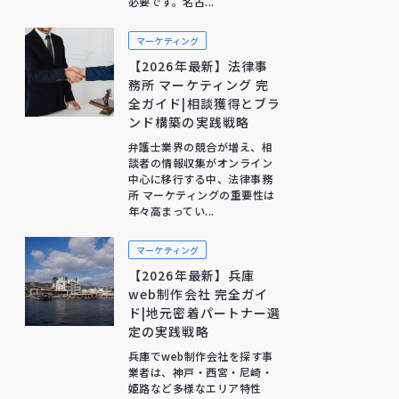
必要です。名古...
マーケティング
【2026年最新】法律事
務所 マーケティング 完
全ガイド|相談獲得とブラ
ンド構築の実践戦略
弁護士業界の競合が増え、相
談者の情報収集がオンライン
中心に移行する中、法律事務
所 マーケティングの重要性は
年々高まってい...
マーケティング
【2026年最新】兵庫
web制作会社 完全ガイ
ド|地元密着パートナー選
定の実践戦略
兵庫でweb制作会社を探す事
業者は、神戸・西宮・尼崎・
姫路など多様なエリア特性