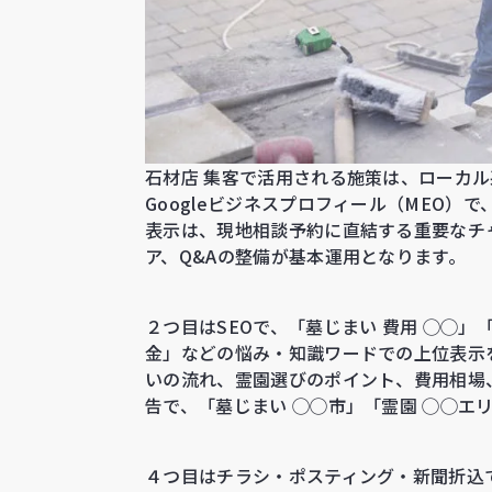
石材店 集客で活用される施策は、ローカ
Googleビジネスプロフィール（MEO）
表示は、現地相談予約に直結する重要なチ
ア、Q&Aの整備が基本運用となります。
２つ目はSEOで、「墓じまい 費用 ◯◯」「
金」などの悩み・知識ワードでの上位表示
いの流れ、霊園選びのポイント、費用相場
告で、「墓じまい ◯◯市」「霊園 ◯◯エ
４つ目はチラシ・ポスティング・新聞折込