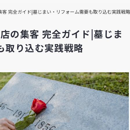
の集客 完全ガイド|墓じまい・リフォーム需要も取り込む実践戦
材店の集客 完全ガイド|墓じま
も取り込む実践戦略