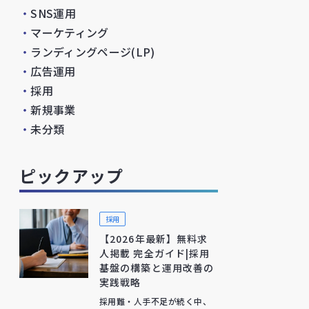
・
SNS運用
・
マーケティング
・
ランディングページ(LP)
・
広告運用
・
採用
・
新規事業
・
未分類
ピックアップ
採用
【2026年最新】無料求
人掲載 完全ガイド|採用
基盤の構築と運用改善の
実践戦略
採用難・人手不足が続く中、