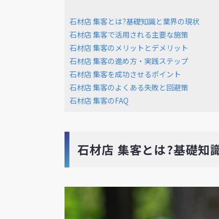
石材店 集客とは?基礎知識と業界の現状
石材店 集客で活用される主要な施策
石材店 集客のメリットとデメリット
石材店 集客の進め方・実践ステップ
石材店 集客を成功させるポイント
石材店 集客のよくある失敗と回避策
石材店 集客のFAQ
石材店 集客とは?基礎知