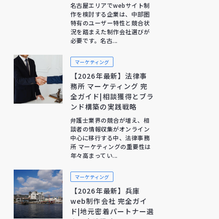
名古屋エリアでwebサイト制
作を検討する企業は、中部圏
特有のユーザー特性と競合状
況を踏まえた制作会社選びが
必要です。名古...
マーケティング
【2026年最新】法律事
務所 マーケティング 完
全ガイド|相談獲得とブラ
ンド構築の実践戦略
弁護士業界の競合が増え、相
談者の情報収集がオンライン
中心に移行する中、法律事務
所 マーケティングの重要性は
年々高まってい...
マーケティング
【2026年最新】兵庫
web制作会社 完全ガイ
ド|地元密着パートナー選