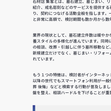
石材店 集客とは、墓石建立、墓じまい、
紹介、戒名彫刻などのサービスを提供する
り、契約につなげる活動全般を指します。一
と非常に高額で、検討期間も数か月から数
業界の現状として、墓石建立件数は緩やか
養スタイルの多様化が進んでいます。同時
の相談、改葬・引越しに伴う墓所移動など
新規建立だけでなく、墓じまい・リフォー
れています。
もう１つの特徴は、検討者がインターネッ
以降の世代でもスマートフォン利用が一般化し
葬 後悔」などと検索する行動が普及しまし
盤を整え、相談ハードルを下げることが重