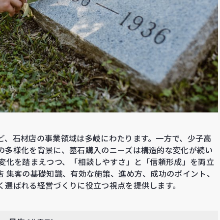
ど、石材店の事業領域は多岐にわたります。一方で、少子高
の多様化を背景に、墓石購入のニーズは構造的な変化が続い
境変化を踏まえつつ、「相談しやすさ」と「信頼形成」を両立
店 集客の基礎知識、有効な施策、進め方、成功のポイント、
く選ばれる経営づくりに役立つ視点を提供します。