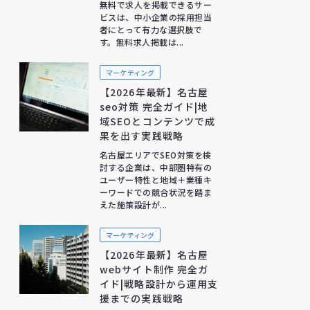
無料で求人を掲載できるサー
ビスは、中小企業の採用担当
者にとって有力な選択肢で
す。無料求人掲載は...
マーケティング
【2026年最新】名古屋
seo対策 完全ガイド|地
域SEOとコンテンツで成
果を出す実践戦略
名古屋エリアでSEO対策を検
討する企業は、中部圏特有の
ユーザー特性と地域＋業種キ
ーワードでの競合状況を踏ま
えた施策設計が...
マーケティング
【2026年最新】名古屋
webサイト制作 完全ガ
イド|戦略設計から運用支
援までの実践戦略