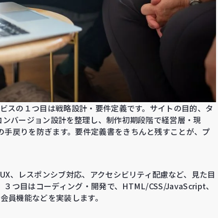
ービスの１つ目は戦略設計・要件定義です。サイトの目的、タ
、コンバージョン設計を整理し、制作初期段階で経営層・現
の手戻りを防ぎます。要件定義書をきちんと残すことが、プ
/UX、レスポンシブ対応、アクセシビリティ配慮など、見た目
はコーディング・開発で、HTML/CSS/JavaScript、
済、会員機能などを実装します。