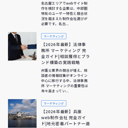
名古屋エリアでwebサイト制
作を検討する企業は、中部圏
特有のユーザー特性と競合状
況を踏まえた制作会社選びが
必要です。名古...
マーケティング
【2026年最新】法律事
務所 マーケティング 完
全ガイド|相談獲得とブラ
ンド構築の実践戦略
弁護士業界の競合が増え、相
談者の情報収集がオンライン
中心に移行する中、法律事務
所 マーケティングの重要性は
年々高まってい...
マーケティング
【2026年最新】兵庫
web制作会社 完全ガイ
ド|地元密着パートナー選