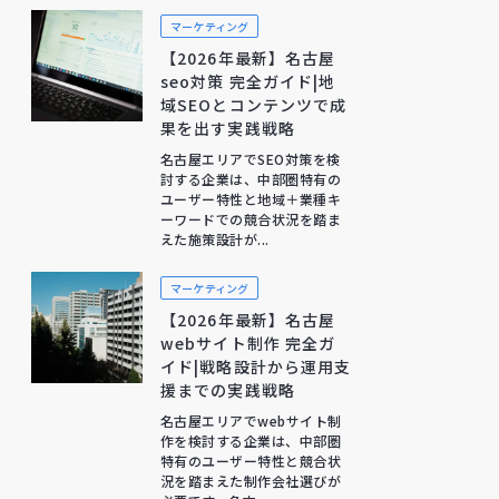
マーケティング
【2026年最新】名古屋
seo対策 完全ガイド|地
域SEOとコンテンツで成
果を出す実践戦略
名古屋エリアでSEO対策を検
討する企業は、中部圏特有の
ユーザー特性と地域＋業種キ
ーワードでの競合状況を踏ま
えた施策設計が...
マーケティング
【2026年最新】名古屋
webサイト制作 完全ガ
イド|戦略設計から運用支
援までの実践戦略
名古屋エリアでwebサイト制
作を検討する企業は、中部圏
特有のユーザー特性と競合状
況を踏まえた制作会社選びが