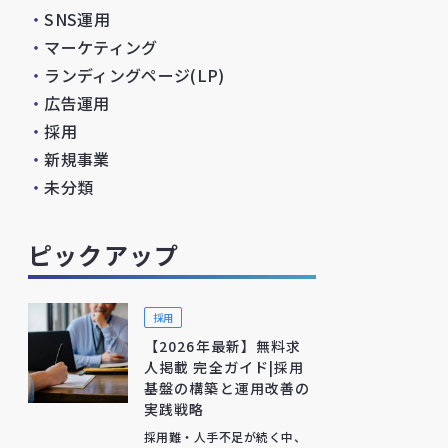
・
SNS運用
・
マーケティング
・
ランディングページ(LP)
・
広告運用
・
採用
・
新規事業
・
未分類
ピックアップ
採用
【2026年最新】無料求
人掲載 完全ガイド|採用
基盤の構築と運用改善の
実践戦略
採用難・人手不足が続く中、