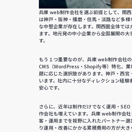
兵庫 web制作会社を選ぶ前提として、関
は神戸・阪神・播磨・但馬・淡路など多様
な中堅企業が存在します。関西圏全体では
ます。地元発の中小企業から全国展開の大
す。
もう１つ重要なのが、兵庫 web制作会社
CMS（WordPress・Shopify等
題に応じた選択肢があります。神戸・西宮
います。社内に十分なディレクション経験
安心です。
さらに、近年は制作だけでなく運用・SE
作会社も増えています。兵庫 web制作会
客・運用までを視野に入れたパートナー選
り運用・改善にかかる累積費用の方が大き