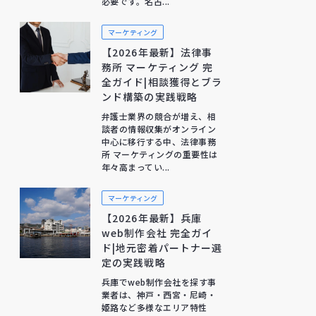
必要です。名古...
マーケティング
【2026年最新】法律事
務所 マーケティング 完
全ガイド|相談獲得とブラ
ンド構築の実践戦略
弁護士業界の競合が増え、相
談者の情報収集がオンライン
中心に移行する中、法律事務
所 マーケティングの重要性は
年々高まってい...
マーケティング
【2026年最新】兵庫
web制作会社 完全ガイ
ド|地元密着パートナー選
定の実践戦略
兵庫でweb制作会社を探す事
業者は、神戸・西宮・尼崎・
姫路など多様なエリア特性