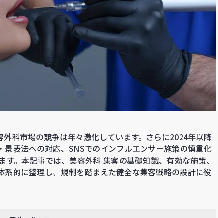
外科市場の競争は年々激化しています。さらに2024年以降
・景表法への対応、SNSでのインフルエンサー施策の慎重化
ます。本記事では、美容外科 集客の基礎知識、有効な施策、
体系的に整理し、規制を踏まえた健全な集客戦略の設計に役