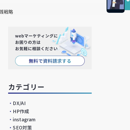
践戦略
カテゴリー
・
DX/AI
・
HP作成
・
instagram
・
SEO対策