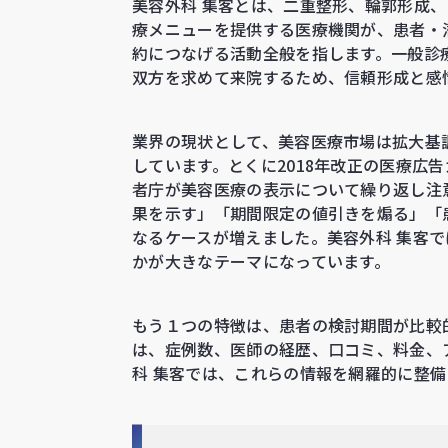
美容外科 集客とは、二重整形、輪郭形成
療メニューを提供する医療機関が、患者・
約につなげる活動全般を指します。一般診
双方を求めて来院するため、信頼形成と感
業界の現状として、美容医療市場は拡大基
しています。とくに2018年改正の医療広
者庁が美容医療の表示について繰り返し注
果を示す」「期間限定の値引きを煽る」「
なるケースが増えました。美容外科 集客
かが大きなテーマになっています。
もう１つの特徴は、患者の検討期間が比較
は、症例数、医師の経歴、口コミ、料金、
科 集客では、これらの情報を網羅的に整