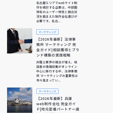
名古屋エリアでwebサイト制
作を検討する企業は、中部圏
特有のユーザー特性と競合状
況を踏まえた制作会社選びが
必要です。名古...
マーケティング
【2026年最新】法律事
務所 マーケティング 完
全ガイド|相談獲得とブラ
ンド構築の実践戦略
弁護士業界の競合が増え、相
談者の情報収集がオンライン
中心に移行する中、法律事務
所 マーケティングの重要性は
年々高まってい...
マーケティング
【2026年最新】兵庫
web制作会社 完全ガイ
ド|地元密着パートナー選