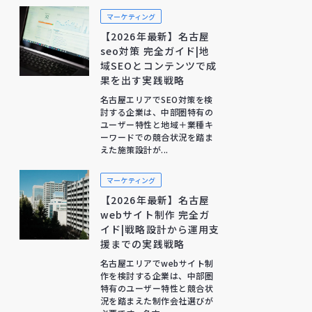
マーケティング
【2026年最新】名古屋
seo対策 完全ガイド|地
域SEOとコンテンツで成
果を出す実践戦略
名古屋エリアでSEO対策を検
討する企業は、中部圏特有の
ユーザー特性と地域＋業種キ
ーワードでの競合状況を踏ま
えた施策設計が...
マーケティング
【2026年最新】名古屋
webサイト制作 完全ガ
イド|戦略設計から運用支
援までの実践戦略
名古屋エリアでwebサイト制
作を検討する企業は、中部圏
特有のユーザー特性と競合状
況を踏まえた制作会社選びが