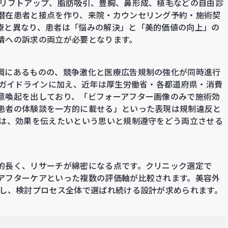
、リフトアップ、脂肪吸引、豊胸、鼻形成、植毛などの自由診
潜在患者と接点を作り、来院・カウンセリング予約・施術契
療と異なり、患者は「悩みの解決」と「美的価値の向上」の
情への訴求の両立が必要となります。
調にあるものの、競争激化と医療広告規制の強化が同時進行
告ガイドラインに加え、近年は厚生労働省・各都道府県・消費
意喚起を出しており、「ビフォーアフター画像のみで施術効
患者の体験談を一方的に載せる」といった表現は規制違反と
では、効果を伝えたいという思いと規制遵守をどう両立させる
的長く、リサーチが綿密になる点です。クリニック選定で
アフターケアといった複数の評価軸が比較されます。美容外
備し、検討プロセス全体で選ばれ続ける設計が求められます。