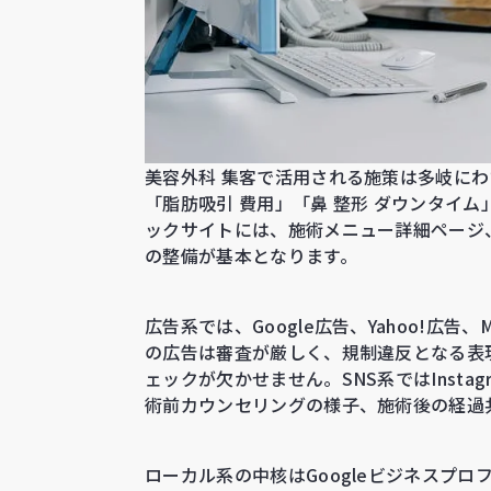
美容外科 集客で活用される施策は多岐にわ
「脂肪吸引 費用」「鼻 整形 ダウンタイ
ックサイトには、施術メニュー詳細ページ
の整備が基本となります。
広告系では、Google広告、Yahoo!広告、M
の広告は審査が厳しく、規制違反となる表
ェックが欠かせません。SNS系ではInstag
術前カウンセリングの様子、施術後の経過
ローカル系の中核はGoogleビジネスプロ