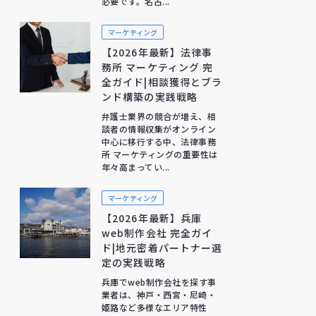
必要です。名古...
マーケティング
【2026年最新】法律事
務所 マーケティング 完
全ガイド|相談獲得とブラ
ンド構築の実践戦略
弁護士業界の競合が増え、相
談者の情報収集がオンライン
中心に移行する中、法律事務
所 マーケティングの重要性は
年々高まってい...
マーケティング
【2026年最新】兵庫
web制作会社 完全ガイ
ド|地元密着パートナー選
定の実践戦略
兵庫でweb制作会社を探す事
業者は、神戸・西宮・尼崎・
姫路など多様なエリア特性