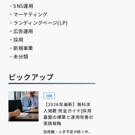
・
SNS運用
・
マーケティング
・
ランディングページ(LP)
・
広告運用
・
採用
・
新規事業
・
未分類
ピックアップ
採用
【2026年最新】無料求
人掲載 完全ガイド|採用
基盤の構築と運用改善の
実践戦略
採用難・人手不足が続く中、