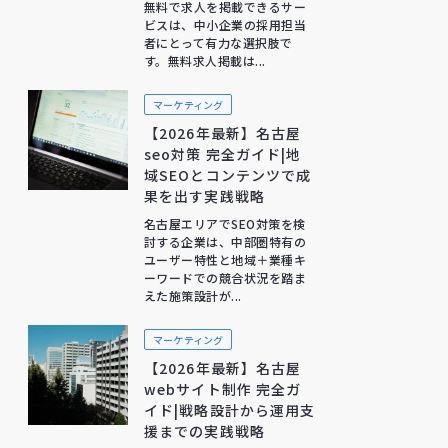
無料で求人を掲載できるサー
ビスは、中小企業の採用担当
者にとって有力な選択肢で
す。無料求人掲載は...
マーケティング
【2026年最新】名古屋
seo対策 完全ガイド|地
域SEOとコンテンツで成
果を出す実践戦略
名古屋エリアでSEO対策を検
討する企業は、中部圏特有の
ユーザー特性と地域＋業種キ
ーワードでの競合状況を踏ま
えた施策設計が...
マーケティング
【2026年最新】名古屋
webサイト制作 完全ガ
イド|戦略設計から運用支
援までの実践戦略