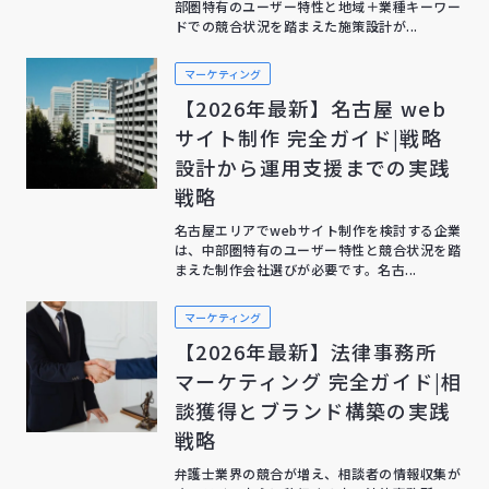
部圏特有のユーザー特性と地域＋業種キーワー
ドでの競合状況を踏まえた施策設計が...
マーケティング
【2026年最新】名古屋 web
サイト制作 完全ガイド|戦略
設計から運用支援までの実践
戦略
名古屋エリアでwebサイト制作を検討する企業
は、中部圏特有のユーザー特性と競合状況を踏
まえた制作会社選びが必要です。名古...
マーケティング
【2026年最新】法律事務所
マーケティング 完全ガイド|相
談獲得とブランド構築の実践
戦略
弁護士業界の競合が増え、相談者の情報収集が