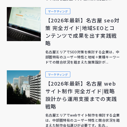
マーケティング
【2026年最新】名古屋 seo対
策 完全ガイド|地域SEOとコ
ンテンツで成果を出す実践戦
略
名古屋エリアでSEO対策を検討する企業は、中
部圏特有のユーザー特性と地域＋業種キーワー
ドでの競合状況を踏まえた施策設計が...
マーケティング
【2026年最新】名古屋 web
サイト制作 完全ガイド|戦略
設計から運用支援までの実践
戦略
名古屋エリアでwebサイト制作を検討する企業
は、中部圏特有のユーザー特性と競合状況を踏
まえた制作会社選びが必要です。名古...