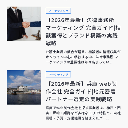
マーケティング
【2026年最新】法律事務所
マーケティング 完全ガイド|相
談獲得とブランド構築の実践
戦略
弁護士業界の競合が増え、相談者の情報収集が
オンライン中心に移行する中、法律事務所 マ
ーケティングの重要性は年々高まってい...
マーケティング
【2026年最新】兵庫 web制
作会社 完全ガイド|地元密着
パートナー選定の実践戦略
兵庫でweb制作会社を探す事業者は、神戸・西
宮・尼崎・姫路など多様なエリア特性と、自社
業種・予算・支援範囲を踏まえたパー...