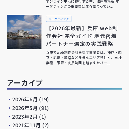
オンライン中心に移行する中、法律事務所 マ
ーケティングの重要性は年々高まってい...
マーケティング
【2026年最新】兵庫 web制
作会社 完全ガイド|地元密着
パートナー選定の実践戦略
兵庫でweb制作会社を探す事業者は、神戸・西
宮・尼崎・姫路など多様なエリア特性と、自社
業種・予算・支援範囲を踏まえたパー...
アーカイブ
・
2026年6月
(19)
・
2026年5月
(91)
・
2023年2月
(1)
・
2021年11月
(2)