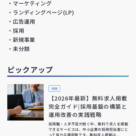
・
マーケティング
・
ランディングページ(LP)
・
広告運用
・
採用
・
新規事業
・
未分類
ピックアップ
採用
【2026年最新】無料求人掲載
完全ガイド|採用基盤の構築と
運用改善の実践戦略
採用難・人手不足が続く中、無料で求人を掲載
できるサービスは、中小企業の採用担当者にと
って有力な選択肢です。無料求人掲載は...