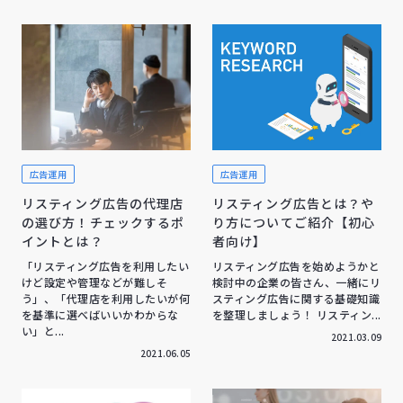
広告運用
広告運用
リスティング広告の代理店
リスティング広告とは？や
の選び方！チェックするポ
り方についてご紹介【初心
イントとは？
者向け】
「リスティング広告を利用したい
リスティング広告を始めようかと
けど設定や管理などが難しそ
検討中の企業の皆さん、一緒にリ
う」、「代理店を利用したいが何
スティング広告に関する基礎知識
を基準に選べばいいかわからな
を整理しましょう！ リスティン...
い」と...
2021.03.09
2021.06.05