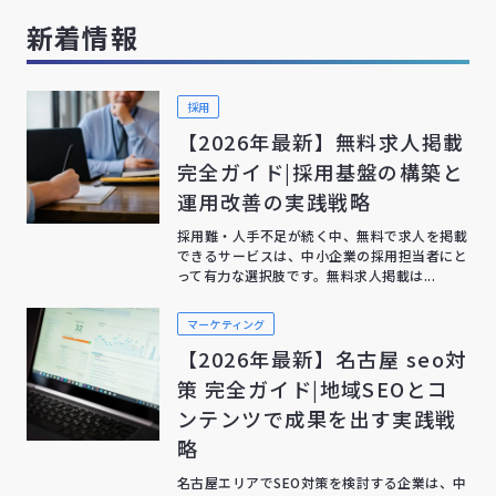
新着情報
採用
【2026年最新】無料求人掲載
完全ガイド|採用基盤の構築と
運用改善の実践戦略
採用難・人手不足が続く中、無料で求人を掲載
できるサービスは、中小企業の採用担当者にと
って有力な選択肢です。無料求人掲載は...
マーケティング
【2026年最新】名古屋 seo対
策 完全ガイド|地域SEOとコ
ンテンツで成果を出す実践戦
略
名古屋エリアでSEO対策を検討する企業は、中