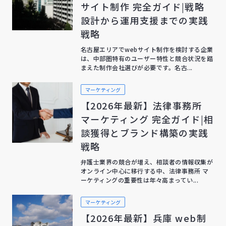
サイト制作 完全ガイド|戦略
設計から運用支援までの実践
戦略
名古屋エリアでwebサイト制作を検討する企業
は、中部圏特有のユーザー特性と競合状況を踏
まえた制作会社選びが必要です。名古...
マーケティング
【2026年最新】法律事務所
マーケティング 完全ガイド|相
談獲得とブランド構築の実践
戦略
弁護士業界の競合が増え、相談者の情報収集が
オンライン中心に移行する中、法律事務所 マ
ーケティングの重要性は年々高まってい...
マーケティング
【2026年最新】兵庫 web制