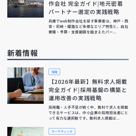
作会社 完全ガイド|地元密着
パートナー選定の実践戦略
兵庫でweb制作会社を探す事業者は、神戸・西
宮・尼崎・姫路など多様なエリア特性と、自社
業種・予算・支援範囲を踏まえたパー...
新着情報
採用
【2026年最新】無料求人掲載
完全ガイド|採用基盤の構築と
運用改善の実践戦略
採用難・人手不足が続く中、無料で求人を掲載
できるサービスは、中小企業の採用担当者にと
って有力な選択肢です。無料求人掲載は...
マーケティング