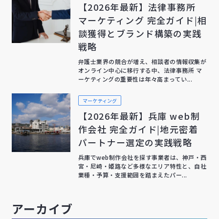
【2026年最新】法律事務所
マーケティング 完全ガイド|相
談獲得とブランド構築の実践
戦略
弁護士業界の競合が増え、相談者の情報収集が
オンライン中心に移行する中、法律事務所 マ
ーケティングの重要性は年々高まってい...
マーケティング
【2026年最新】兵庫 web制
作会社 完全ガイド|地元密着
パートナー選定の実践戦略
兵庫でweb制作会社を探す事業者は、神戸・西
宮・尼崎・姫路など多様なエリア特性と、自社
業種・予算・支援範囲を踏まえたパー...
アーカイブ