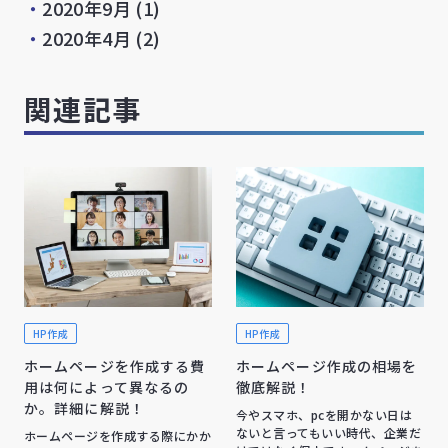
・
2020年9月
(1)
・
2020年4月
(2)
関連記事
HP作成
HP作成
ホームページを作成する費
ホームページ作成の相場を
用は何によって異なるの
徹底解説！
か。詳細に解説！
今やスマホ、pcを開かない日は
ないと言ってもいい時代、企業だ
ホームページを作成する際にかか