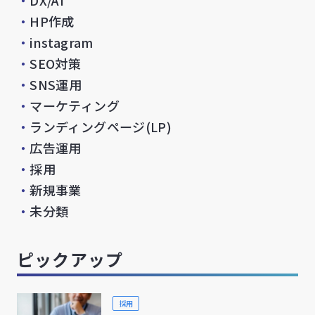
・
DX/AI
・
HP作成
・
instagram
・
SEO対策
・
SNS運用
・
マーケティング
・
ランディングページ(LP)
・
広告運用
・
採用
・
新規事業
・
未分類
ピックアップ
採用