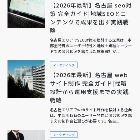
【2026年最新】名古屋 seo対
策 完全ガイド|地域SEOとコ
ンテンツで成果を出す実践戦
略
名古屋エリアでSEO対策を検討する企業は、中
部圏特有のユーザー特性と地域＋業種キーワー
ドでの競合状況を踏まえた施策設計が...
マーケティング
【2026年最新】名古屋 web
サイト制作 完全ガイド|戦略
設計から運用支援までの実践
戦略
名古屋エリアでwebサイト制作を検討する企業
は、中部圏特有のユーザー特性と競合状況を踏
まえた制作会社選びが必要です。名古...
マーケティング