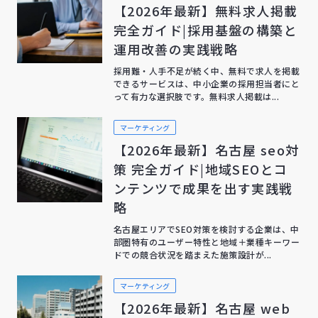
【2026年最新】無料求人掲載
完全ガイド|採用基盤の構築と
運用改善の実践戦略
採用難・人手不足が続く中、無料で求人を掲載
できるサービスは、中小企業の採用担当者にと
って有力な選択肢です。無料求人掲載は...
マーケティング
【2026年最新】名古屋 seo対
策 完全ガイド|地域SEOとコ
ンテンツで成果を出す実践戦
略
名古屋エリアでSEO対策を検討する企業は、中
部圏特有のユーザー特性と地域＋業種キーワー
ドでの競合状況を踏まえた施策設計が...
マーケティング
【2026年最新】名古屋 web