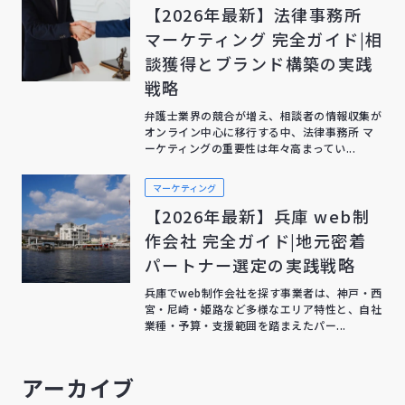
【2026年最新】法律事務所
マーケティング 完全ガイド|相
談獲得とブランド構築の実践
戦略
弁護士業界の競合が増え、相談者の情報収集が
オンライン中心に移行する中、法律事務所 マ
ーケティングの重要性は年々高まってい...
マーケティング
【2026年最新】兵庫 web制
作会社 完全ガイド|地元密着
パートナー選定の実践戦略
兵庫でweb制作会社を探す事業者は、神戸・西
宮・尼崎・姫路など多様なエリア特性と、自社
業種・予算・支援範囲を踏まえたパー...
アーカイブ