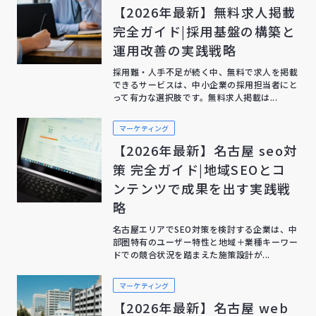
【2026年最新】無料求人掲載
完全ガイド|採用基盤の構築と
運用改善の実践戦略
採用難・人手不足が続く中、無料で求人を掲載
できるサービスは、中小企業の採用担当者にと
って有力な選択肢です。無料求人掲載は...
マーケティング
【2026年最新】名古屋 seo対
策 完全ガイド|地域SEOとコ
ンテンツで成果を出す実践戦
略
名古屋エリアでSEO対策を検討する企業は、中
部圏特有のユーザー特性と地域＋業種キーワー
ドでの競合状況を踏まえた施策設計が...
マーケティング
【2026年最新】名古屋 web