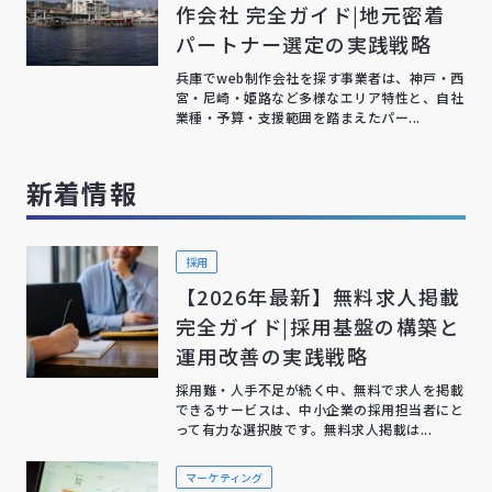
作会社 完全ガイド|地元密着
パートナー選定の実践戦略
兵庫でweb制作会社を探す事業者は、神戸・西
宮・尼崎・姫路など多様なエリア特性と、自社
業種・予算・支援範囲を踏まえたパー...
新着情報
採用
【2026年最新】無料求人掲載
完全ガイド|採用基盤の構築と
運用改善の実践戦略
採用難・人手不足が続く中、無料で求人を掲載
できるサービスは、中小企業の採用担当者にと
って有力な選択肢です。無料求人掲載は...
マーケティング