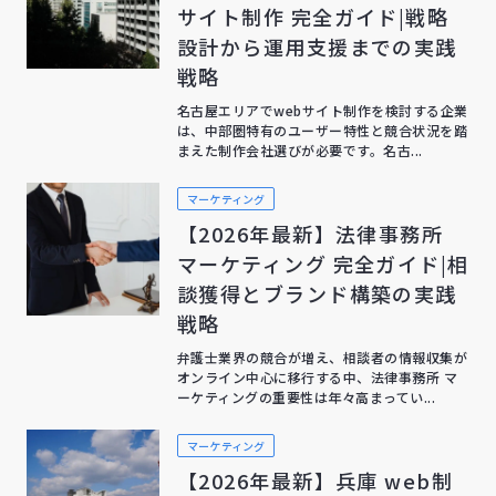
サイト制作 完全ガイド|戦略
設計から運用支援までの実践
戦略
名古屋エリアでwebサイト制作を検討する企業
は、中部圏特有のユーザー特性と競合状況を踏
まえた制作会社選びが必要です。名古...
マーケティング
【2026年最新】法律事務所
マーケティング 完全ガイド|相
談獲得とブランド構築の実践
戦略
弁護士業界の競合が増え、相談者の情報収集が
オンライン中心に移行する中、法律事務所 マ
ーケティングの重要性は年々高まってい...
マーケティング
【2026年最新】兵庫 web制