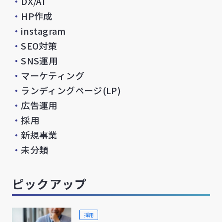
・
DX/AI
・
HP作成
・
instagram
・
SEO対策
・
SNS運用
・
マーケティング
・
ランディングページ(LP)
・
広告運用
・
採用
・
新規事業
・
未分類
ピックアップ
採用