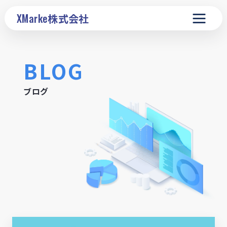
XMarke
株式会社
BLOG
ブログ