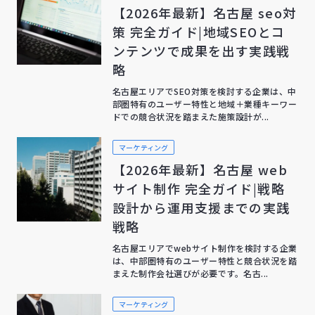
【2026年最新】名古屋 seo対
策 完全ガイド|地域SEOとコ
ンテンツで成果を出す実践戦
略
名古屋エリアでSEO対策を検討する企業は、中
部圏特有のユーザー特性と地域＋業種キーワー
ドでの競合状況を踏まえた施策設計が...
マーケティング
【2026年最新】名古屋 web
サイト制作 完全ガイド|戦略
設計から運用支援までの実践
戦略
名古屋エリアでwebサイト制作を検討する企業
は、中部圏特有のユーザー特性と競合状況を踏
まえた制作会社選びが必要です。名古...
マーケティング