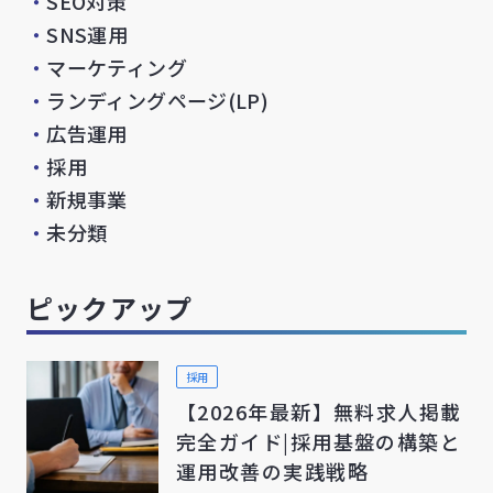
・
SEO対策
・
SNS運用
・
マーケティング
・
ランディングページ(LP)
・
広告運用
・
採用
・
新規事業
・
未分類
ピックアップ
採用
【2026年最新】無料求人掲載
完全ガイド|採用基盤の構築と
運用改善の実践戦略