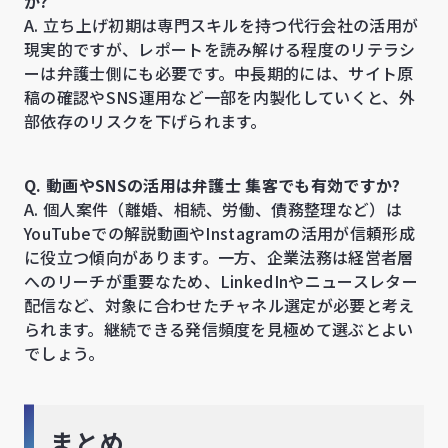
か?
A. 立ち上げ初期は専門スキルを持つ代行会社の活用が
現実的ですが、レポートを読み解ける程度のリテラシ
ーは弁護士側にも必要です。中長期的には、サイト原
稿の確認やSNS運用など一部を内製化していくと、外
部依存のリスクを下げられます。
Q. 動画やSNSの活用は弁護士 集客でも有効ですか?
A. 個人案件（離婚、相続、労働、債務整理など）は
YouTubeでの解説動画やInstagramの活用が信頼形成
に役立つ傾向があります。一方、企業法務は経営者層
へのリーチが重要なため、LinkedInやニュースレター
配信など、対象に合わせたチャネル選定が必要と考え
られます。継続できる発信頻度を見極めて選ぶとよい
でしょう。
まとめ