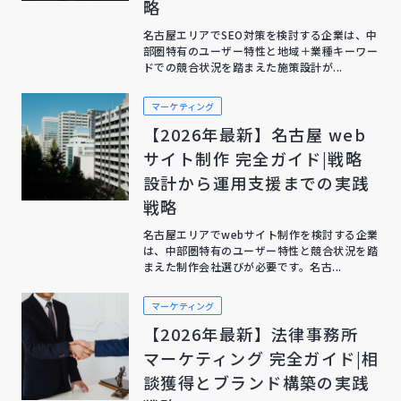
略
名古屋エリアでSEO対策を検討する企業は、中
部圏特有のユーザー特性と地域＋業種キーワー
ドでの競合状況を踏まえた施策設計が...
マーケティング
【2026年最新】名古屋 web
サイト制作 完全ガイド|戦略
設計から運用支援までの実践
戦略
名古屋エリアでwebサイト制作を検討する企業
は、中部圏特有のユーザー特性と競合状況を踏
まえた制作会社選びが必要です。名古...
マーケティング
【2026年最新】法律事務所
マーケティング 完全ガイド|相
談獲得とブランド構築の実践