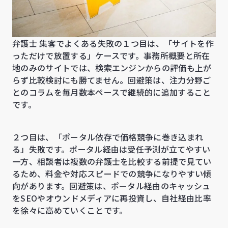
弁護士 集客でよくある失敗の１つ目は、「サイトを作
っただけで放置する」ケースです。事務所概要と所在
地のみのサイトでは、検索エンジンからの評価も上が
らず比較検討にも勝てません。回避策は、注力分野ご
とのコラムを毎月数本ペースで継続的に追加すること
です。
２つ目は、「ポータル依存で価格競争に巻き込まれ
る」失敗です。ポータル経由は受任予測が立てやすい
一方、相談者は複数の弁護士を比較する前提で見てい
るため、料金や対応スピードでの競争になりやすい傾
向があります。回避策は、ポータル経由のキャッシュ
をSEOやオウンドメディアに再投資し、自社経由比率
を徐々に高めていくことです。