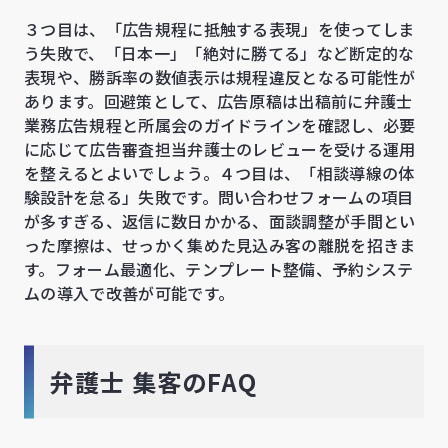
３つ目は、「広告規程に抵触する表現」を使ってしま
う失敗で、「日本一」「絶対に勝てる」など断定的な
表現や、勝訴率の数値表示は規程違反となる可能性が
あります。回避策として、広告原稿は出稿前に弁護士
業務広告規程と所属会のガイドラインを確認し、必要
に応じて広告審査担当弁護士のレビューを受ける運用
を整えるとよいでしょう。４つ目は、「相談導線の体
験設計を怠る」失敗です。問い合わせフォームの項目
が多すぎる、返信に数日かかる、面談調整が手間とい
った摩擦は、せっかく集めた見込み客の離脱を招きま
す。フォーム最適化、テンプレート整備、予約システ
ムの導入で改善が可能です。
弁護士 集客のFAQ