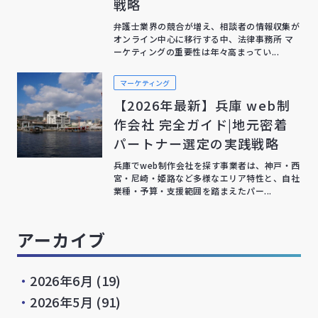
戦略
弁護士業界の競合が増え、相談者の情報収集が
オンライン中心に移行する中、法律事務所 マ
ーケティングの重要性は年々高まってい...
マーケティング
【2026年最新】兵庫 web制
作会社 完全ガイド|地元密着
パートナー選定の実践戦略
兵庫でweb制作会社を探す事業者は、神戸・西
宮・尼崎・姫路など多様なエリア特性と、自社
業種・予算・支援範囲を踏まえたパー...
アーカイブ
・
2026年6月
(19)
・
2026年5月
(91)