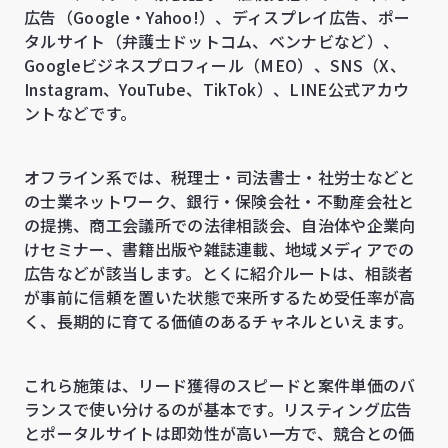
広告（Google・Yahoo!）、ディスプレイ広告、ポー
タルサイト（弁護士ドットコム、ベンナビなど）、
Googleビジネスプロフィール（MEO）、SNS（X、
Instagram、YouTube、TikTok）、LINE公式アカウ
ントなどです。
オフライン系では、税理士・司法書士・社労士などと
の士業ネットワーク、銀行・保険会社・不動産会社と
の提携、商工会議所での法律相談会、自治体や企業向
けセミナー、書籍出版や雑誌連載、地域メディアでの
広告などが該当します。とくに紹介ルートは、相談者
が事前に信頼を置いた状態で来所するため受任率が高
く、長期的に育てる価値のあるチャネルといえます。
これら施策は、リード獲得のスピードと案件単価のバ
ランスで使い分けるのが基本です。リスティング広告
とポータルサイトは即効性が高い一方で、競合との価