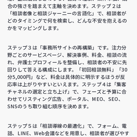
合の強さを踏まえて主軸を決めます。ステップ２は
「相談者像と相談ジャーニーの言語化」で、相談者が
どのタイミングで何を検索し、どんな不安を抱えるの
かをマッピングします。
ステップ３は「事務所サイトの再構築」です。注力分
野ごとのサービスページ、解決事例、料金、相談の流
れ、弁護士プロフィールを整備し、相談者の不安に先
回りして答える構成にします。「初回相談無料」「30
分5,000円」など、料金は具体的に明示するほうが反
応率は上がりやすいといえます。ステップ４は「集客
チャネルの選定と立ち上げ」で、フェーズと予算に合
わせてリスティング広告、ポータル、MEO、SEO、
SNSのうち取り組む順序を決めます。
ステップ５は「相談導線の最適化」で、フォーム、電
話、LINE、Web会議などを用意し、相談者が選びやす