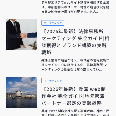
名古屋エリアでwebサイト制作を検討する企業
は、中部圏特有のユーザー特性と競合状況を踏
まえた制作会社選びが必要です。名古...
マーケティング
【2026年最新】法律事務所
マーケティング 完全ガイド|相
談獲得とブランド構築の実践
戦略
弁護士業界の競合が増え、相談者の情報収集が
オンライン中心に移行する中、法律事務所 マ
ーケティングの重要性は年々高まってい...
マーケティング
【2026年最新】兵庫 web制
作会社 完全ガイド|地元密着
パートナー選定の実践戦略
兵庫でweb制作会社を探す事業者は、神戸・西
宮・尼崎・姫路など多様なエリア特性と、自社