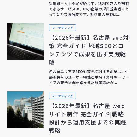
採用難・人手不足が続く中、無料で求人を掲載
できるサービスは、中小企業の採用担当者にと
って有力な選択肢です。無料求人掲載は...
マーケティング
【2026年最新】名古屋 seo対
策 完全ガイド|地域SEOとコ
ンテンツで成果を出す実践戦
略
名古屋エリアでSEO対策を検討する企業は、中
部圏特有のユーザー特性と地域＋業種キーワー
ドでの競合状況を踏まえた施策設計が...
マーケティング
【2026年最新】名古屋 web
サイト制作 完全ガイド|戦略
設計から運用支援までの実践
戦略