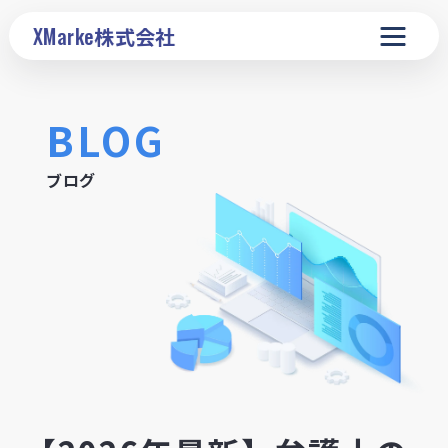
XMarke
株式会社
BLOG
ブログ