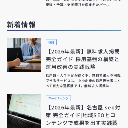
業種・予算・支援範囲を踏まえたパー...
新着情報
採用
【2026年最新】無料求人掲載
完全ガイド|採用基盤の構築と
運用改善の実践戦略
採用難・人手不足が続く中、無料で求人を掲載
できるサービスは、中小企業の採用担当者にと
って有力な選択肢です。無料求人掲載は...
マーケティング
【2026年最新】名古屋 seo対
策 完全ガイド|地域SEOとコ
ンテンツで成果を出す実践戦