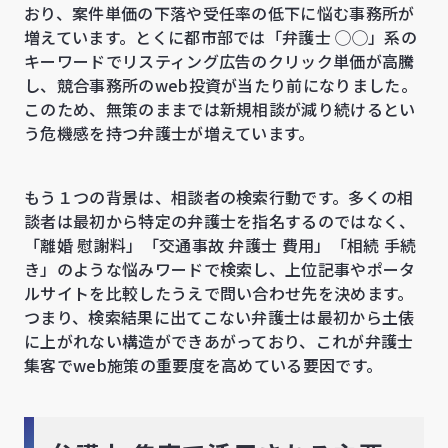
おり、案件単価の下落や受任率の低下に悩む事務所が
増えています。とくに都市部では「弁護士 ◯◯」系の
キーワードでリスティング広告のクリック単価が高騰
し、競合事務所のweb投資が当たり前になりました。
このため、無策のままでは新規相談が減り続けるとい
う危機感を持つ弁護士が増えています。
もう１つの背景は、相談者の検索行動です。多くの相
談者は最初から特定の弁護士を指名するのではなく、
「離婚 慰謝料」「交通事故 弁護士 費用」「相続 手続
き」のような悩みワードで検索し、上位記事やポータ
ルサイトを比較したうえで問い合わせ先を決めます。
つまり、検索結果に出てこない弁護士は最初から土俵
に上がれない構造ができあがっており、これが弁護士
集客でweb施策の重要度を高めている要因です。