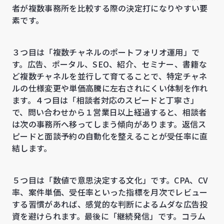
者が複数事務所を比較する際の決定打になりやすい要
素です。
３つ目は「複数チャネルのポートフォリオ運用」で
す。広告、ポータル、SEO、紹介、セミナー、書籍な
ど複数チャネルを並行して育てることで、特定チャネ
ルの仕様変更や単価高騰に左右されにくい体制を作れ
ます。４つ目は「相談者対応のスピードと丁寧さ」
で、問い合わせから１営業日以上経過すると、相談者
は次の事務所へ移ってしまう傾向があります。返信ス
ピードと面談予約の自動化を整えることが受任率に直
結します。
５つ目は「数値で意思決定する文化」です。CPA、CV
率、案件単価、受任率といった指標を月次でレビュー
する習慣があれば、感覚的な判断によるムダな広告投
資を避けられます。最後に「継続発信」です。コラム