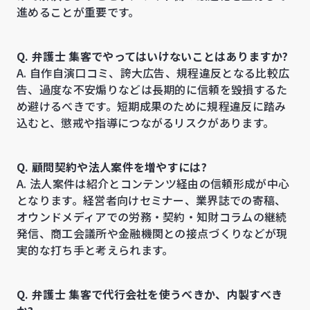
進めることが重要です。
Q. 弁護士 集客でやってはいけないことはありますか?
A. 自作自演口コミ、誇大広告、規程違反となる比較広
告、過度な不安煽りなどは長期的に信頼を毀損するた
め避けるべきです。短期成果のために規程違反に踏み
込むと、懲戒や指導につながるリスクがあります。
Q. 顧問契約や法人案件を増やすには?
A. 法人案件は紹介とコンテンツ経由の信頼形成が中心
となります。経営者向けセミナー、業界誌での寄稿、
オウンドメディアでの労務・契約・知財コラムの継続
発信、商工会議所や金融機関との接点づくりなどが現
実的な打ち手と考えられます。
Q. 弁護士 集客で代行会社を使うべきか、内製すべき