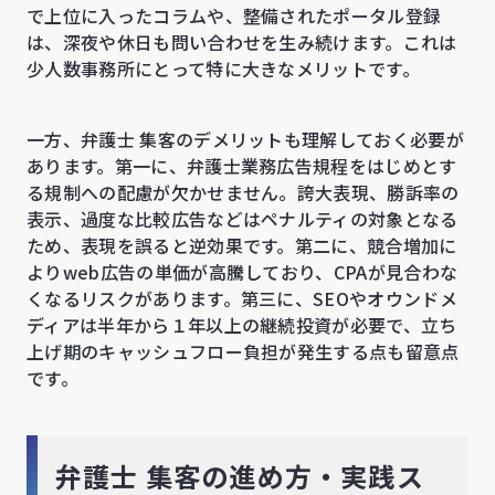
で上位に入ったコラムや、整備されたポータル登録
は、深夜や休日も問い合わせを生み続けます。これは
少人数事務所にとって特に大きなメリットです。
一方、弁護士 集客のデメリットも理解しておく必要が
あります。第一に、弁護士業務広告規程をはじめとす
る規制への配慮が欠かせません。誇大表現、勝訴率の
表示、過度な比較広告などはペナルティの対象となる
ため、表現を誤ると逆効果です。第二に、競合増加に
よりweb広告の単価が高騰しており、CPAが見合わな
くなるリスクがあります。第三に、SEOやオウンドメ
ディアは半年から１年以上の継続投資が必要で、立ち
上げ期のキャッシュフロー負担が発生する点も留意点
です。
弁護士 集客の進め方・実践ス