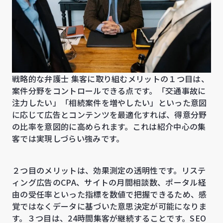
戦略的な弁護士 集客に取り組むメリットの１つ目は、
案件分野をコントロールできる点です。「交通事故に
注力したい」「相続案件を増やしたい」といった意図
に応じて広告とコンテンツを最適化すれば、得意分野
の比率を意図的に高められます。これは紹介中心の集
客では実現しづらい強みです。
２つ目のメリットは、効果測定の透明性です。リステ
ィング広告のCPA、サイトの月間相談数、ポータル経
由の受任率といった指標を数値で把握できるため、感
覚ではなくデータに基づいた意思決定が可能になりま
す。３つ目は、24時間集客が継続することです。SEO