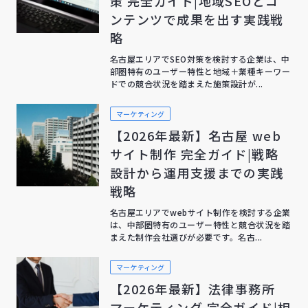
策 完全ガイド|地域SEOとコ
ンテンツで成果を出す実践戦
略
名古屋エリアでSEO対策を検討する企業は、中
部圏特有のユーザー特性と地域＋業種キーワー
ドでの競合状況を踏まえた施策設計が...
マーケティング
【2026年最新】名古屋 web
サイト制作 完全ガイド|戦略
設計から運用支援までの実践
戦略
名古屋エリアでwebサイト制作を検討する企業
は、中部圏特有のユーザー特性と競合状況を踏
まえた制作会社選びが必要です。名古...
マーケティング
【2026年最新】法律事務所
マーケティング 完全ガイド|相