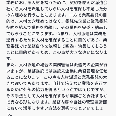
業務における人材を補うために、契約を結んだ派遣会
社から人材を派遣してもらい人材を確保し不足した分
の穴埋めを行うことにあります。一方で業務委託の目
的は、人材の穴埋めではなく、委託先企業と業務委託
契約を結んで業務を依頼し、その業務を完遂・納品し
てもらうことにあります。つまり、人材派遣は業務を
遂行するために人材を確保することに目的があり、業
務委託では業務自体を依頼して完遂・納品してもらう
ことに目的があるため、この点が大きな違いになりま
す。
また、人材派遣の場合の業務管理は派遣先の企業が行
いますが、業務委託では委託先企業に業務管理を任せ
ることになります。この点も人材派遣と業務委託の大
きな違いでもあります。自社で賄えない業務を遂行す
るために外部の協力を得るという点では同じですが、
その手法として人材を確保するか業務ごと委託するか
で異なる形になります。業務内容や自社の管理運営面
において活用しやすい方法を選択するといいでしょ
う。