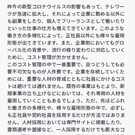
昨今の新型コロナウイルスの影響もあって、テレワー
クが急速に拡大し、それによって企業に勤める以外に
も副業をしたり、個人でフリーランスとして働いたり
といった仕事の仕方も増えてきています。このような
働き方の多様化によって、正社員以外にも様々な雇用
形態が出てきています。また、企業側においてもグロ
ーバル化の背景や、流行の移り変わりに対応していく
ために、コスト管理が欠かせません。
このコスト管理の中で一番重要で、且つどうしても必
要不可欠なものが人件費です。企業を存続していくた
めには、重要な人材の育成とともに社員にかけるコス
トは避けては通れません。既存の事業はもとより、新
規事業の立ち上げなどにおいては、それ専用の人材を
雇用していくこともあるでしょう。
た
だ、先ほどふれ
た働き方の多様化や、様々な雇用形態の中で、必ずし
も正社員や契約社員を採用するだけが方法ではありま
せん。人材採用においては専門サイトに掲載したり、
書類選考や面接など、一人採用するだけでも膨大なコ