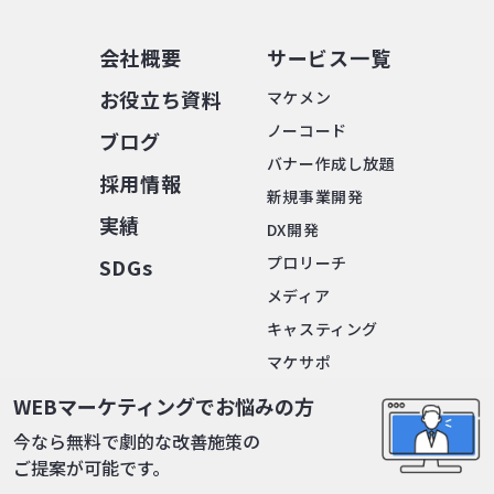
会社概要
サービス⼀覧
お役⽴ち資料
マケメン
ノーコード
ブログ
バナー作成し放題
採⽤情報
新規事業開発
実績
DX開発
プロリーチ
SDGs
メディア
キャスティング
マケサポ
転職times
WEBマーケティングでお悩みの方
今なら無料で劇的な改善施策の
無料診断
ご提案が可能です。