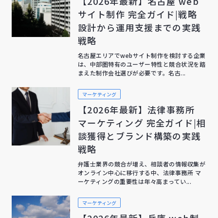
【2026年最新】名古屋 web
サイト制作 完全ガイド|戦略
設計から運用支援までの実践
戦略
名古屋エリアでwebサイト制作を検討する企業
は、中部圏特有のユーザー特性と競合状況を踏
まえた制作会社選びが必要です。名古...
マーケティング
【2026年最新】法律事務所
マーケティング 完全ガイド|相
談獲得とブランド構築の実践
戦略
弁護士業界の競合が増え、相談者の情報収集が
オンライン中心に移行する中、法律事務所 マ
ーケティングの重要性は年々高まってい...
マーケティング