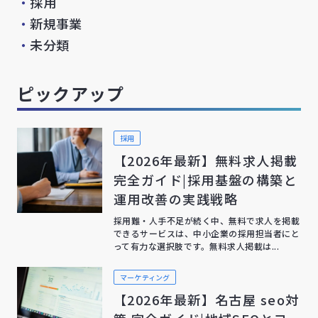
・
採用
・
新規事業
・
未分類
ピックアップ
採用
【2026年最新】無料求人掲載
完全ガイド|採用基盤の構築と
運用改善の実践戦略
採用難・人手不足が続く中、無料で求人を掲載
できるサービスは、中小企業の採用担当者にと
って有力な選択肢です。無料求人掲載は...
マーケティング
【2026年最新】名古屋 seo対