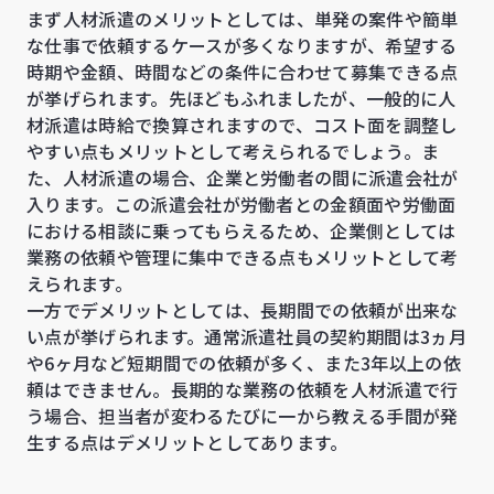
まず人材派遣のメリットとしては、単発の案件や簡単
な仕事で依頼するケースが多くなりますが、希望する
時期や金額、時間などの条件に合わせて募集できる点
が挙げられます。先ほどもふれましたが、一般的に人
材派遣は時給で換算されますので、コスト面を調整し
やすい点もメリットとして考えられるでしょう。ま
た、人材派遣の場合、企業と労働者の間に派遣会社が
入ります。この派遣会社が労働者との金額面や労働面
における相談に乗ってもらえるため、企業側としては
業務の依頼や管理に集中できる点もメリットとして考
えられます。
一方でデメリットとしては、長期間での依頼が出来な
い点が挙げられます。通常派遣社員の契約期間は3ヵ月
や6ヶ月など短期間での依頼が多く、また3年以上の依
頼はできません。長期的な業務の依頼を人材派遣で行
う場合、担当者が変わるたびに一から教える手間が発
生する点はデメリットとしてあります。