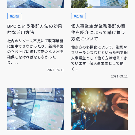
未分類
未分類
BPOという委託方法の効果
個人事業主が業務委託の案
的な活用方法
件を紹介によって請け負う
方法について
社内のリソース不足にて既存業務
に集中できなかったり、新規事業
働き方の多様化によって、副業や
の立ち上げに際して新たな人材を
フリーランスなどといった形で個
確保しなければならなかった
人事業主として働く方は増えてき
り、...
ています。個人事業主として働
く...
2021.09.11
2021.09.11