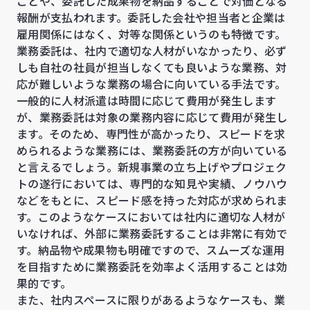
ことや、委託した成果物を納品することで対価となる
報酬が支払われます。委託した会社や担当者と企業は
雇用関係にはなく、対等な関係というのも特徴です。
業務委託は、社内で適切な人材がいなかったり、必ず
しも自社の社員が担当しなくても良いような業務、対
応が難しいような業務の場合に向いている手法です。
一般的に人材派遣は時間に応じて費用が発生します
が、業務委託は対象の業務内容に応じて費用が発生し
ます。そのため、専門性が高かったり、スピードを求
められるような業務には、業務委託の方が向いている
と言えるでしょう。新規事業の立ち上げやプロジェク
トの遂行においては、専門的な知見や実績、ノウハウ
などをもとに、スピード感を持った対応が求められま
す。このようなケースにおいては社内に適切な人材が
いなければ、外部に業務委託することは非常に有効で
す。納品物や成果物も明確ですので、スムーズな運用
を目指すために業務委託を効率よく活用することは効
果的です。
また、社内スペースに限りがあるようなケースも、業