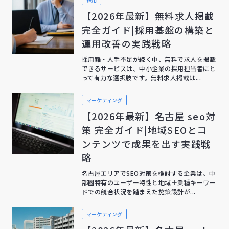
【2026年最新】無料求人掲載
完全ガイド|採用基盤の構築と
運用改善の実践戦略
採用難・人手不足が続く中、無料で求人を掲載
できるサービスは、中小企業の採用担当者にと
って有力な選択肢です。無料求人掲載は...
マーケティング
【2026年最新】名古屋 seo対
策 完全ガイド|地域SEOとコ
ンテンツで成果を出す実践戦
略
名古屋エリアでSEO対策を検討する企業は、中
部圏特有のユーザー特性と地域＋業種キーワー
ドでの競合状況を踏まえた施策設計が...
マーケティング