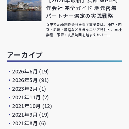
【2026年最新】兵庫 web制
作会社 完全ガイド|地元密着
パートナー選定の実践戦略
兵庫でweb制作会社を探す事業者は、神戸・西
宮・尼崎・姫路など多様なエリア特性と、自社
業種・予算・支援範囲を踏まえたパー...
アーカイブ
・
2026年6月
(19)
・
2026年5月
(91)
・
2023年2月
(1)
・
2021年11月
(2)
・
2021年10月
(12)
・
2021年9月
(19)
・
2021年8月
(6)