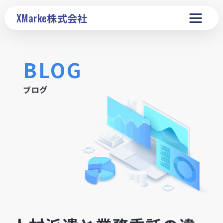
XMarke
株式会社
BLOG
ブログ