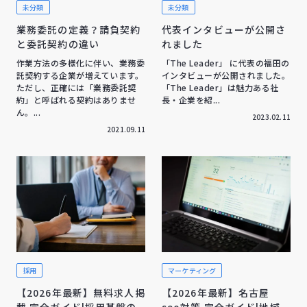
未分類
未分類
業務委託の定義？請負契約
代表インタビューが公開さ
と委託契約の違い
れました
作業方法の多様化に伴い、業務委
「The Leader」 に代表の福田の
託契約する企業が増えています。
インタビューが公開されました。
ただし、正確には「業務委託契
「The Leader」は魅力ある社
約」と呼ばれる契約はありませ
長・企業を紹...
ん。...
2023.02.11
2021.09.11
採用
マーケティング
【2026年最新】無料求人掲
【2026年最新】名古屋