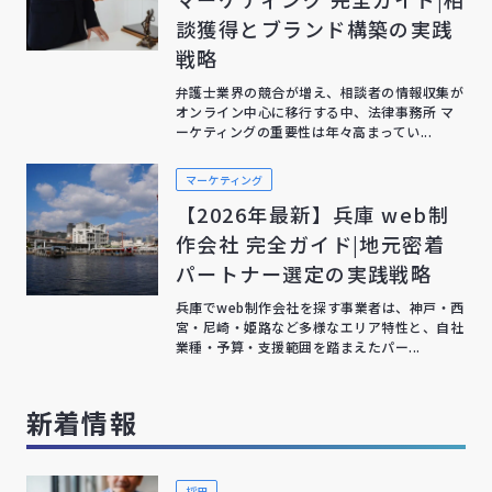
談獲得とブランド構築の実践
戦略
弁護士業界の競合が増え、相談者の情報収集が
オンライン中心に移行する中、法律事務所 マ
ーケティングの重要性は年々高まってい...
マーケティング
【2026年最新】兵庫 web制
作会社 完全ガイド|地元密着
パートナー選定の実践戦略
兵庫でweb制作会社を探す事業者は、神戸・西
宮・尼崎・姫路など多様なエリア特性と、自社
業種・予算・支援範囲を踏まえたパー...
新着情報
採用