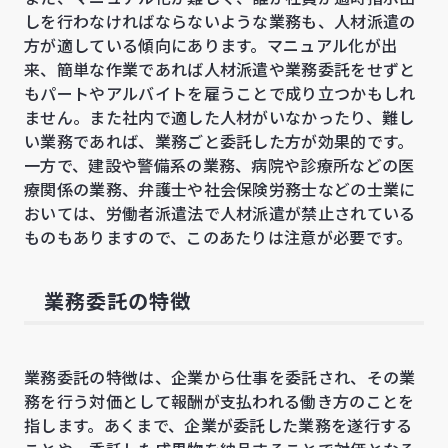
しを行わなければならないような業務も、人材派遣の
方が適している傾向にあります。マニュアル化が出
来、簡単な作業であれば人材派遣や業務委託をせずと
もパートやアルバイトを雇うことで成り立つかもしれ
ません。また社内で適した人材がいなかったり、難し
い業務であれば、業務ごと委託した方が効果的です。
一方で、建設や警備系の業務、病院や診療所などの医
療関係の業務、弁護士や社会保険労務士などの士業に
おいては、労働者派遣法で人材派遣が禁止されている
ものもありますので、このあたりは注意が必要です。
業務委託の特徴
業務委託の特徴は、企業から仕事を委託され、その業
務を行う対価として報酬が支払われる働き方のことを
指します。あくまで、企業が委託した業務を遂行する