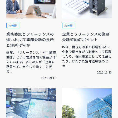
未分類
未分類
業務委託とフリーランスの
企業とフリーランスの業務
違いおよび業務委託の長所
委託契約のポイント
と短所は何か
昨今、働き方改革の影響もあり、
企業で働きながら副業として活躍
近年、「フリーランス」や「業務
したり、個人事業主として活躍し
委託」という言葉を聞く機会が増
たり、はたまた定年退職後のセ
えています。多くの人が「企業に
カ...
所属せず、自立して働く」と考
え...
2021.11.13
2021.09.11