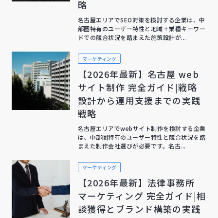
略
名古屋エリアでSEO対策を検討する企業は、中
部圏特有のユーザー特性と地域＋業種キーワー
ドでの競合状況を踏まえた施策設計が...
マーケティング
【2026年最新】名古屋 web
サイト制作 完全ガイド|戦略
設計から運用支援までの実践
戦略
名古屋エリアでwebサイト制作を検討する企業
は、中部圏特有のユーザー特性と競合状況を踏
まえた制作会社選びが必要です。名古...
マーケティング
【2026年最新】法律事務所
マーケティング 完全ガイド|相
談獲得とブランド構築の実践