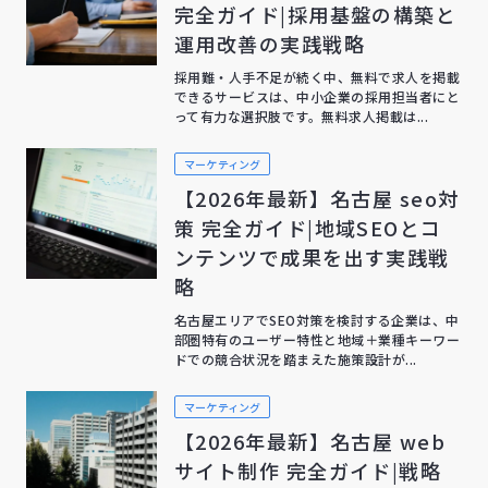
完全ガイド|採用基盤の構築と
運用改善の実践戦略
採用難・人手不足が続く中、無料で求人を掲載
できるサービスは、中小企業の採用担当者にと
って有力な選択肢です。無料求人掲載は...
マーケティング
【2026年最新】名古屋 seo対
策 完全ガイド|地域SEOとコ
ンテンツで成果を出す実践戦
略
名古屋エリアでSEO対策を検討する企業は、中
部圏特有のユーザー特性と地域＋業種キーワー
ドでの競合状況を踏まえた施策設計が...
マーケティング
【2026年最新】名古屋 web
サイト制作 完全ガイド|戦略