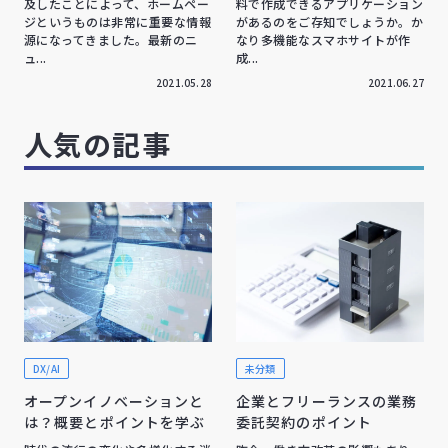
及したことによって、ホームペー
料で作成できるアプリケーション
ジというものは非常に重要な情報
があるのをご存知でしょうか。か
源になってきました。最新のニ
なり多機能なスマホサイトが作
ュ...
成...
2021.05.28
2021.06.27
人気の記事
DX/AI
未分類
オープンイノベーションと
企業とフリーランスの業務
は？概要とポイントを学ぶ
委託契約のポイント