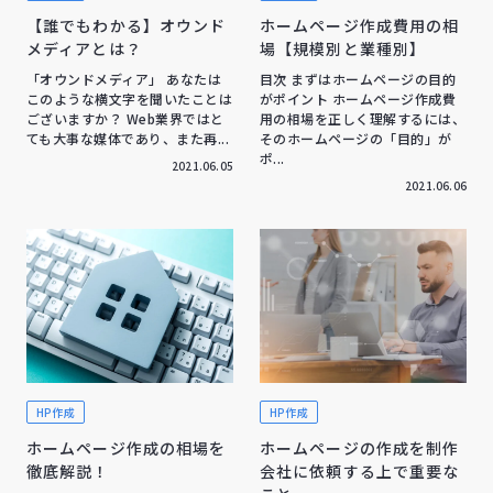
【誰でもわかる】オウンド
ホームページ作成費用の相
メディアとは？
場【規模別と業種別】
「オウンドメディア」 あなたは
目次 まずはホームページの目的
このような横文字を聞いたことは
がポイント ホームページ作成費
ございますか？ Web業界ではと
用の相場を正しく理解するには、
ても大事な媒体であり、また再...
そのホームページの「目的」が
ポ...
2021.06.05
2021.06.06
HP作成
HP作成
ホームページ作成の相場を
ホームページの作成を制作
徹底解説！
会社に依頼する上で重要な