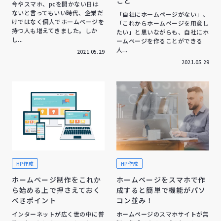
こと
今やスマホ、pcを開かない日は
ないと言ってもいい時代、企業だ
「自社にホームページがない」、
けではなく個人でホームページを
「これからホームページを用意し
持つ人も増えてきました。しか
たい」と思いながらも、自社にホ
し...
ームページを作ることができる
人...
2021.05.29
2021.05.29
HP作成
HP作成
ホームページ制作をこれか
ホームページをスマホで作
ら始める上で押さえておく
成すると簡単で機能がパソ
べきポイント
コン並み！
インターネットが広く世の中に普
ホームページのスマホサイトが無