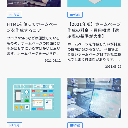
HP作成
HP作成
HTMLを使ってホームペー
【2021年版】ホームページ
ジを作成するコツ
作成の料金・費用相場【選
ぶ際の基準が大事】
ブログやSNSなどは開設している
ものの、ホームページの開設には
ホームページを作成したいが料金
手が出せずにいる方は多いと思い
の相場が分からない。 →相場よ
ます。ホームページを一から作...
り高いホームページ制作会社に頼
んでしまう可能性があります。 ...
2021.06.12
2021.03.29
HP作成
HP作成