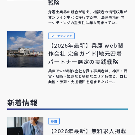
戦略
弁護士業界の競合が増え、相談者の情報収集が
オンライン中心に移行する中、法律事務所 マ
ーケティングの重要性は年々高まってい...
マーケティング
【2026年最新】兵庫 web制
作会社 完全ガイド|地元密着
パートナー選定の実践戦略
兵庫でweb制作会社を探す事業者は、神戸・西
宮・尼崎・姫路など多様なエリア特性と、自社
業種・予算・支援範囲を踏まえたパー...
新着情報
採用
【2026年最新】無料求人掲載