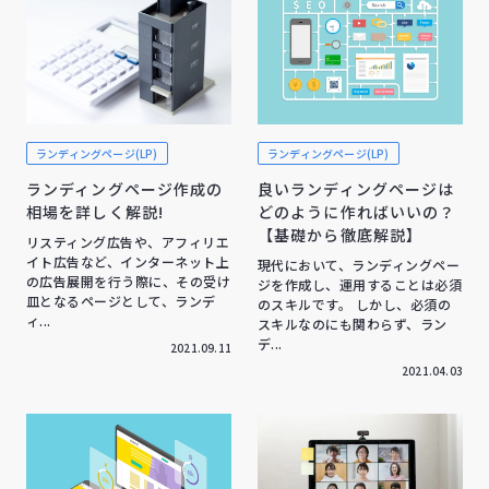
ランディングページ(LP)
ランディングページ(LP)
ランディングページ作成の
良いランディングページは
相場を詳しく解説!
どのように作ればいいの？
【基礎から徹底解説】
リスティング広告や、アフィリエ
イト広告など、インターネット上
現代において、ランディングペー
の広告展開を行う際に、その受け
ジを作成し、運用することは必須
皿となるページとして、ランデ
のスキルです。 しかし、必須の
ィ...
スキルなのにも関わらず、ラン
デ...
2021.09.11
2021.04.03