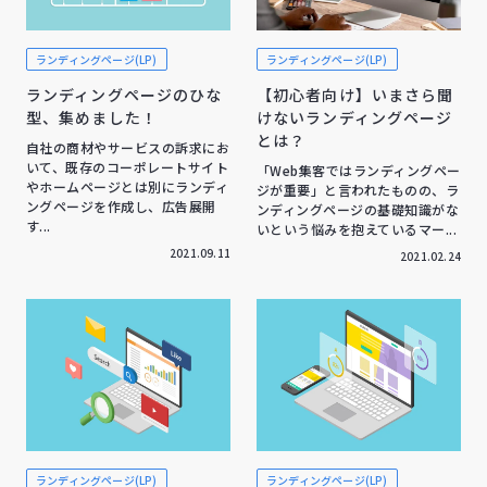
ランディングページ(LP)
ランディングページ(LP)
ランディングページのひな
【初心者向け】いまさら聞
型、集めました！
けないランディングページ
とは？
自社の商材やサービスの訴求にお
いて、既存のコーポレートサイト
「Web集客ではランディングペー
やホームページとは別にランディ
ジが重要」と言われたものの、ラ
ングページを作成し、広告展開
ンディングページの基礎知識がな
す...
いという悩みを抱えているマー...
2021.09.11
2021.02.24
ランディングページ(LP)
ランディングページ(LP)