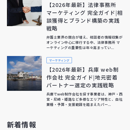
【2026年最新】法律事務所
マーケティング 完全ガイド|相
談獲得とブランド構築の実践
戦略
弁護士業界の競合が増え、相談者の情報収集が
オンライン中心に移行する中、法律事務所 マ
ーケティングの重要性は年々高まってい...
マーケティング
【2026年最新】兵庫 web制
作会社 完全ガイド|地元密着
パートナー選定の実践戦略
兵庫でweb制作会社を探す事業者は、神戸・西
宮・尼崎・姫路など多様なエリア特性と、自社
業種・予算・支援範囲を踏まえたパー...
新着情報