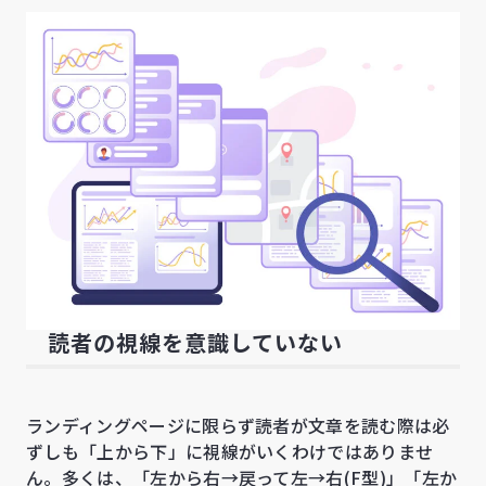
読者の視線を意識していない
ランディングページに限らず読者が文章を読む際は必
ずしも「上から下」に視線がいくわけではありませ
ん。多くは、「左から右→戻って左→右(F型)」「左か