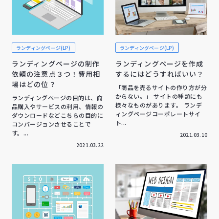
ランディングページ(LP)
ランディングページ(LP)
ランディングページの制作
ランディングページを作成
依頼の注意点３つ！費用相
するにはどうすればいい？
場はどの位？
「商品を売るサイトの作り方が分
からない。」 サイトの種類にも
ランディングページの目的は、商
様々なものがあります。 ランデ
品購入やサービスの利用、情報の
ィングページコーポレートサイ
ダウンロードなどこちらの目的に
ト...
コンバージョンさせることで
す。...
2021.03.10
2021.03.22