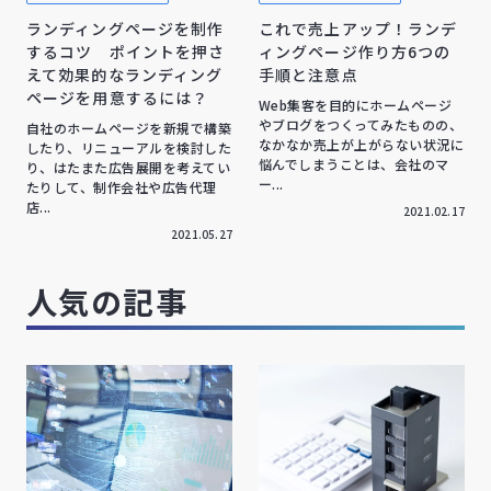
ランディングページを制作
これで売上アップ！ランデ
するコツ ポイントを押さ
ィングページ作り方6つの
えて効果的なランディング
手順と注意点
ページを用意するには？
Web集客を目的にホームページ
やブログをつくってみたものの、
自社のホームページを新規で構築
なかなか売上が上がらない状況に
したり、リニューアルを検討した
悩んでしまうことは、会社のマ
り、はたまた広告展開を考えてい
ー...
たりして、制作会社や広告代理
店...
2021.02.17
2021.05.27
人気の記事