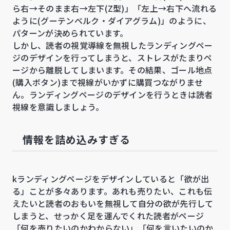
ら右→そのまま右→左下(Z型)」「左上→右下へ流れる
ように(グーテンベルク・ダイアグラム)」のように、
パターンが決められています。
しかし、読者の視覚導線を無視したランディングペー
ジのデザインを行ってしまうと、ストレスがたまりペ
ージから離脱してしまいます。その結果、ゴール地点
(購入ボタン)まで視線がいかずに購買つながりませ
ん。ランディングページのデザインを行うときは読者
視線を意識しましょう。
情報を詰め込みすぎる
kランディングページをデザインしていると「欲が出
る」ことが多々あります。あれも売りたい、これも伝
えたいと読者のおもいを無視して自分の欲が先行して
しまうと、せっかく足を運んでくれた読者がページ
「何を売りたいのかわからない」「何を言いたいのか