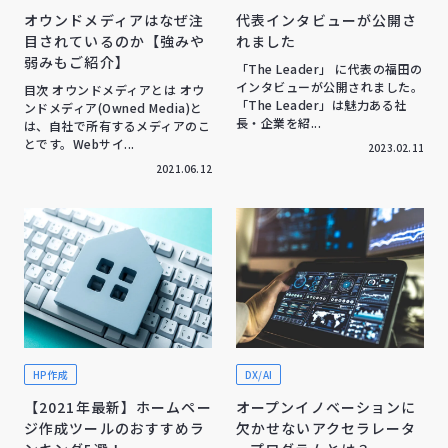
オウンドメディアはなぜ注
代表インタビューが公開さ
目されているのか【強みや
れました
弱みもご紹介】
「The Leader」 に代表の福田の
インタビューが公開されました。
目次 オウンドメディアとは オウ
「The Leader」は魅力ある社
ンドメディア(Owned Media)と
長・企業を紹...
は、自社で所有するメディアのこ
とです。Webサイ...
2023.02.11
2021.06.12
HP作成
DX/AI
【2021年最新】ホームペー
オープンイノベーションに
ジ作成ツールのおすすめラ
欠かせないアクセラレータ