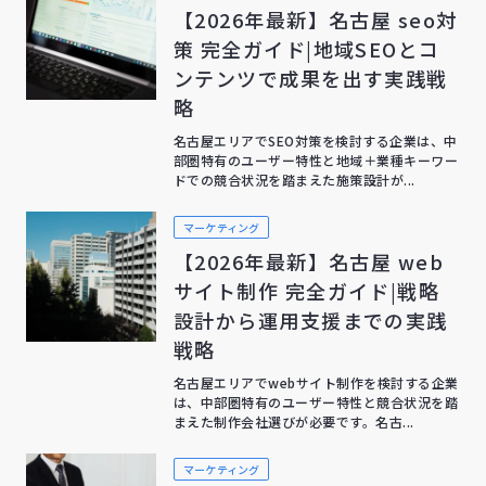
【2026年最新】名古屋 seo対
策 完全ガイド|地域SEOとコ
ンテンツで成果を出す実践戦
略
名古屋エリアでSEO対策を検討する企業は、中
部圏特有のユーザー特性と地域＋業種キーワー
ドでの競合状況を踏まえた施策設計が...
マーケティング
【2026年最新】名古屋 web
サイト制作 完全ガイド|戦略
設計から運用支援までの実践
戦略
名古屋エリアでwebサイト制作を検討する企業
は、中部圏特有のユーザー特性と競合状況を踏
まえた制作会社選びが必要です。名古...
マーケティング