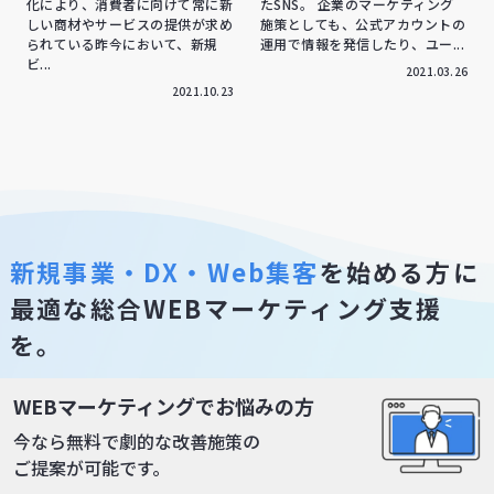
化により、消費者に向けて常に新
たSNS。 企業のマーケティング
しい商材やサービスの提供が求め
施策としても、公式アカウントの
られている昨今において、新規
運用で情報を発信したり、ユー...
ビ...
2021.03.26
2021.10.23
新規事業・DX・Web集客
を始める方に
最適な総合WEBマーケティング支援
を。
WEBマーケティングでお悩みの方
今なら初回相談無料！
今なら無料で劇的な改善施策の
ご提案が可能です。
お問い合わせをする
無料で資料請求する