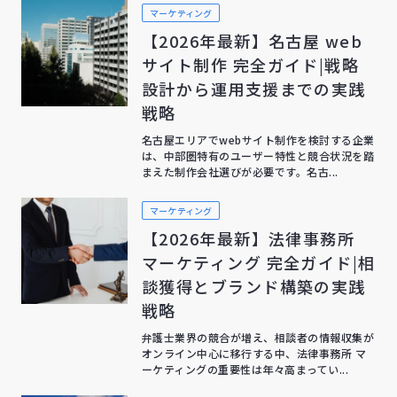
マーケティング
【2026年最新】名古屋 web
サイト制作 完全ガイド|戦略
設計から運用支援までの実践
戦略
名古屋エリアでwebサイト制作を検討する企業
は、中部圏特有のユーザー特性と競合状況を踏
まえた制作会社選びが必要です。名古...
マーケティング
【2026年最新】法律事務所
マーケティング 完全ガイド|相
談獲得とブランド構築の実践
戦略
弁護士業界の競合が増え、相談者の情報収集が
オンライン中心に移行する中、法律事務所 マ
ーケティングの重要性は年々高まってい...