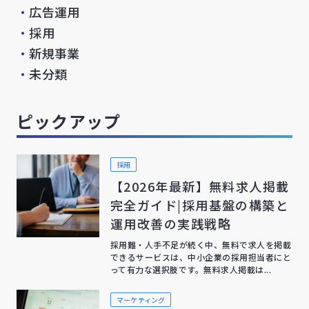
・
広告運用
・
採用
・
新規事業
・
未分類
ピックアップ
採用
【2026年最新】無料求人掲載
完全ガイド|採用基盤の構築と
運用改善の実践戦略
採用難・人手不足が続く中、無料で求人を掲載
できるサービスは、中小企業の採用担当者にと
って有力な選択肢です。無料求人掲載は...
マーケティング