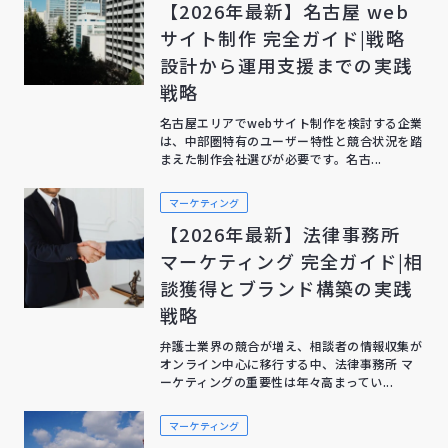
【2026年最新】名古屋 web
サイト制作 完全ガイド|戦略
設計から運用支援までの実践
戦略
名古屋エリアでwebサイト制作を検討する企業
は、中部圏特有のユーザー特性と競合状況を踏
まえた制作会社選びが必要です。名古...
マーケティング
【2026年最新】法律事務所
マーケティング 完全ガイド|相
談獲得とブランド構築の実践
戦略
弁護士業界の競合が増え、相談者の情報収集が
オンライン中心に移行する中、法律事務所 マ
ーケティングの重要性は年々高まってい...
マーケティング