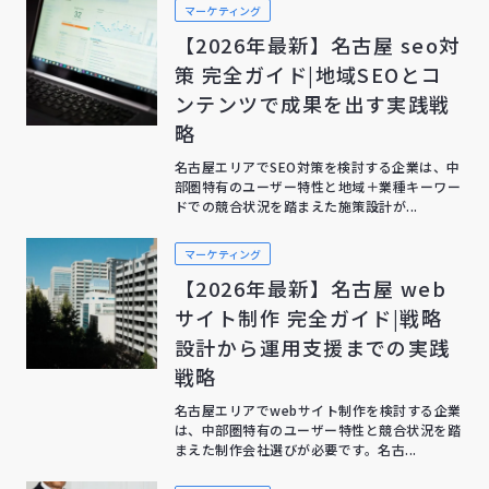
マーケティング
【2026年最新】名古屋 seo対
策 完全ガイド|地域SEOとコ
ンテンツで成果を出す実践戦
略
名古屋エリアでSEO対策を検討する企業は、中
部圏特有のユーザー特性と地域＋業種キーワー
ドでの競合状況を踏まえた施策設計が...
マーケティング
【2026年最新】名古屋 web
サイト制作 完全ガイド|戦略
設計から運用支援までの実践
戦略
名古屋エリアでwebサイト制作を検討する企業
は、中部圏特有のユーザー特性と競合状況を踏
まえた制作会社選びが必要です。名古...