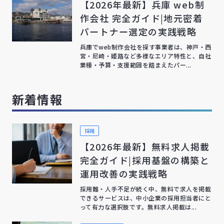
【2026年最新】兵庫 web制
作会社 完全ガイド|地元密着
パートナー選定の実践戦略
兵庫でweb制作会社を探す事業者は、神戸・西
宮・尼崎・姫路など多様なエリア特性と、自社
業種・予算・支援範囲を踏まえたパー...
新着情報
採用
【2026年最新】無料求人掲載
完全ガイド|採用基盤の構築と
運用改善の実践戦略
採用難・人手不足が続く中、無料で求人を掲載
できるサービスは、中小企業の採用担当者にと
って有力な選択肢です。無料求人掲載は...