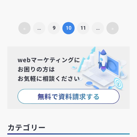
«
»
...
9
10
11
...
カテゴリー