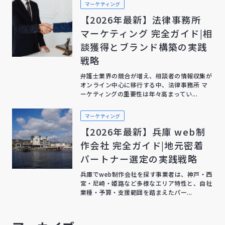
マーケティング
【2026年最新】法律事務所
マーケティング 完全ガイド|相
談獲得とブランド構築の実践
戦略
弁護士業界の競合が増え、相談者の情報収集が
オンライン中心に移行する中、法律事務所 マ
ーケティングの重要性は年々高まってい...
マーケティング
【2026年最新】兵庫 web制
作会社 完全ガイド|地元密着
パートナー選定の実践戦略
兵庫でweb制作会社を探す事業者は、神戸・西
宮・尼崎・姫路など多様なエリア特性と、自社
業種・予算・支援範囲を踏まえたパー...