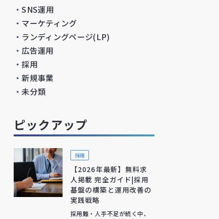
・
SNS運用
・
マーケティング
・
ランディングページ(LP)
・
広告運用
・
採用
・
新規事業
・
未分類
ピックアップ
採用
【2026年最新】無料求
人掲載 完全ガイド|採用
基盤の構築と運用改善の
実践戦略
採用難・人手不足が続く中、