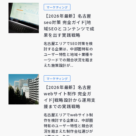
マーケティング
【2026年最新】名古屋
seo対策 完全ガイド|地
域SEOとコンテンツで成
果を出す実践戦略
名古屋エリアでSEO対策を検
討する企業は、中部圏特有の
ユーザー特性と地域＋業種キ
ーワードでの競合状況を踏ま
えた施策設計が...
マーケティング
【2026年最新】名古屋
webサイト制作 完全ガ
イド|戦略設計から運用支
援までの実践戦略
名古屋エリアでwebサイト制
作を検討する企業は、中部圏
特有のユーザー特性と競合状
況を踏まえた制作会社選びが