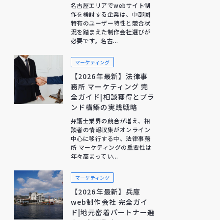
名古屋エリアでwebサイト制
作を検討する企業は、中部圏
特有のユーザー特性と競合状
況を踏まえた制作会社選びが
必要です。名古...
マーケティング
【2026年最新】法律事
務所 マーケティング 完
全ガイド|相談獲得とブラ
ンド構築の実践戦略
弁護士業界の競合が増え、相
談者の情報収集がオンライン
中心に移行する中、法律事務
所 マーケティングの重要性は
年々高まってい...
マーケティング
【2026年最新】兵庫
web制作会社 完全ガイ
ド|地元密着パートナー選