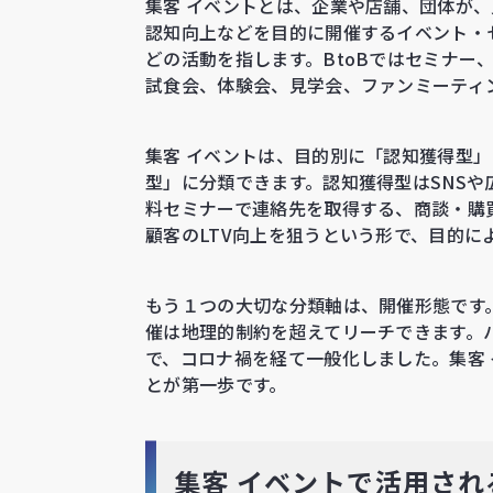
集客 イベントとは、企業や店舗、団体が
認知向上などを目的に開催するイベント・
どの活動を指します。BtoBではセミナー
試食会、体験会、見学会、ファンミーティ
集客 イベントは、目的別に「認知獲得型」
型」に分類できます。認知獲得型はSNS
料セミナーで連絡先を取得する、商談・購
顧客のLTV向上を狙うという形で、目的に
もう１つの大切な分類軸は、開催形態です
催は地理的制約を超えてリーチできます。
で、コロナ禍を経て一般化しました。集客
とが第一歩です。
集客 イベントで活用さ