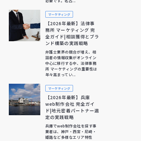
必要です。名古...
マーケティング
【2026年最新】法律事
務所 マーケティング 完
全ガイド|相談獲得とブラ
ンド構築の実践戦略
弁護士業界の競合が増え、相
談者の情報収集がオンライン
中心に移行する中、法律事務
所 マーケティングの重要性は
年々高まってい...
マーケティング
【2026年最新】兵庫
web制作会社 完全ガイ
ド|地元密着パートナー選
定の実践戦略
兵庫でweb制作会社を探す事
業者は、神戸・西宮・尼崎・
姫路など多様なエリア特性