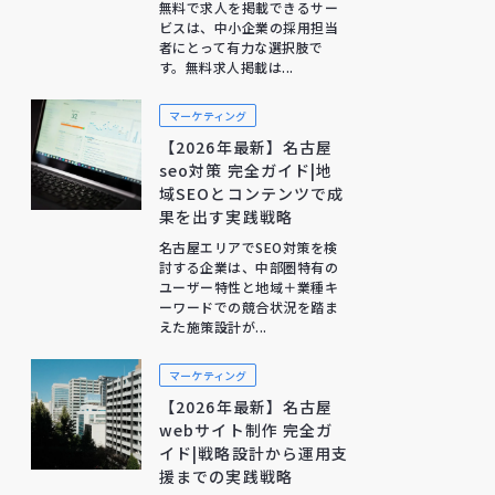
無料で求人を掲載できるサー
ビスは、中小企業の採用担当
者にとって有力な選択肢で
す。無料求人掲載は...
マーケティング
【2026年最新】名古屋
seo対策 完全ガイド|地
域SEOとコンテンツで成
果を出す実践戦略
名古屋エリアでSEO対策を検
討する企業は、中部圏特有の
ユーザー特性と地域＋業種キ
ーワードでの競合状況を踏ま
えた施策設計が...
マーケティング
【2026年最新】名古屋
webサイト制作 完全ガ
イド|戦略設計から運用支
援までの実践戦略