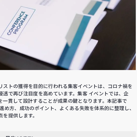
リストの獲得を目的に行われる集客イベントは、コロナ禍を
浸透で再び注目度を高めています。集客 イベントでは、企
を一貫して設計することが成果の鍵となります。本記事で
、進め方、成功のポイント、よくある失敗を体系的に整理し、
点を提供します。