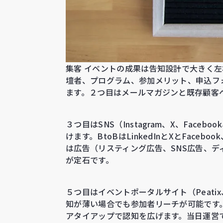
集客 イベントの成果は告知設計で大きく左
壇者、プログラム、参加メリット、申込フ
ます。２つ目はメールマガジンと既存顧客
３つ目はSNS（Instagram、X、Faceb
けます。BtoBはLinkedInとXとFaceboo
は広告（リスティング広告、SNS広告、デ
が定石です。
５つ目はイベントポータルサイト（Peatix、
知が薄い場合でも参加者リーチが可能です
アタイアップで認知を広げます。当日運営