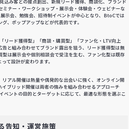
、見込み客との接点創出、新規リード獲得、商談化、ブランド
セミナー・ワークショップ・展示会・体験会・ウェビナーな
、展示会、勉強会、招待制イベントが中心となり、BtoCでは
ング、ポップアップなどが代表的です。
「リード獲得型」「商談・購買型」「ファン化・LTV向上
や広告と組み合わせてブランド露出を狙う、リード獲得型は無
買型は展示会や個別相談会で受注を生む、ファン化型は既存
よって設計が変わります。
。リアル開催は熱量や偶発的な出会いに強く、オンライン開
ハイブリッド開催は両者の強みを組み合わせるアプローチ
 イベントの目的とターゲットに応じて、最適な形態を選ぶこ
れる告知・運営施策