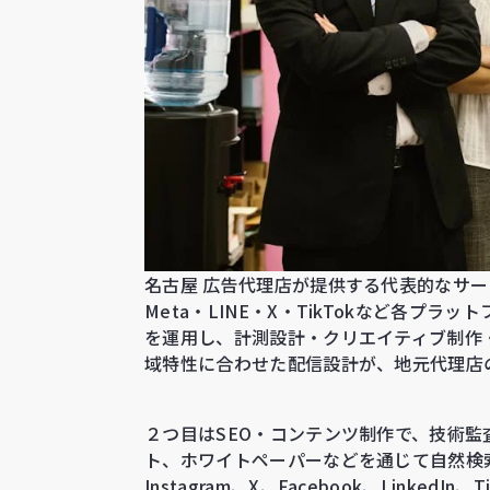
名古屋 広告代理店が提供する代表的なサービス
Meta・LINE・X・TikTokなど各プ
を運用し、計測設計・クリエイティブ制作
域特性に合わせた配信設計が、地元代理店
２つ目はSEO・コンテンツ制作で、技術
ト、ホワイトペーパーなどを通じて自然検
Instagram、X、Facebook、Linke