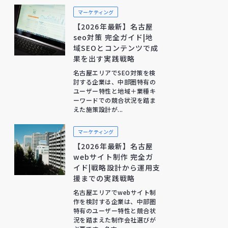
マーケティング
【2026年最新】名古屋
seo対策 完全ガイド|地
域SEOとコンテンツで成
果を出す実践戦略
名古屋エリアでSEO対策を検
討する企業は、中部圏特有の
ユーザー特性と地域＋業種キ
ーワードでの競合状況を踏ま
えた施策設計が...
マーケティング
【2026年最新】名古屋
webサイト制作 完全ガ
イド|戦略設計から運用支
援までの実践戦略
名古屋エリアでwebサイト制
作を検討する企業は、中部圏
特有のユーザー特性と競合状
況を踏まえた制作会社選びが