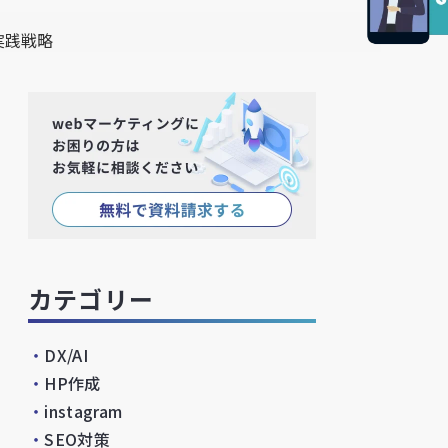
実践戦略
カテゴリー
・
DX/AI
・
HP作成
・
instagram
・
SEO対策