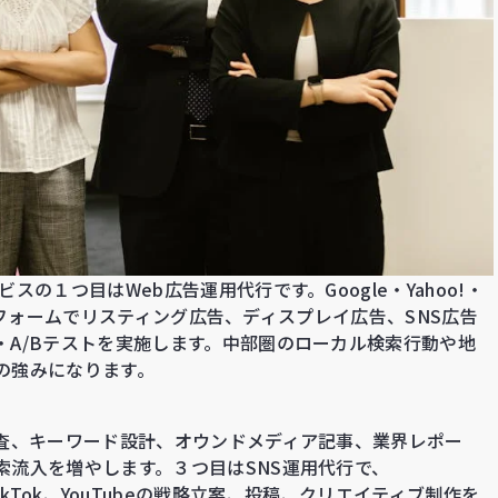
の１つ目はWeb広告運用代行です。Google・Yahoo!・
ラットフォームでリスティング広告、ディスプレイ広告、SNS広告
・A/Bテストを実施します。中部圏のローカル検索行動や地
の強みになります。
監査、キーワード設計、オウンドメディア記事、業界レポー
索流入を増やします。３つ目はSNS運用代行で、
dIn、TikTok、YouTubeの戦略立案、投稿、クリエイティブ制作を