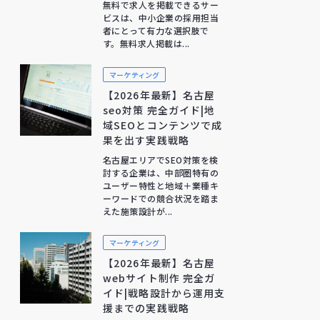
無料で求人を掲載できるサー
ビスは、中小企業の採用担当
者にとって有力な選択肢で
す。無料求人掲載は...
マーケティング
【2026年最新】名古屋
seo対策 完全ガイド|地
域SEOとコンテンツで成
果を出す実践戦略
名古屋エリアでSEO対策を検
討する企業は、中部圏特有の
ユーザー特性と地域＋業種キ
ーワードでの競合状況を踏ま
えた施策設計が...
マーケティング
【2026年最新】名古屋
webサイト制作 完全ガ
イド|戦略設計から運用支
援までの実践戦略