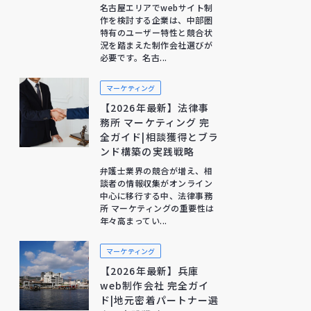
名古屋エリアでwebサイト制
作を検討する企業は、中部圏
特有のユーザー特性と競合状
況を踏まえた制作会社選びが
必要です。名古...
マーケティング
【2026年最新】法律事
務所 マーケティング 完
全ガイド|相談獲得とブラ
ンド構築の実践戦略
弁護士業界の競合が増え、相
談者の情報収集がオンライン
中心に移行する中、法律事務
所 マーケティングの重要性は
年々高まってい...
マーケティング
【2026年最新】兵庫
web制作会社 完全ガイ
ド|地元密着パートナー選