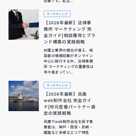
必要です。名古...
マーケティング
【2026年最新】法律事
務所 マーケティング 完
全ガイド|相談獲得とブラ
ンド構築の実践戦略
弁護士業界の競合が増え、相
談者の情報収集がオンライン
中心に移行する中、法律事務
所 マーケティングの重要性は
年々高まってい...
マーケティング
【2026年最新】兵庫
web制作会社 完全ガイ
ド|地元密着パートナー選
定の実践戦略
兵庫でweb制作会社を探す事
業者は、神戸・西宮・尼崎・
姫路など多様なエリア特性