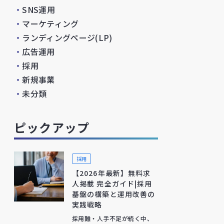
・
SNS運用
・
マーケティング
・
ランディングページ(LP)
・
広告運用
・
採用
・
新規事業
・
未分類
ピックアップ
採用
【2026年最新】無料求
人掲載 完全ガイド|採用
基盤の構築と運用改善の
実践戦略
採用難・人手不足が続く中、