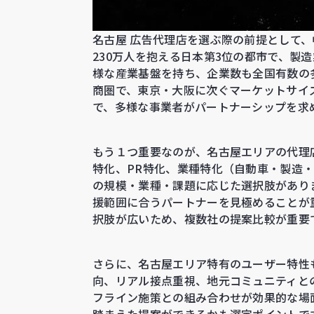
名古屋 広告代理店を選ぶ際の前提として
230万人を抱える日本第3位の都市で、製
様な産業基盤を持ち、企業数も全国有数の
商圏で、東京・大阪に次ぐマーケットサイ
で、多様な事業者がパートナーシップを求
もう１つ重要なのが、名古屋エリアの代理
特化、PR特化、業種特化（自動車・製造
の規模・業種・課題に応じた選択肢があり
援範囲に合うパートナーを見極めることが
択肢が広いため、複数社の提案比較が重要
さらに、名古屋エリア特有のユーザー特性
向、リアル接点重視、地元コミュニティと
フライン施策との組み合わせが効果的な場
踏まえた提案ができるかも選定ポイントで