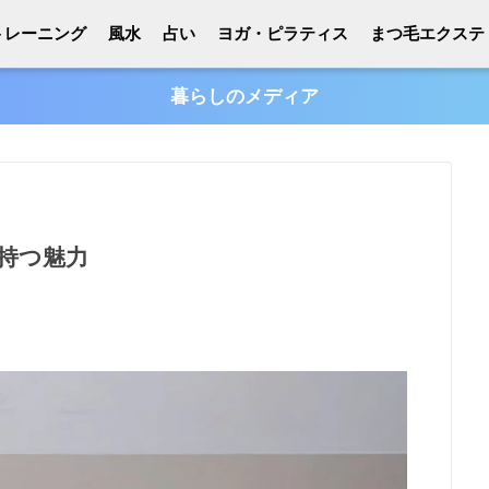
トレーニング
風水
占い
ヨガ・ピラティス
まつ毛エクステ
暮らしのメディア
持つ魅力