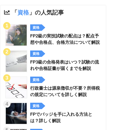
「
資格
」の人気記事
資格
FP2級の実技試験の配点は？配点予
想や合格点、合格方法について解説
資格
FP3級の合格発表はいつ？試験の流
れや合格証書が届くまでを解説
資格
行政書士は源泉徴収が不要？所得税
の規定についてを詳しく解説
資格
FPでバッジを手に入れる方法と
は？詳しく解説