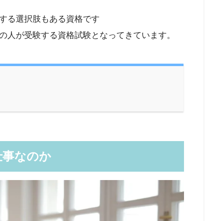
する選択肢もある資格です
の人が受験する資格試験となってきています。
仕事なのか