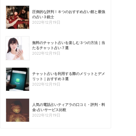
圧倒的な評判！８つのおすすめ占い館と最強
の占い３銃士
2022年12月19日
無料のチャット占いを楽しむ３つの方法｜当
たるチャット占い７選
2022年12月19日
チャット占いを利用する際のメリットとデメ
リット｜おすすめ３選
2022年12月19日
人気の電話占いティアラの口コミ・評判・料
金-占いサービス比較
2022年12月19日