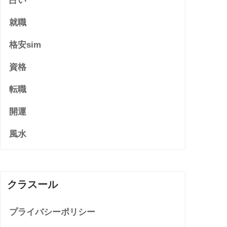
占い
就職
格安sim
資格
転職
開運
風水
クラスール
プライバシーポリシー