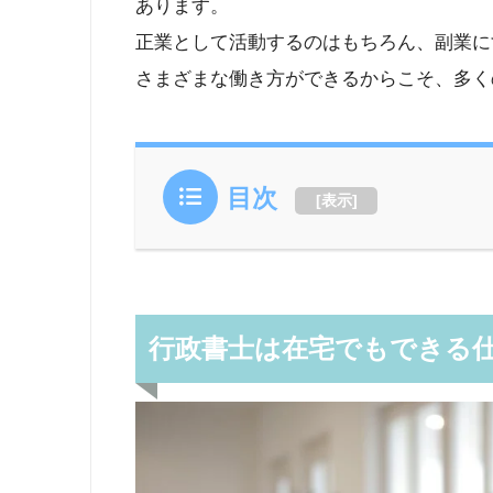
あります。
正業として活動するのはもちろん、副業に
さまざまな働き方ができるからこそ、多く
目次
[
表示
]
行政書士は在宅でもできる