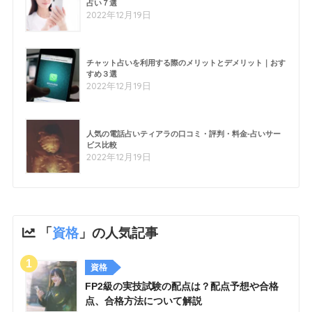
占い７選
2022年12月19日
チャット占いを利用する際のメリットとデメリット｜おす
すめ３選
2022年12月19日
人気の電話占いティアラの口コミ・評判・料金-占いサー
ビス比較
2022年12月19日
「
資格
」の人気記事
資格
FP2級の実技試験の配点は？配点予想や合格
点、合格方法について解説