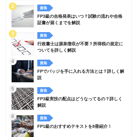
資格
FP3級の合格発表はいつ？試験の流れや合格
証書が届くまでを解説
資格
行政書士は源泉徴収が不要？所得税の規定に
ついてを詳しく解説
資格
FPでバッジを手に入れる方法とは？詳しく解
説
資格
FP3級実技の配点はどうなってるの？詳しく
解説
資格
FP1級のおすすめテキストを8冊紹介！