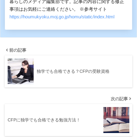
暮らしのメディア編集部です。記事の内容に関する修正
事項はお気軽にご連絡ください。 ※参考サイト
https://houmukyoku.moj.go.jp/homu/static/index.html
前の記事
独学でも合格できる？CFPの受験資格
次の記事
CFPに独学でも合格できる勉強方法！