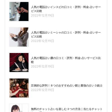
人気の電話占いインスピの口コミ・評判・料金-占いサー
ビス比較
2022年12月19日
人気の電話占いミーシャの口コミ・評判・料金-占いサー
ビス比較
2022年12月19日
人気の電話占い優の口コミ・評判・料金-占いサービス比
較
2022年12月19日
圧倒的な評判！８つのおすすめ占い館と最強の占い３銃士
2022年12月19日
無料のチャット占いを楽しむ３つの方法｜当たるチャット