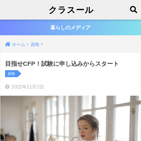
クラスール
暮らしのメディア
ホーム
資格
目指せCFP！試験に申し込みからスタート
資格
2022年11月2日