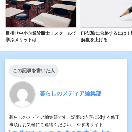
目指せ中小企業診断士！スクールで
FP試験に合格するには！
学ぶメリットは
解度を上げる
この記事を書いた人
暮らしのメディア編集部
暮らしのメディア編集部です。記事の内容に関する修正
事項はお気軽にご連絡ください。 ※参考サイト
https://houmukyoku.moj.go.jp/homu/static/index.html