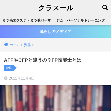
クラスール
まつ毛エクステ・まつ毛パーマ
ジム・パーソナルトレーニング
暮らしのメディア
ホーム
資格
AFPやCFPと違うの？FP技能士とは
資格
2022年11月4日