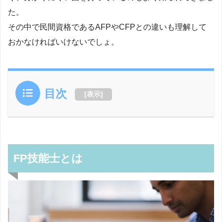
た。
その中で民間資格であるAFPやCFPとの違いも理解して
おかなければいけないでしょ。
目次
[
表示
]
FP技能士とは