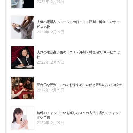
2022年12月19日
人気の電話占いミーシャの口コミ・評判・料金-占いサー
ビス比較
2022年12月19日
人気の電話占い優の口コミ・評判・料金-占いサービス比
較
2022年12月19日
圧倒的な評判！８つのおすすめ占い館と最強の占い３銃士
2022年12月19日
無料のチャット占いを楽しむ３つの方法｜当たるチャット
占い７選
2022年12月19日