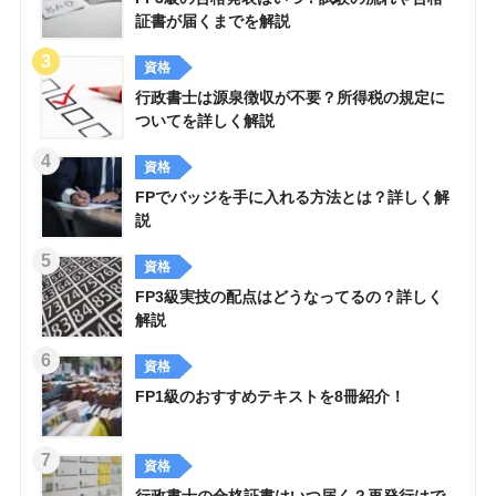
証書が届くまでを解説
資格
行政書士は源泉徴収が不要？所得税の規定に
ついてを詳しく解説
資格
FPでバッジを手に入れる方法とは？詳しく解
説
資格
FP3級実技の配点はどうなってるの？詳しく
解説
資格
FP1級のおすすめテキストを8冊紹介！
資格
行政書士の合格証書はいつ届く？再発行はで