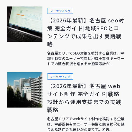
マーケティング
【2026年最新】名古屋 seo対
策 完全ガイド|地域SEOとコ
ンテンツで成果を出す実践戦
略
名古屋エリアでSEO対策を検討する企業は、中
部圏特有のユーザー特性と地域＋業種キーワー
ドでの競合状況を踏まえた施策設計が...
マーケティング
【2026年最新】名古屋 web
サイト制作 完全ガイド|戦略
設計から運用支援までの実践
戦略
名古屋エリアでwebサイト制作を検討する企業
は、中部圏特有のユーザー特性と競合状況を踏
まえた制作会社選びが必要です。名古...