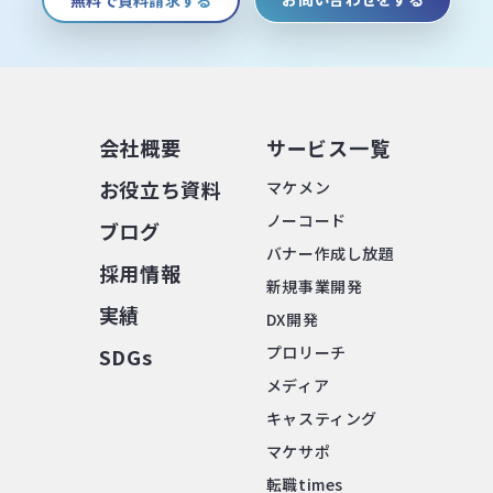
会社概要
サービス⼀覧
お役⽴ち資料
マケメン
ノーコード
ブログ
バナー作成し放題
採⽤情報
新規事業開発
実績
DX開発
プロリーチ
SDGs
メディア
キャスティング
マケサポ
転職times