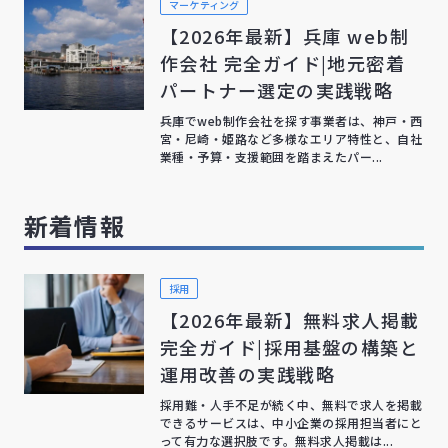
マーケティング
【2026年最新】兵庫 web制
作会社 完全ガイド|地元密着
パートナー選定の実践戦略
兵庫でweb制作会社を探す事業者は、神戸・西
宮・尼崎・姫路など多様なエリア特性と、自社
業種・予算・支援範囲を踏まえたパー...
新着情報
採用
【2026年最新】無料求人掲載
完全ガイド|採用基盤の構築と
運用改善の実践戦略
採用難・人手不足が続く中、無料で求人を掲載
できるサービスは、中小企業の採用担当者にと
って有力な選択肢です。無料求人掲載は...