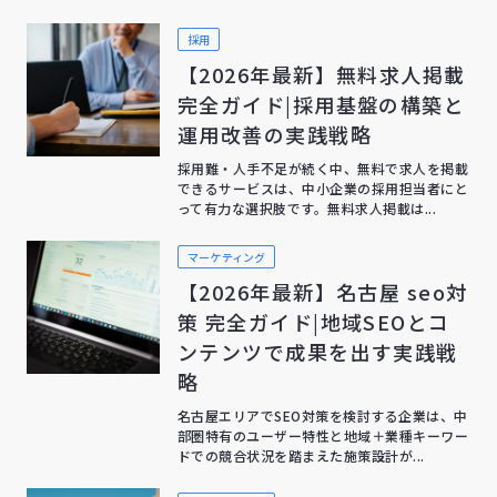
採用
【2026年最新】無料求人掲載
完全ガイド|採用基盤の構築と
運用改善の実践戦略
採用難・人手不足が続く中、無料で求人を掲載
できるサービスは、中小企業の採用担当者にと
って有力な選択肢です。無料求人掲載は...
マーケティング
【2026年最新】名古屋 seo対
策 完全ガイド|地域SEOとコ
ンテンツで成果を出す実践戦
略
名古屋エリアでSEO対策を検討する企業は、中
部圏特有のユーザー特性と地域＋業種キーワー
ドでの競合状況を踏まえた施策設計が...