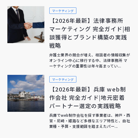
マーケティング
【2026年最新】法律事務所
マーケティング 完全ガイド|相
談獲得とブランド構築の実践
戦略
弁護士業界の競合が増え、相談者の情報収集が
オンライン中心に移行する中、法律事務所 マ
ーケティングの重要性は年々高まってい...
マーケティング
【2026年最新】兵庫 web制
作会社 完全ガイド|地元密着
パートナー選定の実践戦略
兵庫でweb制作会社を探す事業者は、神戸・西
宮・尼崎・姫路など多様なエリア特性と、自社
業種・予算・支援範囲を踏まえたパー...