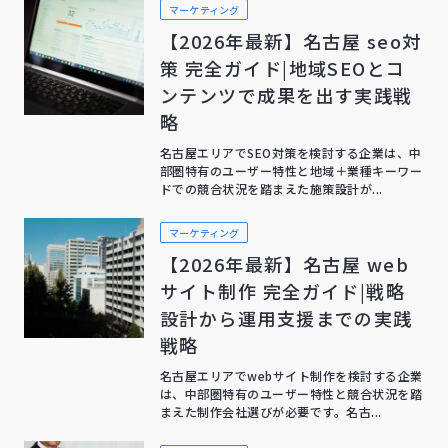
マーケティング
【2026年最新】名古屋 seo対
策 完全ガイド|地域SEOとコ
ンテンツで成果を出す実践戦
略
名古屋エリアでSEO対策を検討する企業は、中
部圏特有のユーザー特性と地域＋業種キーワー
ドでの競合状況を踏まえた施策設計が...
マーケティング
【2026年最新】名古屋 web
サイト制作 完全ガイド|戦略
設計から運用支援までの実践
戦略
名古屋エリアでwebサイト制作を検討する企業
は、中部圏特有のユーザー特性と競合状況を踏
まえた制作会社選びが必要です。名古...