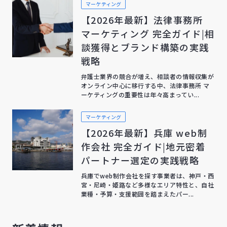
マーケティング
【2026年最新】法律事務所
マーケティング 完全ガイド|相
談獲得とブランド構築の実践
戦略
弁護士業界の競合が増え、相談者の情報収集が
オンライン中心に移行する中、法律事務所 マ
ーケティングの重要性は年々高まってい...
マーケティング
【2026年最新】兵庫 web制
作会社 完全ガイド|地元密着
パートナー選定の実践戦略
兵庫でweb制作会社を探す事業者は、神戸・西
宮・尼崎・姫路など多様なエリア特性と、自社
業種・予算・支援範囲を踏まえたパー...