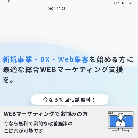
ビ...
2021.03.26
2021.10.23
新規事業・DX・Web集客
を始める方に
最適な総合WEBマーケティング支援
を。
今なら初回相談無料！
WEBマーケティングでお悩みの方
お問い合わせをする
無料で資料請求する
今なら無料で劇的な改善施策の
ご提案が可能です。