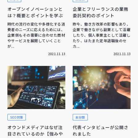
オープンイノベーションと
企業とフリーランスの業務
は？概要とポイントを学ぶ
委託契約のポイント
時代の流行の変化や多様化する消
昨今、働き方改革の影響もあり、
費者のニーズに応えるためには、
企業で働きながら副業として活躍
企業側もその需要に合わせた商材
したり、個人事業主として活躍し
やサービスを展開していくこと
たり、はたまた定年退職後のセ
が...
カ...
2021.11.13
2021.11.13
SEO対策
未分類
オウンドメディアはなぜ注
代表インタビューが公開さ
目されているのか【強みや
れました