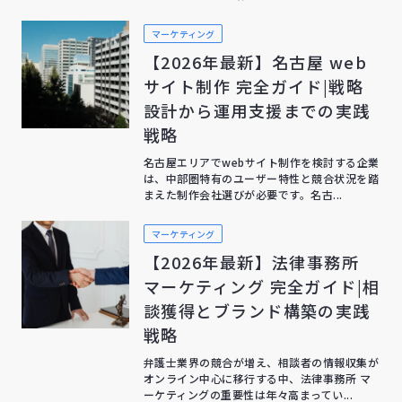
マーケティング
【2026年最新】名古屋 web
サイト制作 完全ガイド|戦略
設計から運用支援までの実践
戦略
名古屋エリアでwebサイト制作を検討する企業
は、中部圏特有のユーザー特性と競合状況を踏
まえた制作会社選びが必要です。名古...
マーケティング
【2026年最新】法律事務所
マーケティング 完全ガイド|相
談獲得とブランド構築の実践
戦略
弁護士業界の競合が増え、相談者の情報収集が
オンライン中心に移行する中、法律事務所 マ
ーケティングの重要性は年々高まってい...