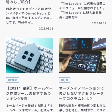
弱みもご紹介】
「The Leader」 に代表の福田の
インタビューが公開されました。
目次 オウンドメディアとは オウ
「The Leader」は魅力ある社
ンドメディア(Owned Media)と
長・企業を紹...
は、自社で所有するメディアのこ
とです。Webサイ...
2023.02.11
2021.06.12
HP作成
DX/AI
【2021年最新】ホームペー
オープンイノベーションに
ジ作成ツールのおすすめラ
欠かせないアクセラレータ
ンキング5選！
ープログラムとは？
ホームページを作成する際は「ホ
時代の流れや市場の移り変わりは
ームページ作成ツール」を活用す
激しさを増し、商材やサービスに