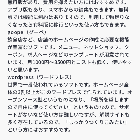
無料版があり、費用を抑えたい方にはおすすめです。
アプリ版もあり、スマホからの編集もできます。無料
版では機能に制約はありますので、利用して物足りな
くなったら有料版に移行といった使い方もできます。
goope（グーペ）
飲食店など、店舗のホームページの作成に必要な機能
が豊富なソフトです。メニュー、ネットショップ、ク
ーポン、求人ページなどのテンプレートが用意されて
います。月1000円～3500円とコストも低く、使いやす
いと思います。
wordpress（ワードプレス）
世界で一番使われているソフトです。ホームページ全
体の3割以上がこのワードプレスで作られています。オ
ープンソース型というものになり、「場所を貸します
ので自由に使ってください」というものなので、サポ
ートがないなど使い方は難しいですが、解説サイトも
多く存在しているので、「しっかりつくりこみたい」
という方にはおすすめです。