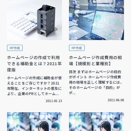
HP作成
HP作成
ホームページの作成で利用
ホームページ作成費用の相
できる補助金とは？2021年
場【規模別と業種別】
度版
目次 まずはホームページの目的
がポイント ホームページ作成費
ホームページの作成に補助金が使
用の相場を正しく理解するには、
えることをご存じですか？2021
そのホームページの「目的」が
年現在、インターネットの普及に
ポ...
より、企業のPRとしてホーム...
2021.06.06
2021.05.13