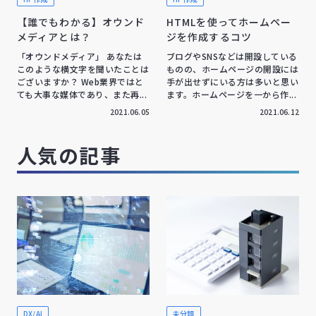
【誰でもわかる】オウンド
HTMLを使ってホームペー
メディアとは？
ジを作成するコツ
「オウンドメディア」 あなたは
ブログやSNSなどは開設している
このような横文字を聞いたことは
ものの、ホームページの開設には
ございますか？ Web業界ではと
手が出せずにいる方は多いと思い
ても大事な媒体であり、また再...
ます。ホームページを一から作...
2021.06.05
2021.06.12
人気の記事
DX/AI
未分類