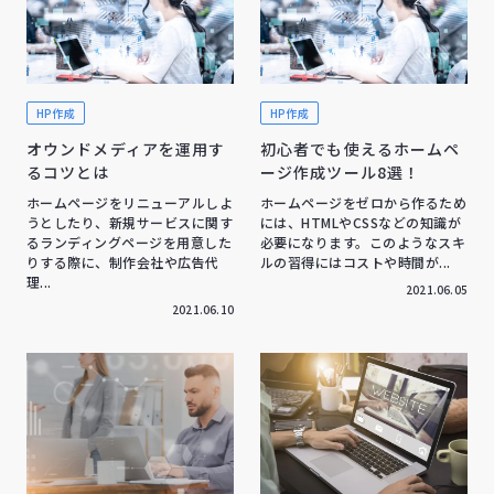
HP作成
HP作成
オウンドメディアを運用す
初心者でも使えるホームペ
るコツとは
ージ作成ツール8選！
ホームページをリニューアルしよ
ホームページをゼロから作るため
うとしたり、新規サービスに関す
には、HTMLやCSSなどの知識が
るランディングページを用意した
必要になります。このようなスキ
りする際に、制作会社や広告代
ルの習得にはコストや時間が...
理...
2021.06.05
2021.06.10