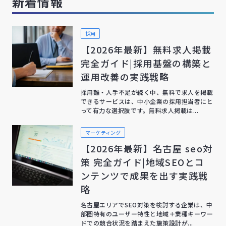
新着情報
採用
【2026年最新】無料求人掲載
完全ガイド|採用基盤の構築と
運用改善の実践戦略
採用難・人手不足が続く中、無料で求人を掲載
できるサービスは、中小企業の採用担当者にと
って有力な選択肢です。無料求人掲載は...
マーケティング
【2026年最新】名古屋 seo対
策 完全ガイド|地域SEOとコ
ンテンツで成果を出す実践戦
略
名古屋エリアでSEO対策を検討する企業は、中
部圏特有のユーザー特性と地域＋業種キーワー
ドでの競合状況を踏まえた施策設計が...