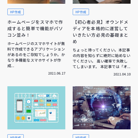
HP作成
HP作成
ホームページをスマホで作
【初心者必見】オウンドメ
成すると簡単で機能がパソ
ディアを本格的に運営して
コン並み！
いきたい方必見の基礎まと
め
ホームページのスマホサイトが無
料で作成できるアプリケーション
ちょっと待ってください。本記事
があるのをご存知でしょうか。か
の内容を知らずに絶対に始めない
なり多機能なスマホサイトが作
でください。 高い確率で失敗し
成...
てしまいます。 本記事では「オ...
2021.06.27
2021.04.10
HP作成
HP作成