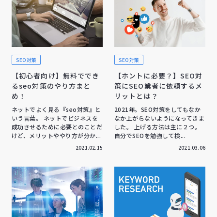
SEO対策
SEO対策
【初心者向け】無料ででき
【ホントに必要？】SEO対
るseo対策のやり方まと
策にSEO業者に依頼するメ
め！
リットとは？
ネットでよく見る『seo対策』と
2021年。SEO対策をしてもなか
いう言葉。 ネットでビジネスを
なか上がらないようになってきま
成功させるために必要とのことだ
した。 上げる方法は主に２つ。
けど、メリットややり方が分か...
自分でSEOを勉強して検...
2021.02.15
2021.03.06