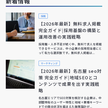
新着情報
採用
【2026年最新】無料求人掲載
完全ガイド|採用基盤の構築と
運用改善の実践戦略
採用難・人手不足が続く中、無料で求人を掲載
できるサービスは、中小企業の採用担当者にと
って有力な選択肢です。無料求人掲載は...
マーケティング
【2026年最新】名古屋 seo対
策 完全ガイド|地域SEOとコ
ンテンツで成果を出す実践戦
略
名古屋エリアでSEO対策を検討する企業は、中
部圏特有のユーザー特性と地域＋業種キーワー
ドでの競合状況を踏まえた施策設計が...