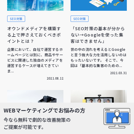
SEO対策
SEO対策
オウンドメディアを構築す
「SEO対策の基本が分から
る上で押さえておくべきポ
ない→Googleを使った集
イントとは？
客はできません」
企業において、自社で運営するホ
世の中の流れを考えるとGoogle
ームページとは別に、商品やサー
と言う強大な力を活用しないのは
ビスに関連した独自のメディアを
もったいないです。 そこで、今
運営するケースが増えてきてい
回は「基本的な集客のための...
ま...
2021.03.31
2021.08.12
WEBマーケティングでお悩みの方
今なら無料で劇的な改善施策の
ご提案が可能です。