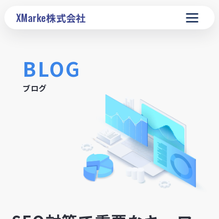
XMarke
株式会社
BLOG
ブログ