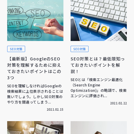
SEO対策
SEO対策
【最新版】GoogleのSEO
SEO対策とは？最低限知っ
対策を理解するために抑え
ておきたいポイントを解
ておきたいポイントはこの
説！
3つ
SEOとは「検索エンジン最適化
（Search Engine
SEOを理解しなければGoogleの
Optimization)」の略語で、検索
検索結果に上位表示されることは
エンジンに評価され...
無いでしょう。しかしSEO対策の
やり方を間違ってしまう...
2021.02.22
2021.02.15