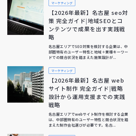
マーケティング
【2026年最新】名古屋 seo対
策 完全ガイド|地域SEOとコ
ンテンツで成果を出す実践戦
略
名古屋エリアでSEO対策を検討する企業は、中
部圏特有のユーザー特性と地域＋業種キーワー
ドでの競合状況を踏まえた施策設計が...
マーケティング
【2026年最新】名古屋 web
サイト制作 完全ガイド|戦略
設計から運用支援までの実践
戦略
名古屋エリアでwebサイト制作を検討する企業
は、中部圏特有のユーザー特性と競合状況を踏
まえた制作会社選びが必要です。名古...