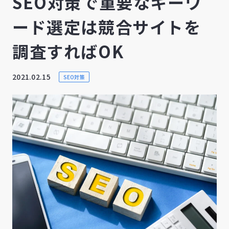
SEO対策で重要なキーワ
ード選定は競合サイトを
調査すればOK
2021.02.15
SEO対策