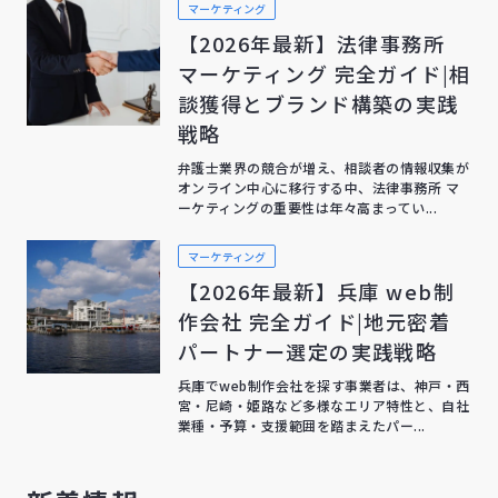
マーケティング
【2026年最新】法律事務所
マーケティング 完全ガイド|相
談獲得とブランド構築の実践
戦略
弁護士業界の競合が増え、相談者の情報収集が
オンライン中心に移行する中、法律事務所 マ
ーケティングの重要性は年々高まってい...
マーケティング
【2026年最新】兵庫 web制
作会社 完全ガイド|地元密着
パートナー選定の実践戦略
兵庫でweb制作会社を探す事業者は、神戸・西
宮・尼崎・姫路など多様なエリア特性と、自社
業種・予算・支援範囲を踏まえたパー...