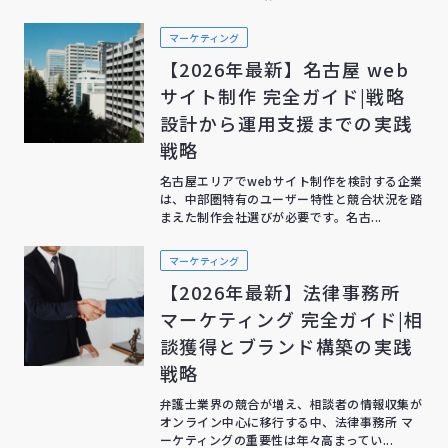
マーケティング
【2026年最新】名古屋 web
サイト制作 完全ガイド|戦略
設計から運用支援までの実践
戦略
名古屋エリアでwebサイト制作を検討する企業
は、中部圏特有のユーザー特性と競合状況を踏
まえた制作会社選びが必要です。名古...
マーケティング
【2026年最新】法律事務所
マーケティング 完全ガイド|相
談獲得とブランド構築の実践
戦略
弁護士業界の競合が増え、相談者の情報収集が
オンライン中心に移行する中、法律事務所 マ
ーケティングの重要性は年々高まってい...