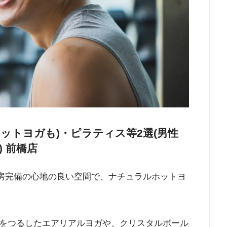
ホットヨガも)・ピラティス等2選(男性
) 前橋店
床暖房完備の心地の良い空間で、ナチュラルホットヨ
をつるしたエアリアルヨガや、クリスタルボール