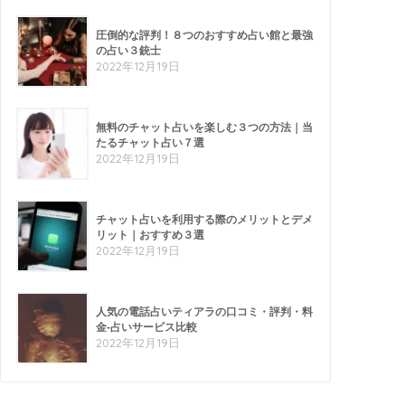
圧倒的な評判！８つのおすすめ占い館と最強
の占い３銃士
2022年12月19日
無料のチャット占いを楽しむ３つの方法｜当
たるチャット占い７選
2022年12月19日
チャット占いを利用する際のメリットとデメ
リット｜おすすめ３選
2022年12月19日
人気の電話占いティアラの口コミ・評判・料
金-占いサービス比較
2022年12月19日