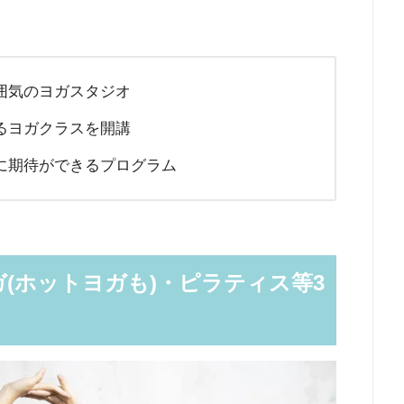
囲気のヨガスタジオ
るヨガクラスを開講
に期待ができるプログラム
ガ(ホットヨガも)・ピラティス等3