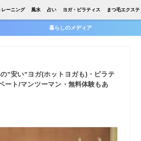
トレーニング
風水
占い
ヨガ・ピラティス
まつ毛エクステ
暮らしのメディア
めの”安い”ヨガ(ホットヨガも)・ピラテ
ベート/マンツーマン・無料体験もあ