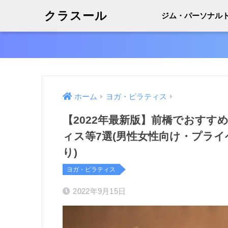
クラスール
ジム・パーソナル
ホーム
ヨガ・ピラティス
【2022年最新版】前橋でおすす
ィス等7選(男性女性向け・プライ
り)
ヨガ・ピラティス
2022年9月15日