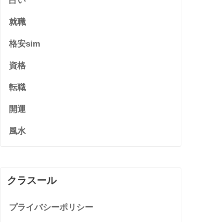
占い
就職
格安sim
資格
転職
開運
風水
クラスール
プライバシーポリシー