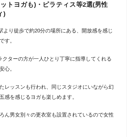
ホットヨガも)・ピラティス等2選(男性
ィ)
線前橋駅より徒歩で約20分の場所にある、開放感を感じ
です。
トラクターの方が一人ひとり丁寧に指導してくれる
安心。
たレッスンも行われ、同じスタジオにいながら幻
五感を感じるヨガも楽しめます。
ろん男女別々の更衣室も設置されているので女性