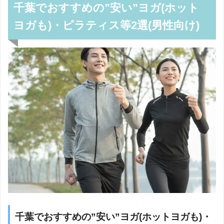
千葉でおすすめの”安い”ヨガ(ホット
ヨガも)・ピラティス等2選(男性向け)
千葉でおすすめの”安い”ヨガ(ホットヨガも)・