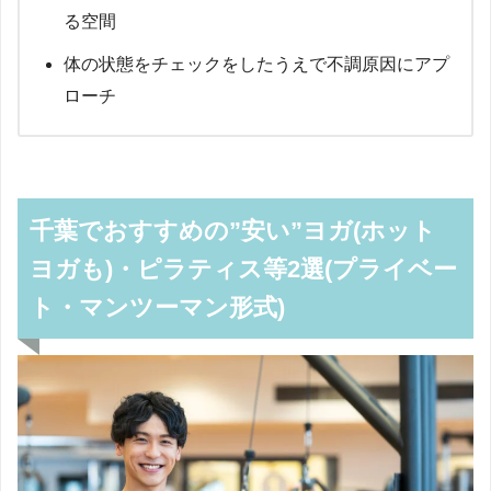
る空間
体の状態をチェックをしたうえで不調原因にアプ
ローチ
千葉でおすすめの”安い”ヨガ(ホット
ヨガも)・ピラティス等2選(プライベー
ト・マンツーマン形式)