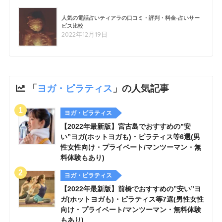
人気の電話占いティアラの口コミ・評判・料金-占いサー
ビス比較
2022年12月19日
「
ヨガ・ピラティス
」の人気記事
ヨガ・ピラティス
【2022年最新版】宮古島でおすすめの”安
い”ヨガ(ホットヨガも)・ピラティス等6選(男
性女性向け・プライベート/マンツーマン・無
料体験もあり)
ヨガ・ピラティス
【2022年最新版】前橋でおすすめの”安い”ヨ
ガ(ホットヨガも)・ピラティス等7選(男性女性
向け・プライベート/マンツーマン・無料体験
もあり)