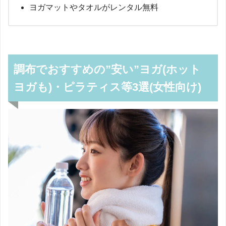
ヨガマットやタオルがレンタル無料
調布でおすすめの”安い”ヨガ(ホット
ヨガも)・ピラティス等3選(女性向け)