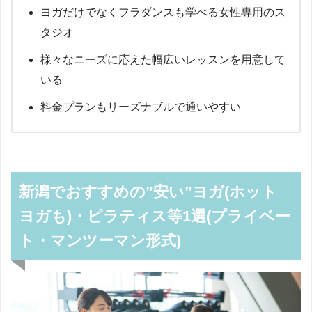
ヨガだけでなくフラダンスも学べる女性専用のス
タジオ
様々なニーズに応えた幅広いレッスンを用意して
いる
料金プランもリーズナブルで通いやすい
新潟でおすすめの”安い”ヨガ(ホット
ヨガも)・ピラティス等1選(プライベー
ト・マンツーマン形式)