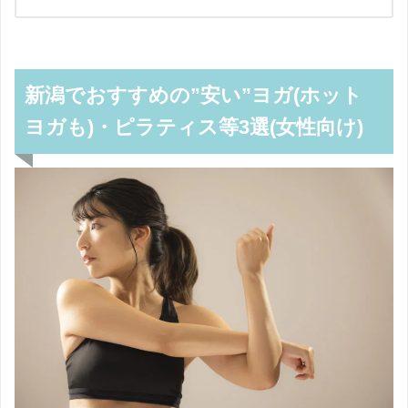
新潟でおすすめの”安い”ヨガ(ホット
ヨガも)・ピラティス等3選(女性向け)