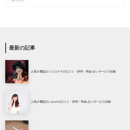
最新の記事
人気の電話占いココナラの口コミ・評判・料金-占いサービス比較
人気の電話占いwishの口コミ・評判・料金-占いサービス比較