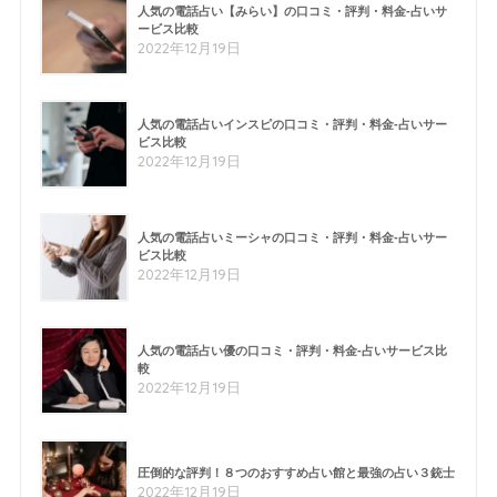
人気の電話占い【みらい】の口コミ・評判・料金-占いサ
ービス比較
2022年12月19日
人気の電話占いインスピの口コミ・評判・料金-占いサー
ビス比較
2022年12月19日
人気の電話占いミーシャの口コミ・評判・料金-占いサー
ビス比較
2022年12月19日
人気の電話占い優の口コミ・評判・料金-占いサービス比
較
2022年12月19日
圧倒的な評判！８つのおすすめ占い館と最強の占い３銃士
2022年12月19日