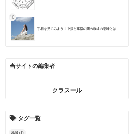
10
手相を見てみよう！中指と薬指の間の縦線の意味とは
当サイトの編集者
クラスール
タグ一覧
地域
(1)