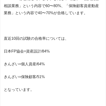
相談業務」という内容で60〜80%、「保険顧客資産動産
業務」という内容で40〜70%が合格しています。
直近10回の試験の合格率については、
日本FP協会=資産設計/84%
きんざい=個人資産/64%
きんざい=保険顧客/51%
となっています。