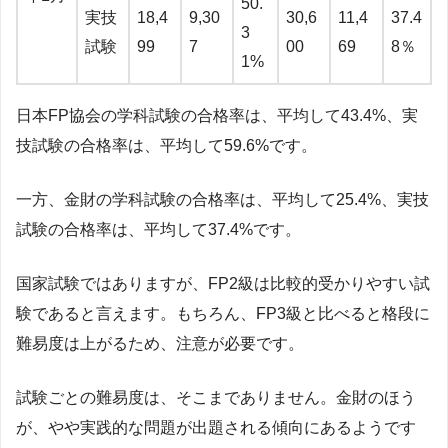
50.
実技
18,4
9,30
30,6
11,4
37.4
3
試験
99
7
00
69
8％
1%
日本FP協会の学科試験の合格率は、平均して43.4%、実
技試験の合格率は、平均して59.6%です。
一方、金財の学科試験の合格率は、平均して25.4%、実技
試験の合格率は、平均して37.4%です。
国家試験ではありますが、FP2級は比較的受かりやすい試
験であると言えます。もちろん、FP3級と比べると格段に
難易度は上がるため、注意が必要です。
試験ごとの難易度は、そこまでありません。金財のほう
が、やや実践的な問題が出題される傾向にあるようです