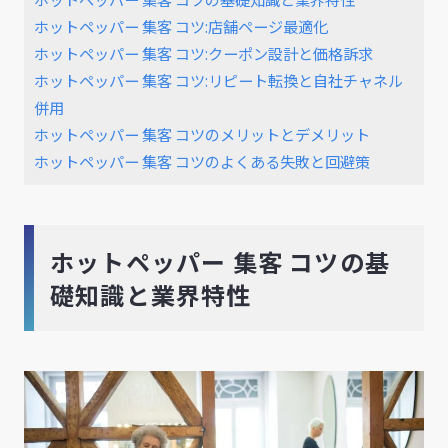
ホットペッパー 集客 コツ:店舗ページ最適化
ホットペッパー 集客 コツ:クーポン設計と価格訴求
ホットペッパー 集客 コツ:リピート転換と自社チャネル
併用
ホットペッパー 集客 コツのメリットとデメリット
ホットペッパー 集客 コツのよくある失敗と回避策
ホットペッパー 集客 コツの基
礎知識と業界特性