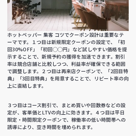
ホットペッパー 集客 コツでクーポン設計は重要なテ
ーマです。１つ目は新規限定クーポンの設定で、「初
回30%OFF」「初回◯◯円」など試しやすい価格を提
示することで、新規予約の獲得を加速できます。割引
率は競合店舗と比較しつつ、利益率が確保できる範囲
で調整します。２つ目は再来店クーポンで、「2回目特
典」「3回目特典」を用意することで、リピート率の向
上に直結します。
３つ目はコース割引で、まとめ買いや回数券などの設
定が、客単価とLTVの向上に効きます。４つ目は平日
限定・時間限定クーポンで、稼働率の低い時間帯への
誘導により、空き時間を埋められます。