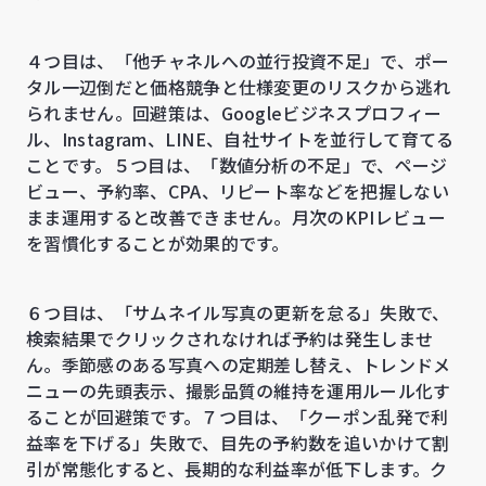
４つ目は、「他チャネルへの並行投資不足」で、ポー
タル一辺倒だと価格競争と仕様変更のリスクから逃れ
られません。回避策は、Googleビジネスプロフィー
ル、Instagram、LINE、自社サイトを並行して育てる
ことです。５つ目は、「数値分析の不足」で、ページ
ビュー、予約率、CPA、リピート率などを把握しない
まま運用すると改善できません。月次のKPIレビュー
を習慣化することが効果的です。
６つ目は、「サムネイル写真の更新を怠る」失敗で、
検索結果でクリックされなければ予約は発生しませ
ん。季節感のある写真への定期差し替え、トレンドメ
ニューの先頭表示、撮影品質の維持を運用ルール化す
ることが回避策です。７つ目は、「クーポン乱発で利
益率を下げる」失敗で、目先の予約数を追いかけて割
引が常態化すると、長期的な利益率が低下します。ク