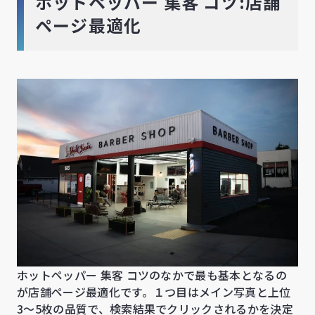
ホットペッパー 集客 コツ:店舗
ページ最適化
ホットペッパー 集客 コツのなかで最も基本となるの
が店舗ページ最適化です。１つ目はメイン写真と上位
3〜5枚の品質で、検索結果でクリックされるかを決定