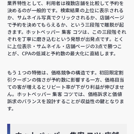
業界特性として、利用者は複数店舗を比較して予約を
決めるのが一般的です。検索結果の上位に表示される
か、サムネイル写真でクリックされるか、店舗ページ
で予約を決めてもらえるか、という三段階で離脱が起
きます。ホットペッパー 集客 コツは、この三段階それ
ぞれを丁寧に磨き込むという発想が出発点です。とく
に上位表示・サムネイル・店舗ページの3点で勝つこ
とが、CPAの低減と予約数の最大化に直結します。
もう１つの特徴は、価格競争の構造です。初回限定割
引クーポンの強さが予約数に影響する一方、価格目当
ての客が増えるとリピート率が下がり利益が伸びませ
ん。ホットペッパー 集客 コツでは、価格訴求と価値
訴求のバランスを設計することが収益性の鍵となりま
す。