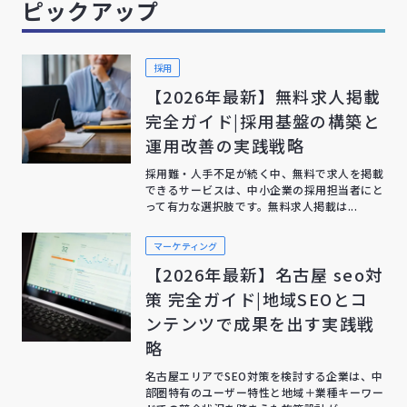
ピックアップ
採用
【2026年最新】無料求人掲載
完全ガイド|採用基盤の構築と
運用改善の実践戦略
採用難・人手不足が続く中、無料で求人を掲載
できるサービスは、中小企業の採用担当者にと
って有力な選択肢です。無料求人掲載は...
マーケティング
【2026年最新】名古屋 seo対
策 完全ガイド|地域SEOとコ
ンテンツで成果を出す実践戦
略
名古屋エリアでSEO対策を検討する企業は、中
部圏特有のユーザー特性と地域＋業種キーワー