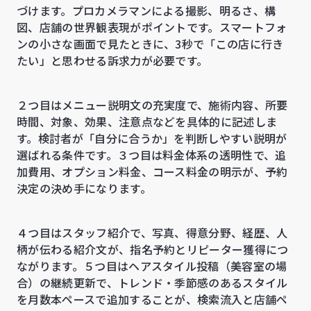
づけます。プロカメラマンによる撮影、明るさ、構
図、店舗の世界観表現がポイントです。スマートフォ
ンの小さな画面で見たときに、3秒で「この店に行き
たい」と思わせる訴求力が必要です。
２つ目はメニュー説明文の充実度で、施術内容、所要
時間、対象、効果、注意点などを具体的に記述しま
す。検討者が「自分に合うか」を判断しやすい説明が
選ばれる条件です。３つ目は料金体系の透明性で、追
加費用、オプション料金、コース料金の明示が、予約
決定の決め手になります。
４つ目はスタッフ紹介で、写真、得意分野、経歴、人
柄が伝わる紹介文が、指名予約とリピーター獲得につ
ながります。５つ目はヘアスタイル投稿（美容室の場
合）の継続更新で、トレンド・季節感のあるスタイル
を月数本ペースで追加することが、検索流入と店舗ペ