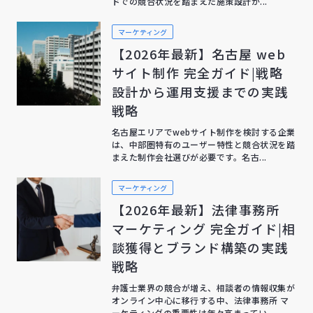
ドでの競合状況を踏まえた施策設計が...
マーケティング
【2026年最新】名古屋 web
サイト制作 完全ガイド|戦略
設計から運用支援までの実践
戦略
名古屋エリアでwebサイト制作を検討する企業
は、中部圏特有のユーザー特性と競合状況を踏
まえた制作会社選びが必要です。名古...
マーケティング
【2026年最新】法律事務所
マーケティング 完全ガイド|相
談獲得とブランド構築の実践
戦略
弁護士業界の競合が増え、相談者の情報収集が
オンライン中心に移行する中、法律事務所 マ
ーケティングの重要性は年々高まってい...