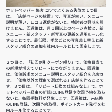
ホットペッパー 集客 コツでよくある失敗の１つ目
は、「店舗ページの放置」で、写真が古い、メニュー
説明が薄い、口コミ返信がないと、検討者の興味を引
けません。回避策は、月１回以上のページ点検と、新
メニュー・新スタッフ・新写真の更新を運用ルール化
することです。最低限、季節ごとの写真差し替えと新
スタッフ紹介の追加を社内ルールとして固定します。
２つ目は、「初回割引クーポン頼り」で、価格目当て
の新規が増えてリピートにつながりません。回避策
は、価値訴求のメニュー説明とスタッフ紹介を充実さ
せ、「価格以外の理由で選ばれる」店舗を作ることで
す。３つ目は、「リピート転換の仕組みなし」で、ホ
ットペッパー経由の新規にLINE登録や次回予約を取ら
ないと、毎回手数料が発生します。回避策は、来店時
のLINE登録、次回予約取得、ポイントカード発行を社
内ルール化することです。