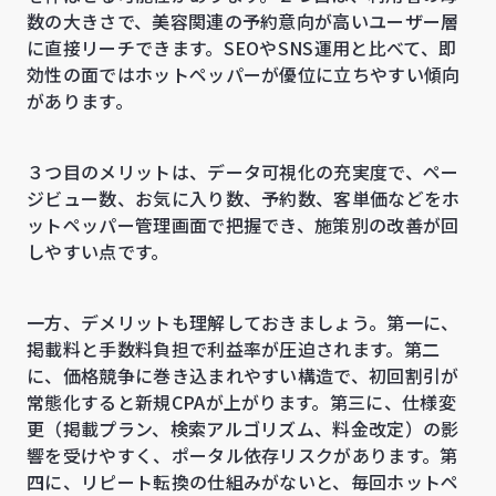
数の大きさで、美容関連の予約意向が高いユーザー層
に直接リーチできます。SEOやSNS運用と比べて、即
効性の面ではホットペッパーが優位に立ちやすい傾向
があります。
３つ目のメリットは、データ可視化の充実度で、ペー
ジビュー数、お気に入り数、予約数、客単価などをホ
ットペッパー管理画面で把握でき、施策別の改善が回
しやすい点です。
一方、デメリットも理解しておきましょう。第一に、
掲載料と手数料負担で利益率が圧迫されます。第二
に、価格競争に巻き込まれやすい構造で、初回割引が
常態化すると新規CPAが上がります。第三に、仕様変
更（掲載プラン、検索アルゴリズム、料金改定）の影
響を受けやすく、ポータル依存リスクがあります。第
四に、リピート転換の仕組みがないと、毎回ホットペ