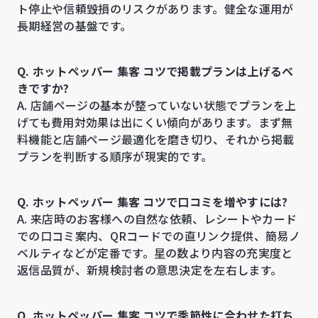
ト停止や信頼毀損のリスクがあります。健全な運用が
長期経営の基盤です。
Q. ホットペッパー 集客 コツで掲載プランは上げるべ
きですか?
A. 店舗ページの基本が整っていない状態でプランを上
げても費用対効果は出にくい傾向があります。まず無
料機能と店舗ページ最適化を磨き切り、それから掲載
プランを判断する順序が現実的です。
Q. ホットペッパー 集客 コツで口コミを増やすには?
A. 来店時のお客様への自然な依頼、レシートやカード
での口コミ案内、QRコードでの直リンク提供、簡易ノ
ベルティなどが定番です。星の数より内容の充実度と
返信品質が、新規検討者の意思決定を左右します。
Q. ホットペッパー 集客 コツで季節性に合わせた打ち