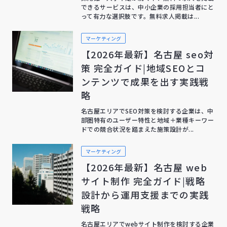
できるサービスは、中小企業の採用担当者にと
って有力な選択肢です。無料求人掲載は...
マーケティング
【2026年最新】名古屋 seo対
策 完全ガイド|地域SEOとコ
ンテンツで成果を出す実践戦
略
名古屋エリアでSEO対策を検討する企業は、中
部圏特有のユーザー特性と地域＋業種キーワー
ドでの競合状況を踏まえた施策設計が...
マーケティング
【2026年最新】名古屋 web
サイト制作 完全ガイド|戦略
設計から運用支援までの実践
戦略
名古屋エリアでwebサイト制作を検討する企業