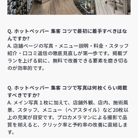
Q. ホットペッパー 集客 コツで最初に着手すべきはな
んですか?
A. 店舗ページの写真・メニュー説明・料金・スタッフ
紹介・口コミ返信の徹底見直しが第一歩です。掲載プ
ランを上げる前に、無料で改善できる要素を磨き切る
のが効率的です。
Q. ホットペッパー 集客 コツで写真は何枚くらい掲載
すべきですか?
A. メイン写真１枚に加えて、店舗外観、店内、施術風
景、スタッフ、メニュー（ヘアスタイル）など20枚以
上の充実が目安です。プロカメラマンによる撮影で品
質を揃えると、クリック率と予約率の改善に直結しま
す。