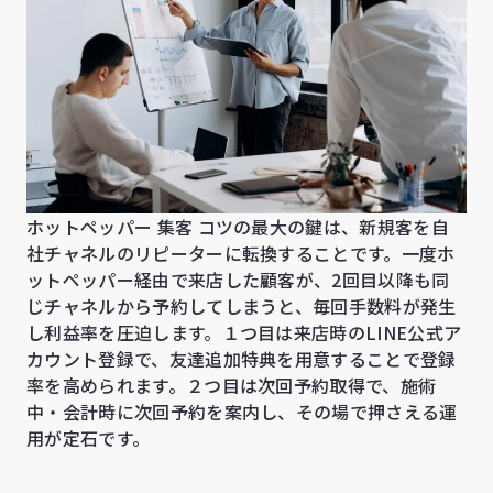
ホットペッパー 集客 コツの最大の鍵は、新規客を自
社チャネルのリピーターに転換することです。一度ホ
ットペッパー経由で来店した顧客が、2回目以降も同
じチャネルから予約してしまうと、毎回手数料が発生
し利益率を圧迫します。１つ目は来店時のLINE公式ア
カウント登録で、友達追加特典を用意することで登録
率を高められます。２つ目は次回予約取得で、施術
中・会計時に次回予約を案内し、その場で押さえる運
用が定石です。