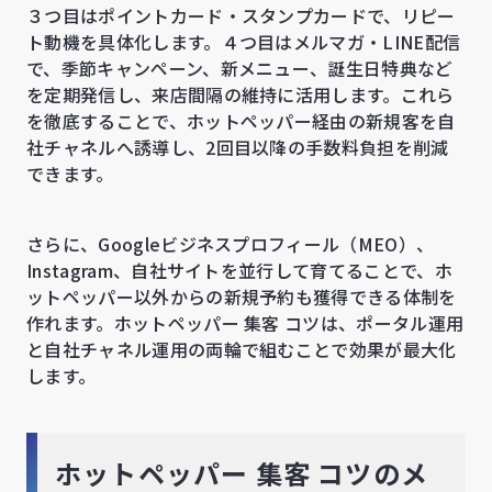
３つ目はポイントカード・スタンプカードで、リピー
ト動機を具体化します。４つ目はメルマガ・LINE配信
で、季節キャンペーン、新メニュー、誕生日特典など
を定期発信し、来店間隔の維持に活用します。これら
を徹底することで、ホットペッパー経由の新規客を自
社チャネルへ誘導し、2回目以降の手数料負担を削減
できます。
さらに、Googleビジネスプロフィール（MEO）、
Instagram、自社サイトを並行して育てることで、ホ
ットペッパー以外からの新規予約も獲得できる体制を
作れます。ホットペッパー 集客 コツは、ポータル運用
と自社チャネル運用の両輪で組むことで効果が最大化
します。
ホットペッパー 集客 コツのメ