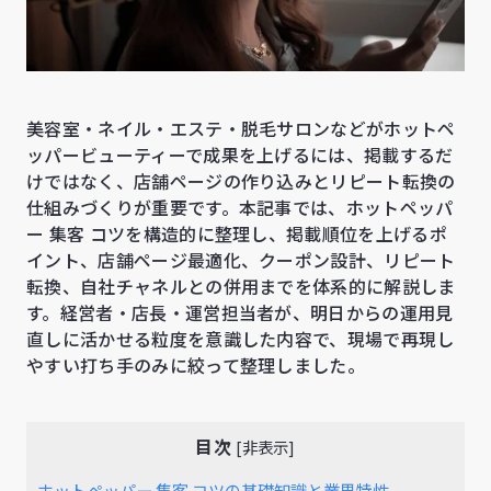
美容室・ネイル・エステ・脱毛サロンなどがホットペ
ッパービューティーで成果を上げるには、掲載するだ
けではなく、店舗ページの作り込みとリピート転換の
仕組みづくりが重要です。本記事では、ホットペッパ
ー 集客 コツを構造的に整理し、掲載順位を上げるポ
イント、店舗ページ最適化、クーポン設計、リピート
転換、自社チャネルとの併用までを体系的に解説しま
す。経営者・店長・運営担当者が、明日からの運用見
直しに活かせる粒度を意識した内容で、現場で再現し
やすい打ち手のみに絞って整理しました。
目次
[
非表示
]
ホットペッパー 集客 コツの基礎知識と業界特性