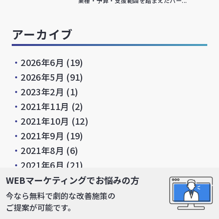
業種・予算・支援範囲を踏まえたパー...
アーカイブ
・
2026年6月
(19)
・
2026年5月
(91)
・
2023年2月
(1)
・
2021年11月
(2)
・
2021年10月
(12)
・
2021年9月
(19)
・
2021年8月
(6)
・
2021年6月
(21)
・
2021年5月
(19)
WEBマーケティングでお悩みの方
・
2021年4月
(7)
今なら無料で劇的な改善施策の
ご提案が可能です。
・
2021年3月
(10)