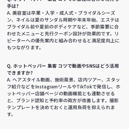
手は?
A. 美容室は卒業・入学・成人式・ブライダルシーズ
ン、ネイルは夏のサンダル時期や年末年始、エステは
ブライダル前や夏前のボディケアなど、季節需要に合
わせたメニューと先行クーポン設計が効果的です。リ
ピーターへの優先案内と組み合わせると満足度向上に
もつながります。
Q. ホットペッパー 集客 コツで動画やSNSはどう活用
できますか?
A. ヘアスタイル動画、施術風景、店内ツアー、スタッ
フ紹介などをInstagramリールやTikTokで発信し、ホ
ットペッパー店舗ページの動画機能とも連動させる
と、ブランド認知と予約率の両方が改善します。撮影
テンプレートを決めておくと運用負荷を抑えられま
す。