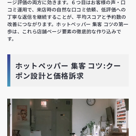
ージ評価の両方に効きます。６つ目はお客様の声・口
コミ運用で、来店時の自然な口コミ依頼、低評価への
丁寧な返信を継続することが、平均スコアと予約数の
改善につながります。ホットペッパー 集客 コツの第一
歩は、これら店舗ページ要素の徹底的な作り込みで
す。
ホットペッパー 集客 コツ:クー
ポン設計と価格訴求