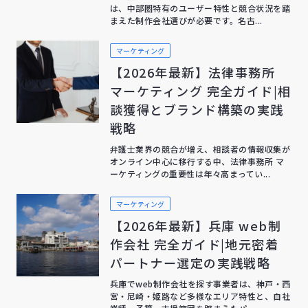
は、中部圏特有のユーザー特性と競合状況を踏
まえた制作会社選びが必要です。名古...
マーケティング
【2026年最新】法律事務所
マーケティング 完全ガイド|相
談獲得とブランド構築の実践
戦略
弁護士業界の競合が増え、相談者の情報収集が
オンライン中心に移行する中、法律事務所 マ
ーケティングの重要性は年々高まってい...
マーケティング
【2026年最新】兵庫 web制
作会社 完全ガイド|地元密着
パートナー選定の実践戦略
兵庫でweb制作会社を探す事業者は、神戸・西
宮・尼崎・姫路など多様なエリア特性と、自社