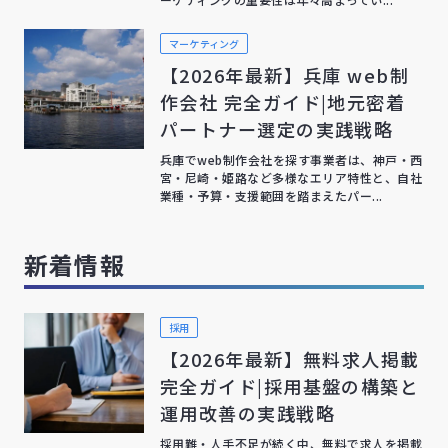
マーケティング
【2026年最新】兵庫 web制
作会社 完全ガイド|地元密着
パートナー選定の実践戦略
兵庫でweb制作会社を探す事業者は、神戸・西
宮・尼崎・姫路など多様なエリア特性と、自社
業種・予算・支援範囲を踏まえたパー...
新着情報
採用
【2026年最新】無料求人掲載
完全ガイド|採用基盤の構築と
運用改善の実践戦略
採用難・人手不足が続く中、無料で求人を掲載