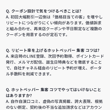
Q. クーポン設計で気をつけるべきことは?
A. 初回大幅割引一辺倒は「価格目当ての客」を増やし
リピートにつながりにくい傾向があります。価値訴求
と組み合わせ、再来店クーポンや平日限定など複数の
クーポンを用意するのが定石です。
Q. リピート率を上げるホットペッパー 集客 コツは?
A. 来店時のLINE登録、次回予約取得、ポイントカード
発行、メルマガ配信、誕生日特典などを徹底すること
で、自社チャネル経由のリピート予約が増え、ポータ
ル手数料を削減できます。
Q. ホットペッパー 集客 コツでやってはいけないこと
はありますか?
A. 自作自演口コミ、虚偽の写真掲載、誇大表現、根拠
のない断定、契約後の不当な追加請求などはアカウン