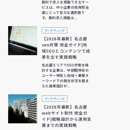
無料で求人を掲載できるサー
ビスは、中小企業の採用担当
者にとって有力な選択肢で
す。無料求人掲載は...
マーケティング
【2026年最新】名古屋
seo対策 完全ガイド|地
域SEOとコンテンツで成
果を出す実践戦略
名古屋エリアでSEO対策を検
討する企業は、中部圏特有の
ユーザー特性と地域＋業種キ
ーワードでの競合状況を踏ま
えた施策設計が...
マーケティング
【2026年最新】名古屋
webサイト制作 完全ガ
イド|戦略設計から運用支
援までの実践戦略