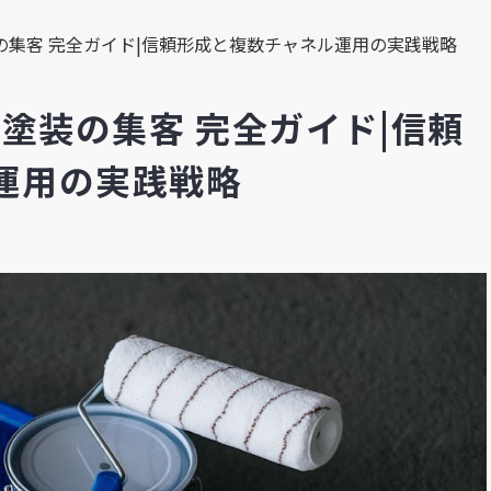
装の集客 完全ガイド|信頼形成と複数チャネル運用の実践戦略
壁塗装の集客 完全ガイド|信頼
運用の実践戦略