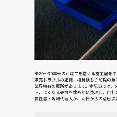
築20〜30年帯の戸建てを抱える施主層を
販売トラブルの記憶、相見積もり前提の意思
業界特有の難所があります。本記事では、外
ト、よくある失敗を体系的に整理し、自社
責任者・現場代理人が、明日からの意思決