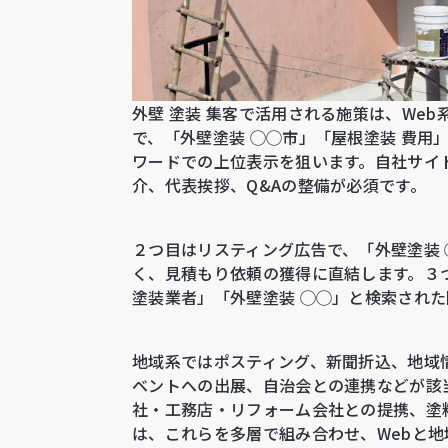
外壁 塗装 集客で活用される施策は、Web
で、「外壁塗装 ◯◯市」「屋根塗装 費用」
ワードでの上位表示を狙います。自社サイ
介、代表挨拶、Q&Aの整備が必須です。
２つ目はリスティング広告で、「外壁塗装
く、見積もり依頼の獲得に直結します。３つ
塗装業者」「外壁塗装 ◯◯」と検索され
地域系ではポスティング、新聞折込、地域
ベントへの出展、自治会との連携などが該
社・工務店・リフォーム会社との提携、塗料
は、これらを多層で組み合わせ、Webと