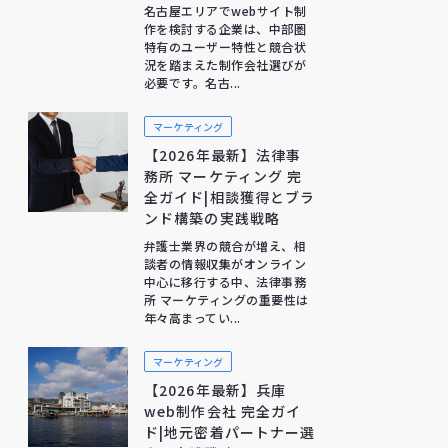
名古屋エリアでwebサイト制
作を検討する企業は、中部圏
特有のユーザー特性と競合状
況を踏まえた制作会社選びが
必要です。名古...
マーケティング
【2026年最新】法律事
務所 マーケティング 完
全ガイド|相談獲得とブラ
ンド構築の実践戦略
弁護士業界の競合が増え、相
談者の情報収集がオンライン
中心に移行する中、法律事務
所 マーケティングの重要性は
年々高まってい...
マーケティング
【2026年最新】兵庫
web制作会社 完全ガイ
ド|地元密着パートナー選