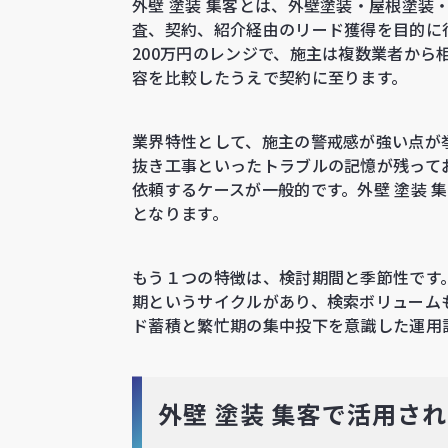
外壁 塗装 集客とは、外壁塗装・屋根塗
査、契約、紹介経由のリード獲得を目的に
200万円のレンジで、施主は複数業者か
容を比較したうえで契約に至ります。
業界特性として、施主の警戒感が強い点が
抜き工事といったトラブルの記憶が残って
依頼するケースが一般的です。外壁 塗装 
となります。
もう１つの特徴は、検討期間と季節性です
期というサイクルがあり、検索ボリュームも
ド蓄積と繁忙期の集中投下を意識した運用
外壁 塗装 集客で活用さ