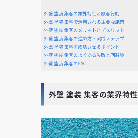
外壁 塗装 集客の業界特性と顧客行動
外壁 塗装 集客で活用される主要な施策
外壁 塗装 集客のメリットとデメリット
外壁 塗装 集客の進め方・実践ステップ
外壁 塗装 集客を成功させるポイント
外壁 塗装 集客のよくある失敗と回避策
外壁 塗装 集客のFAQ
外壁 塗装 集客の業界特