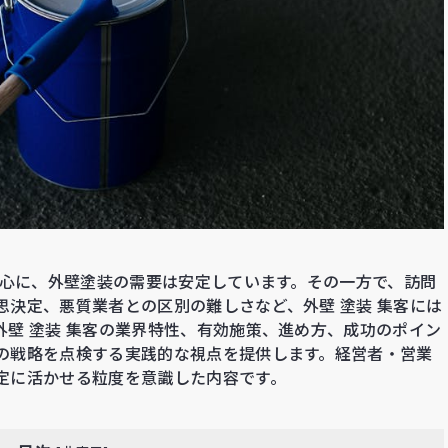
中心に、外壁塗装の需要は安定しています。その一方で、訪問
決定、悪質業者との区別の難しさなど、外壁 塗装 集客には
壁 塗装 集客の業界特性、有効施策、進め方、成功のポイン
の戦略を点検する実践的な視点を提供します。経営者・営業
定に活かせる粒度を意識した内容です。