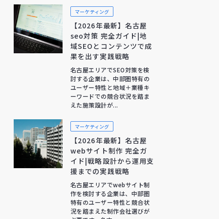
マーケティング
【2026年最新】名古屋
seo対策 完全ガイド|地
域SEOとコンテンツで成
果を出す実践戦略
名古屋エリアでSEO対策を検
討する企業は、中部圏特有の
ユーザー特性と地域＋業種キ
ーワードでの競合状況を踏ま
えた施策設計が...
マーケティング
【2026年最新】名古屋
webサイト制作 完全ガ
イド|戦略設計から運用支
援までの実践戦略
名古屋エリアでwebサイト制
作を検討する企業は、中部圏
特有のユーザー特性と競合状
況を踏まえた制作会社選びが