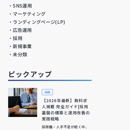
・
SNS運用
・
マーケティング
・
ランディングページ(LP)
・
広告運用
・
採用
・
新規事業
・
未分類
ピックアップ
採用
【2026年最新】無料求
人掲載 完全ガイド|採用
基盤の構築と運用改善の
実践戦略
採用難・人手不足が続く中、