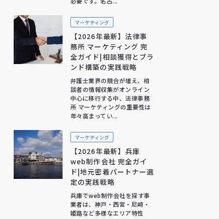
必要です。名古...
マーケティング
【2026年最新】法律事
務所 マーケティング 完
全ガイド|相談獲得とブラ
ンド構築の実践戦略
弁護士業界の競合が増え、相
談者の情報収集がオンライン
中心に移行する中、法律事務
所 マーケティングの重要性は
年々高まってい...
マーケティング
【2026年最新】兵庫
web制作会社 完全ガイ
ド|地元密着パートナー選
定の実践戦略
兵庫でweb制作会社を探す事
業者は、神戸・西宮・尼崎・
姫路など多様なエリア特性