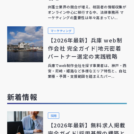
弁護士業界の競合が増え、相談者の情報収集が
オンライン中心に移行する中、法律事務所 マ
ーケティングの重要性は年々高まってい...
マーケティング
【2026年最新】兵庫 web制
作会社 完全ガイド|地元密着
パートナー選定の実践戦略
兵庫でweb制作会社を探す事業者は、神戸・西
宮・尼崎・姫路など多様なエリア特性と、自社
業種・予算・支援範囲を踏まえたパー...
新着情報
採用
【2026年最新】無料求人掲載
完全ガイド|採用基盤の構築と