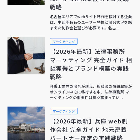
戦略
名古屋エリアでwebサイト制作を検討する企業
は、中部圏特有のユーザー特性と競合状況を踏
まえた制作会社選びが必要です。名古...
マーケティング
【2026年最新】法律事務所
マーケティング 完全ガイド|相
談獲得とブランド構築の実践
戦略
弁護士業界の競合が増え、相談者の情報収集が
オンライン中心に移行する中、法律事務所 マ
ーケティングの重要性は年々高まってい...
マーケティング
【2026年最新】兵庫 web制
作会社 完全ガイド|地元密着
パートナー選定の実践戦略