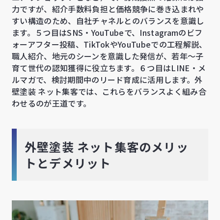
力ですが、紹介手数料負担と価格競争に巻き込まれや
すい構造のため、自社チャネルとのバランスを意識し
ます。５つ目はSNS・YouTubeで、Instagramのビフ
ォーアフター投稿、TikTokやYouTubeでの工程解説、
職人紹介、地元のシーンを意識した発信が、若年〜子
育て世代の認知獲得に役立ちます。６つ目はLINE・メ
ルマガで、検討期間中のリード育成に活用します。外
壁塗装 ネット集客では、これらをバランスよく組み合
わせるのが王道です。
外壁塗装 ネット集客のメリッ
トとデメリット