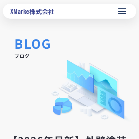
XMarke
株式会社
BLOG
ブログ