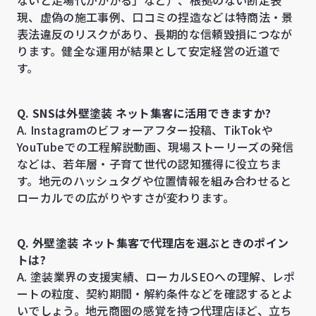
ないと足場代がかかる」など）、根拠のない断定表
現、虚偽の施工事例、口コミの捏造などは特商法・景
表法違反のリスクがあり、長期的な信頼毀損につなが
ります。健全な運用が結果として安定経営の近道で
す。
Q. SNSは外壁塗装 ネット集客に活用できますか?
A. Instagramのビフォーアフター投稿、TikTokや
YouTubeでの工程解説動画、現場ストーリーズの発信
などは、若年層・子育て世代の認知獲得に役立ちま
す。地元のハッシュタグや位置情報を組み合わせると
ローカルでの広がりやすさが変わります。
Q. 外壁塗装 ネット集客で代理店を選ぶときのポイン
トは?
A. 塗装業界の支援実績、ローカルSEOへの理解、レポ
ートの粒度、契約期間・解約条件などを確認するとよ
いでしょう。地元商圏の感覚を持つ代理店ほど、立ち