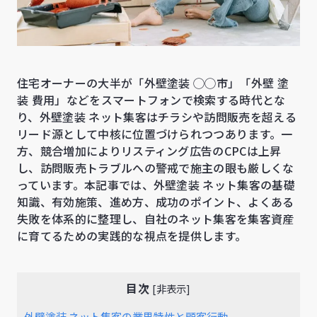
住宅オーナーの大半が「外壁塗装 ◯◯市」「外壁 塗
装 費用」などをスマートフォンで検索する時代とな
り、外壁塗装 ネット集客はチラシや訪問販売を超える
リード源として中核に位置づけられつつあります。一
方、競合増加によりリスティング広告のCPCは上昇
し、訪問販売トラブルへの警戒で施主の眼も厳しくな
っています。本記事では、外壁塗装 ネット集客の基礎
知識、有効施策、進め方、成功のポイント、よくある
失敗を体系的に整理し、自社のネット集客を集客資産
に育てるための実践的な視点を提供します。
目次
[
非表示
]
外壁塗装 ネット集客の業界特性と顧客行動