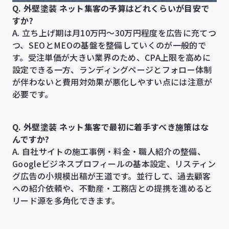
Q. 外壁塗装 ネット集客の予算はどれくらいが目安で
すか?
A. 立ち上げ期は月10万円〜30万円程度を広告に充てつ
つ、SEOとMEOの基盤を整備していくのが一般的で
す。受注単価が大きい業界のため、CPA上限を高めに
設定できる一方、ランディングページとフォロー体制
が伴わないと費用対効果が悪化しやすい点には注意が
必要です。
Q. 外壁塗装 ネット集客で最初に着手すべき施策はな
んですか?
A. 自社サイトの施工事例・料金・職人紹介の整備、
Googleビジネスプロフィールの基本設定、リスティン
グ広告の小規模出稿が王道です。並行して、過去顧客
への紹介依頼や、不動産・工務店との提携を進めると
リード源を多角化できます。