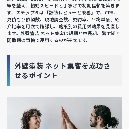
線を整え、初動スピードと丁寧さで初期信頼を築きま
す。ステップ６は「数値レビューと改善」で、CPA、
見積もり依頼数、現地調査数、契約率、平均単価、紹
介比率を月次で確認し、施策別の費用対効果を見直し
ます。外壁塗装 ネット集客は短期と中長期、繁忙期と
閑散期の両軸で運用するのが基本です。
外壁塗装 ネット集客を成功さ
せるポイント