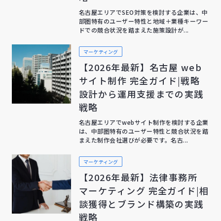
名古屋エリアでSEO対策を検討する企業は、中
部圏特有のユーザー特性と地域＋業種キーワー
ドでの競合状況を踏まえた施策設計が...
マーケティング
【2026年最新】名古屋 web
サイト制作 完全ガイド|戦略
設計から運用支援までの実践
戦略
名古屋エリアでwebサイト制作を検討する企業
は、中部圏特有のユーザー特性と競合状況を踏
まえた制作会社選びが必要です。名古...
マーケティング
【2026年最新】法律事務所
マーケティング 完全ガイド|相
談獲得とブランド構築の実践
戦略