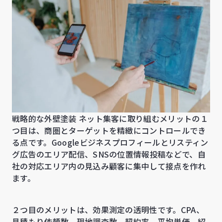
戦略的な外壁塗装 ネット集客に取り組むメリットの１
つ目は、商圏とターゲットを精緻にコントロールでき
る点です。Googleビジネスプロフィールとリスティン
グ広告のエリア配信、SNSの位置情報投稿などで、自
社の対応エリア内の見込み顧客に集中して接点を作れ
ます。
２つ目のメリットは、効果測定の透明性です。CPA、
見積もり依頼数、現地調査数、契約率、平均単価、紹