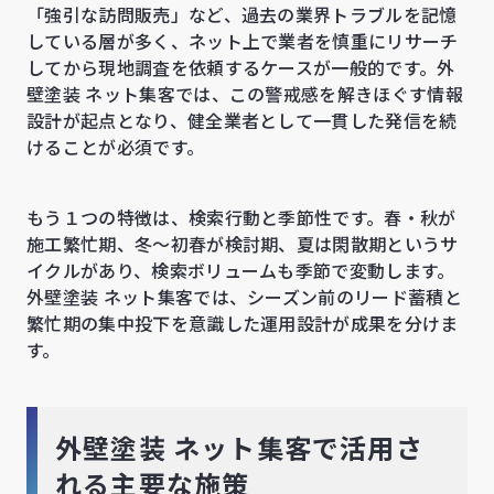
「強引な訪問販売」など、過去の業界トラブルを記憶
している層が多く、ネット上で業者を慎重にリサーチ
してから現地調査を依頼するケースが一般的です。外
壁塗装 ネット集客では、この警戒感を解きほぐす情報
設計が起点となり、健全業者として一貫した発信を続
けることが必須です。
もう１つの特徴は、検索行動と季節性です。春・秋が
施工繁忙期、冬〜初春が検討期、夏は閑散期というサ
イクルがあり、検索ボリュームも季節で変動します。
外壁塗装 ネット集客では、シーズン前のリード蓄積と
繁忙期の集中投下を意識した運用設計が成果を分けま
す。
外壁塗装 ネット集客で活用さ
れる主要な施策