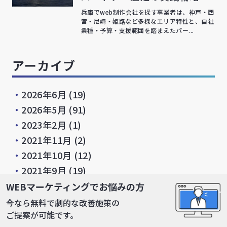
兵庫でweb制作会社を探す事業者は、神戸・西
宮・尼崎・姫路など多様なエリア特性と、自社
業種・予算・支援範囲を踏まえたパー...
アーカイブ
・
2026年6月
(19)
・
2026年5月
(91)
・
2023年2月
(1)
・
2021年11月
(2)
・
2021年10月
(12)
・
2021年9月
(19)
・
2021年8月
(6)
WEBマーケティングでお悩みの方
・
2021年6月
(21)
今なら無料で劇的な改善施策の
ご提案が可能です。
・
2021年5月
(19)