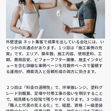
外壁塗装 ネット集客で成果を出している会社には、い
くつかの共通点があります。１つ目は「施工事例の充
実」です。エリア、築年数、施工内容、使用塗料、工
期、費用目安、ビフォーアフター画像、施主インタビ
ューを含む詳細な事例ページを月数件ペースで蓄積す
る運用が、検索流入と信頼形成の両方に効きます。
２つ目は「料金の透明性」で、坪単価レンジ、塗料グ
レード別概算、足場や付帯工事の扱いを明示すること
で、相見積もり段階で残りやすくなります。３つ目は
「職人と代表の見える化」で、経歴、資格（一級塗装
技能士など）、得意分野、写真、対応エリアを丁寧に