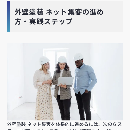
外壁塗装 ネット集客の進め
方・実践ステップ
外壁塗装 ネット集客を体系的に進めるには、次の６ス