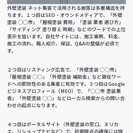
外壁塗装 ネット集客で活用される施策は多層構造を持
ちます。１つ目はSEO・オウンドメディアで、「外壁
塗装 ◯◯市」「屋根塗装 費用」「塗装 業者 選び方」
「サイディング 塗り替え 時期」などのワードでの上位
表示を狙います。自社サイトには、施工事例、料金、
施工の流れ、職人紹介、保証、Q&Aの整備が必須で
す。
２つ目はリスティング広告で、「外壁塗装 ◯◯市」
「屋根塗装 ◯◯」「外壁塗装 補助金」など顕在ワー
ドへの即効性のある集客に有効です。３つ目はGoogle
ビジネスプロフィール（MEO）で、「◯◯市 塗装業
者」「外壁塗装 ◯◯」などローカル検索からの問い合
わせの起点になります。
４つ目はポータルサイト（外壁塗装の窓口、ヌリカ
エ、リショップナビなど）で、初期接点の確保には強