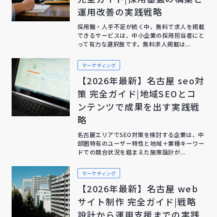
運用改善の実践戦略
採用難・人手不足が続く中、無料で求人を掲載
できるサービスは、中小企業の採用担当者にと
って有力な選択肢です。無料求人掲載は...
マーケティング
【2026年最新】名古屋 seo対
策 完全ガイド|地域SEOとコ
ンテンツで成果を出す実践戦
略
名古屋エリアでSEO対策を検討する企業は、中
部圏特有のユーザー特性と地域＋業種キーワー
ドでの競合状況を踏まえた施策設計が...
マーケティング
【2026年最新】名古屋 web
サイト制作 完全ガイド|戦略
設計から運用支援までの実践