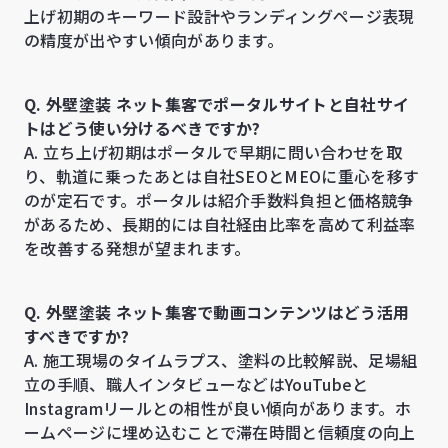
上げ初期のキーワード設計やランディングページ表現
の精度が出やすい傾向があります。
Q. 外壁塗装 ネット集客でポータルサイトと自社サイ
トはどう使い分けるべきですか?
A. 立ち上げ初期はポータルで早期に問い合わせを取
り、軌道に乗ったあとは自社SEOとMEOに重心を移す
のが定石です。ポータルは紹介手数料負担と価格競争
があるため、長期的には自社経由比率を高めて利益率
を改善する発想が望まれます。
Q. 外壁塗装 ネット集客で動画コンテンツはどう活用
すべきですか?
A. 施工現場のタイムラプス、塗料の比較解説、足場組
立の手順、職人インタビューなどはYouTubeと
Instagramリールとの相性が良い傾向があります。ホ
ームページに埋め込むことで滞在時間と信頼度の向上