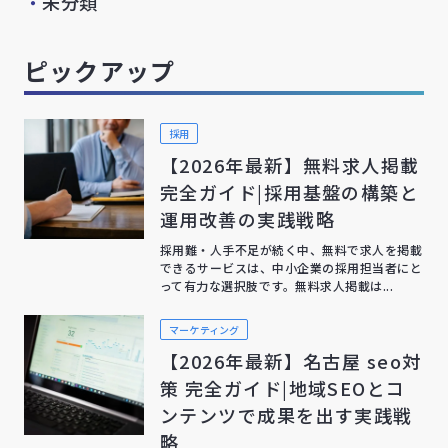
・
未分類
ピックアップ
採用
【2026年最新】無料求人掲載
完全ガイド|採用基盤の構築と
運用改善の実践戦略
採用難・人手不足が続く中、無料で求人を掲載
できるサービスは、中小企業の採用担当者にと
って有力な選択肢です。無料求人掲載は...
マーケティング
【2026年最新】名古屋 seo対
策 完全ガイド|地域SEOとコ
ンテンツで成果を出す実践戦
略