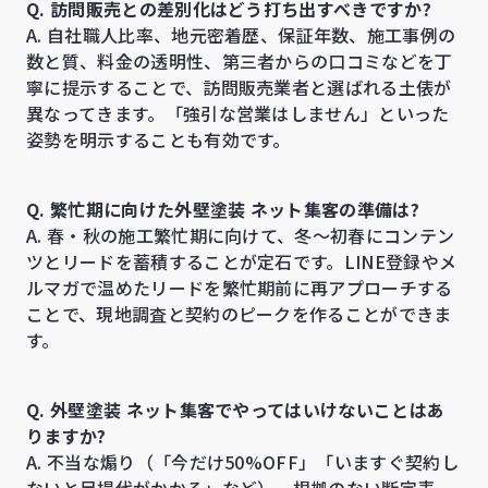
Q. 訪問販売との差別化はどう打ち出すべきですか?
A. 自社職人比率、地元密着歴、保証年数、施工事例の
数と質、料金の透明性、第三者からの口コミなどを丁
寧に提示することで、訪問販売業者と選ばれる土俵が
異なってきます。「強引な営業はしません」といった
姿勢を明示することも有効です。
Q. 繁忙期に向けた外壁塗装 ネット集客の準備は?
A. 春・秋の施工繁忙期に向けて、冬〜初春にコンテン
ツとリードを蓄積することが定石です。LINE登録やメ
ルマガで温めたリードを繁忙期前に再アプローチする
ことで、現地調査と契約のピークを作ることができま
す。
Q. 外壁塗装 ネット集客でやってはいけないことはあ
りますか?
A. 不当な煽り（「今だけ50%OFF」「いますぐ契約し