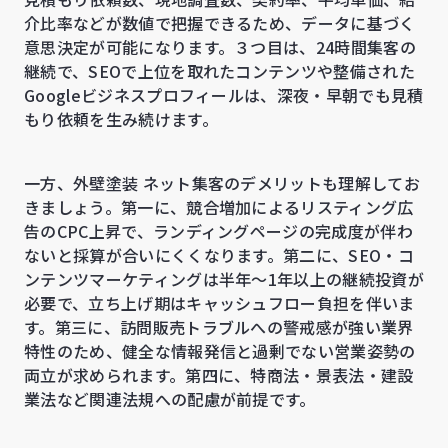
介比率などが数値で把握できるため、データに基づく
意思決定が可能になります。３つ目は、24時間集客の
継続で、SEOで上位を取れたコンテンツや整備された
Googleビジネスプロフィールは、深夜・早朝でも見積
もり依頼を生み続けます。
一方、外壁塗装 ネット集客のデメリットも理解してお
きましょう。第一に、競合増加によるリスティング広
告のCPC上昇で、ランディングページの完成度が伴わ
ないと採算が合いにくくなります。第二に、SEO・コ
ンテンツマーケティングは半年〜1年以上の継続投資が
必要で、立ち上げ期はキャッシュフロー負担を伴いま
す。第三に、訪問販売トラブルへの警戒感が強い業界
特性のため、健全な情報発信と過剰でない営業姿勢の
両立が求められます。第四に、特商法・景表法・建設
業法など関連法規への配慮が前提です。