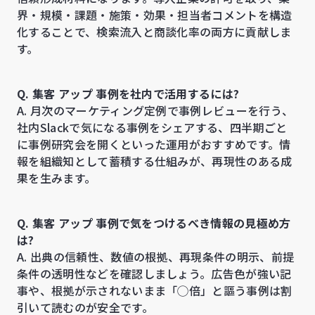
界・規模・課題・施策・効果・担当者コメントを構造
化することで、検索流入と商談化率の両方に貢献しま
す。
Q. 集客 アップ 事例を社内で活用するには?
A. 月次のマーケティング定例で事例レビューを行う、
社内Slackで気になる事例をシェアする、四半期ごと
に事例研究会を開くといった運用がおすすめです。情
報を組織知として蓄積する仕組みが、再現性のある成
果を生みます。
Q. 集客 アップ 事例で気をつけるべき情報の見極め方
は?
A. 出典の信頼性、数値の根拠、再現条件の明示、前提
条件の透明性などを確認しましょう。広告色が強い記
事や、根拠が示されないまま「◯倍」と謳う事例は割
引いて読むのが安全です。