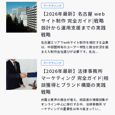
マーケティング
【2026年最新】名古屋 web
サイト制作 完全ガイド|戦略
設計から運用支援までの実践
戦略
名古屋エリアでwebサイト制作を検討する企業
は、中部圏特有のユーザー特性と競合状況を踏
まえた制作会社選びが必要です。名古...
マーケティング
【2026年最新】法律事務所
マーケティング 完全ガイド|相
談獲得とブランド構築の実践
戦略
弁護士業界の競合が増え、相談者の情報収集が
オンライン中心に移行する中、法律事務所 マ
ーケティングの重要性は年々高まってい...