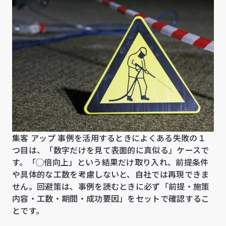
集客 アップ 事例を活用するときによくある失敗の１
つ目は、「数字だけを見て表面的に真似る」ケースで
す。「◯倍向上」という結果だけ取り入れ、前提条件
や具体的な工数を考慮しないと、自社では再現できま
せん。回避策は、事例を読むときに必ず「前提・施策
内容・工数・期間・成功要因」をセットで確認するこ
とです。