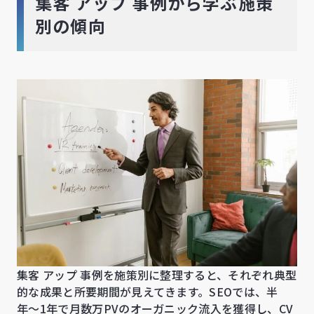
集客 アップ 事例から学ぶ施策
別の傾向
集客 アップ 事例を施策別に整理すると、それぞれ典型
的な成果と所要期間が見えてきます。SEOでは、半
年〜1年で月数万PVのオーガニック流入を獲得し、CV