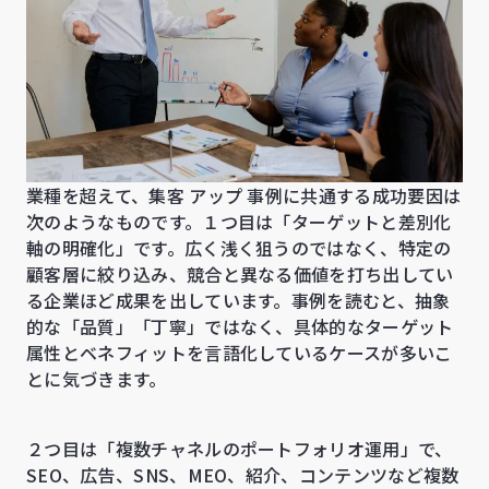
業種を超えて、集客 アップ 事例に共通する成功要因は
次のようなものです。１つ目は「ターゲットと差別化
軸の明確化」です。広く浅く狙うのではなく、特定の
顧客層に絞り込み、競合と異なる価値を打ち出してい
る企業ほど成果を出しています。事例を読むと、抽象
的な「品質」「丁寧」ではなく、具体的なターゲット
属性とベネフィットを言語化しているケースが多いこ
とに気づきます。
２つ目は「複数チャネルのポートフォリオ運用」で、
SEO、広告、SNS、MEO、紹介、コンテンツなど複数