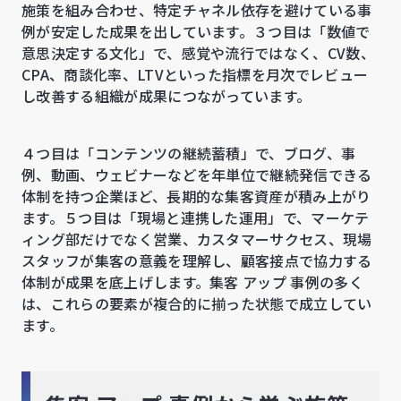
施策を組み合わせ、特定チャネル依存を避けている事
例が安定した成果を出しています。３つ目は「数値で
意思決定する文化」で、感覚や流行ではなく、CV数、
CPA、商談化率、LTVといった指標を月次でレビュー
し改善する組織が成果につながっています。
４つ目は「コンテンツの継続蓄積」で、ブログ、事
例、動画、ウェビナーなどを年単位で継続発信できる
体制を持つ企業ほど、長期的な集客資産が積み上がり
ます。５つ目は「現場と連携した運用」で、マーケテ
ィング部だけでなく営業、カスタマーサクセス、現場
スタッフが集客の意義を理解し、顧客接点で協力する
体制が成果を底上げします。集客 アップ 事例の多く
は、これらの要素が複合的に揃った状態で成立してい
ます。