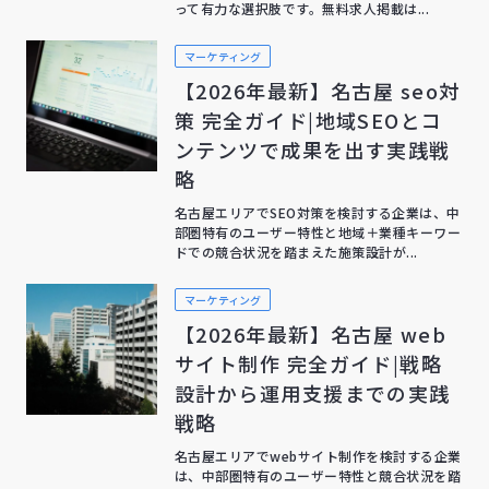
って有力な選択肢です。無料求人掲載は...
マーケティング
【2026年最新】名古屋 seo対
策 完全ガイド|地域SEOとコ
ンテンツで成果を出す実践戦
略
名古屋エリアでSEO対策を検討する企業は、中
部圏特有のユーザー特性と地域＋業種キーワー
ドでの競合状況を踏まえた施策設計が...
マーケティング
【2026年最新】名古屋 web
サイト制作 完全ガイド|戦略
設計から運用支援までの実践
戦略
名古屋エリアでwebサイト制作を検討する企業
は、中部圏特有のユーザー特性と競合状況を踏