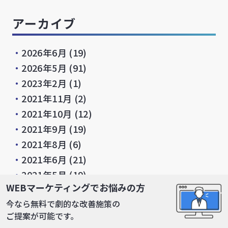
アーカイブ
・
2026年6月
(19)
・
2026年5月
(91)
・
2023年2月
(1)
・
2021年11月
(2)
・
2021年10月
(12)
・
2021年9月
(19)
・
2021年8月
(6)
・
2021年6月
(21)
・
2021年5月
(19)
WEBマーケティングでお悩みの方
・
2021年4月
(7)
今なら無料で劇的な改善施策の
・
2021年3月
(10)
ご提案が可能です。
・
2021年2月
(13)