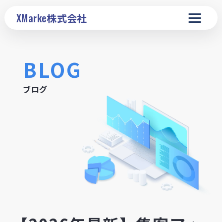
XMarke
株式会社
BLOG
ブログ