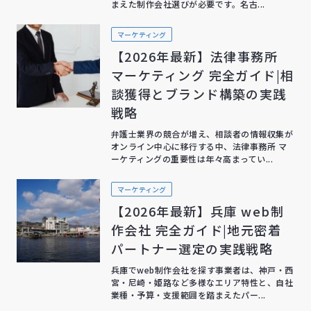
まえた制作会社選びが必要です。名古...
マーケティング
【2026年最新】法律事務所
マーケティング 完全ガイド|相
談獲得とブランド構築の実践
戦略
弁護士業界の競合が増え、相談者の情報収集が
オンライン中心に移行する中、法律事務所 マ
ーケティングの重要性は年々高まってい...
マーケティング
【2026年最新】兵庫 web制
作会社 完全ガイド|地元密着
パートナー選定の実践戦略
兵庫でweb制作会社を探す事業者は、神戸・西
宮・尼崎・姫路など多様なエリア特性と、自社
業種・予算・支援範囲を踏まえたパー...