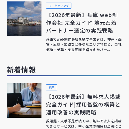
マーケティング
【2026年最新】兵庫 web制
作会社 完全ガイド|地元密着
パートナー選定の実践戦略
兵庫でweb制作会社を探す事業者は、神戸・西
宮・尼崎・姫路など多様なエリア特性と、自社
業種・予算・支援範囲を踏まえたパー...
新着情報
採用
【2026年最新】無料求人掲載
完全ガイド|採用基盤の構築と
運用改善の実践戦略
採用難・人手不足が続く中、無料で求人を掲載
できるサービスは、中小企業の採用担当者にと