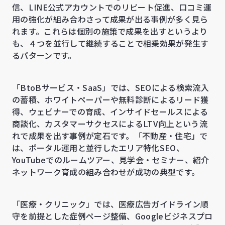
信、LINE公式アカウントでのリピート促進、口コミ運
用の強化が組み合わさって成果が出る事例が多く見ら
れます。これらは個別の施策で成果を出すというより
も、４つを並行して継続することで相乗効果が発生す
るパターンです。
「BtoBサービス・SaaS」では、SEOによる検索流入
の蓄積、ホワイトペーパーや無料診断によるリード獲
得、ウェビナーでの育成、インサイドセールスによる
商談化、カスタマーサクセスによるLTV向上という流
れで成果を出す事例が定石です。「不動産・住宅」で
は、ポータル運用と並行したエリア特化SEO、
YouTubeでのルームツアー、見学会・セミナー、紹介
ネットワーク育成の組み合わせが成功の典型です。
「医療・クリニック」では、医療広告ガイドライン順
守を前提とした症例ページ整備、Googleビジネスプロ