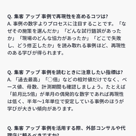
Q. 集客 アップ 事例で再現性を高めるコツは?
A. 事例の数字よりプロセスに注目することです。「な
ぜその施策を選んだか」「どんな試行錯誤があった
か」「現場のどんな協力があったか」「どこで失敗
し、どう修正したか」を読み取れる事例ほど、再現性
のある学びが得られます。
Q. 集客 アップ 事例を読むときに注意したい指標は?
A. 「過去最高」「◯倍」などの相対値だけでなく、ベ
ース値、母数、計測期間も確認しましょう。たとえば
「前月比5倍」が単月の偶発的な数字であれば再現性
は低く、半年〜1年単位で安定している事例のほうが
学びが大きい傾向があります。
Q. 集客 アップ 事例を活用する際、外部コンサルや代
理店に頼るべきですか?