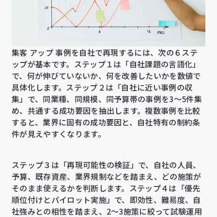
集客 アップ 事例を自社で再現するには、次の６ステ
ップが基本です。ステップ１は「自社課題の言語化」
で、何が伸びていないか、何を改善したいかを数値で
具体化します。ステップ２は「自社に近い事例の収
集」で、同業種、同規模、同予算帯の事例を3〜5件集
め、共通する成功要因を抽出します。複数事例を比較
すると、業界に固有の成功要因と、自社特有の制約条
件が見えやすくなります。
ステップ３は「再現可能性の検証」で、自社の人員、
予算、既存資産、業界規制などを踏まえ、どの施策が
そのまま使えるかを判断します。ステップ４は「優先
順位付けとパイロット実施」で、即効性、難易度、自
社強みとの相性を踏まえ、2〜3施策に絞って試験運用