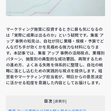
マーケティング施策に投資するときに最も気になるの
は「実際に成果は出るのか」という疑問です。集客 ア
ップ 事例の知見は、自社が同じ業種・規模・予算でど
んな打ち手が効くかを見極める強力な材料になりま
す。本記事では、集客 アップ 事例の活用視点、業種別
パターン、施策別の典型的な成功要因、再現するため
の進め方、よくある失敗を体系的に整理し、自社の戦
略に落とし込むための実践的な視点を提供します。経
営者やマーケティング担当者が、明日からの意思決定
に活かせる粒度を意識した内容としてお届けします。
目次
[
非表示
]
集客 アップ 事例とは?読み解く視点と活用方法