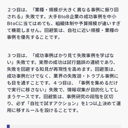
２つ目は、「業種・規模が大きく異なる事例に振り回
される」失敗です。大手BtoB企業の成功事例を中小
BtoCに当てはめても、組織体制や予算規模が違いすぎ
て機能しません。回避策は、自社に近い規模・業種の
事例を優先することです。
３つ目は、「成功事例ばかり見て失敗事例を学ばな
い」失敗です。実際の成功は試行錯誤の連続であり、
失敗を回避する知見が再現性を高めます。回避策は、
成功事例だけでなく、業界の失敗談・トラブル事例に
も目を通すことです。４つ目は、「事例を集めるだけ
で実行に移さない」失敗で、情報収集が目的化してし
まうケースです。回避策は、事例研究の段階を区切
り、必ず「自社で試すアクション」を1つ以上決めて運
用に移すルールを設けることです。