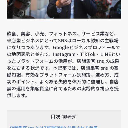
飲食、美容、小売、フィットネス、サービス業など、
来店型ビジネスにとってSNSはローカル認知の主戦場
になりつつあります。Googleビジネスプロフィールで
の地図表示と並んで、Instagram・TikTok・LINEとい
ったプラットフォームの活用が、店舗集客 sns の成果
を左右する状況です。本記事では、店舗集客 sns の基
礎知識、有効なプラットフォーム別施策、進め方、成
功のポイント、よくある失敗を体系的に整理し、自店
舗の運用を集客資産に育てるための実践的な視点を提
供します。
目次
[
非表示
]
店舗集客 sns とは?基礎知識と注目される背景