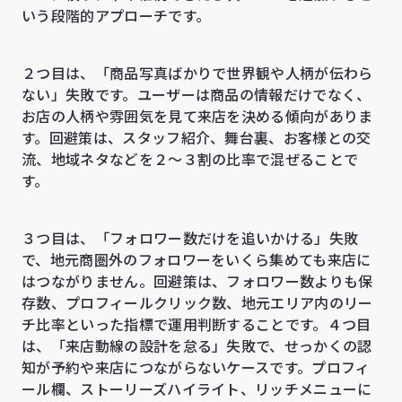
いう段階的アプローチです。
２つ目は、「商品写真ばかりで世界観や人柄が伝わら
ない」失敗です。ユーザーは商品の情報だけでなく、
お店の人柄や雰囲気を見て来店を決める傾向がありま
す。回避策は、スタッフ紹介、舞台裏、お客様との交
流、地域ネタなどを２〜３割の比率で混ぜることで
す。
３つ目は、「フォロワー数だけを追いかける」失敗
で、地元商圏外のフォロワーをいくら集めても来店に
はつながりません。回避策は、フォロワー数よりも保
存数、プロフィールクリック数、地元エリア内のリー
チ比率といった指標で運用判断することです。４つ目
は、「来店動線の設計を怠る」失敗で、せっかくの認
知が予約や来店につながらないケースです。プロフィ
ール欄、ストーリーズハイライト、リッチメニューに