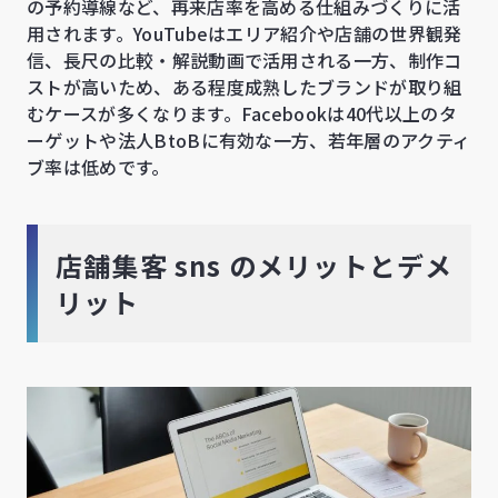
の予約導線など、再来店率を高める仕組みづくりに活
用されます。YouTubeはエリア紹介や店舗の世界観発
信、長尺の比較・解説動画で活用される一方、制作コ
ストが高いため、ある程度成熟したブランドが取り組
むケースが多くなります。Facebookは40代以上のタ
ーゲットや法人BtoBに有効な一方、若年層のアクティ
ブ率は低めです。
店舗集客 sns のメリットとデメ
リット