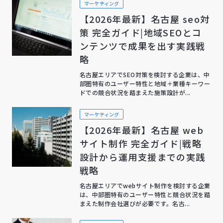
マーケティング
【2026年最新】名古屋 seo対
策 完全ガイド|地域SEOとコ
ンテンツで成果を出す実践戦
略
名古屋エリアでSEO対策を検討する企業は、中
部圏特有のユーザー特性と地域＋業種キーワー
ドでの競合状況を踏まえた施策設計が...
マーケティング
【2026年最新】名古屋 web
サイト制作 完全ガイド|戦略
設計から運用支援までの実践
戦略
名古屋エリアでwebサイト制作を検討する企業
は、中部圏特有のユーザー特性と競合状況を踏
まえた制作会社選びが必要です。名古...