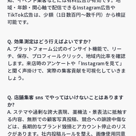
知、イベント集客などには有料広告が有効です。地
域・年齢・関心軸で配信できるInstagram広告や
TikTok広告は、少額（1日数百円〜数千円）から検証
可能です。
Q. 効果測定はどう行えばよいですか?
A. プラットフォーム公式のインサイト機能で、リー
チ、保存、プロフィールクリック、地域内比率を確認
します。来店時のアンケートや「Instagramを見て」
と聞く声掛けで、実際の集客貢献を可視化していきま
しょう。
Q. 店舗集客 sns でやってはいけないことはあります
か?
A. ステマや過剰な誇大表現、薬機法・景表法に抵触す
る内容、無断での顧客写真投稿、競合への誹謗中傷な
どは、長期的なブランド毀損とアカウント停止のリス
クがあります。社内投稿ルールを整え、画像使用同意