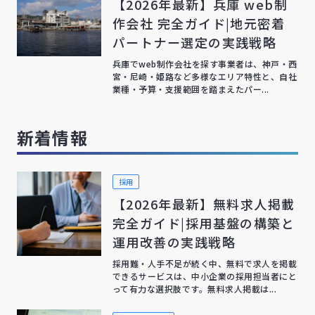
【2026年最新】兵庫 web制
作会社 完全ガイド|地元密着
パートナー選定の実践戦略
兵庫でweb制作会社を探す事業者は、神戸・西
宮・尼崎・姫路など多様なエリア特性と、自社
業種・予算・支援範囲を踏まえたパー...
新着情報
採用
【2026年最新】無料求人掲載
完全ガイド|採用基盤の構築と
運用改善の実践戦略
採用難・人手不足が続く中、無料で求人を掲載
できるサービスは、中小企業の採用担当者にと
って有力な選択肢です。無料求人掲載は...