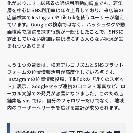
化があります。総務省の通信利用動向調査でも、若年
層を中心にSNS利用率は年々上昇しており、来店前の
店舗検索でInstagramやTikTokを使うユーザーが増え
ています。Googleの検索ではなく、ハッシュタグや動
画検索で店舗を探す行動が一般化したことで、SNSに
露出していない店舗は選択肢にすら入らない状況が生
まれつつあります。
もう１つの背景は、検索アルゴリズムとSNSプラット
フォームの位置情報活用が高度化している点です。
Instagramの位置情報投稿、TikTokの「近くのスポッ
ト」表示、Googleマップ連携の口コミ・写真など、ロ
ーカル文脈での発見が容易になりました。このため店
舗集客 sns では、自分のフォロワーだけでなく、地域
内のユーザーへリーチを広げる設計が求められます。