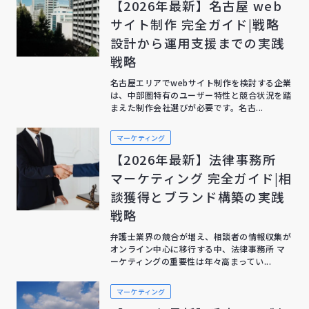
【2026年最新】名古屋 web
サイト制作 完全ガイド|戦略
設計から運用支援までの実践
戦略
名古屋エリアでwebサイト制作を検討する企業
は、中部圏特有のユーザー特性と競合状況を踏
まえた制作会社選びが必要です。名古...
マーケティング
【2026年最新】法律事務所
マーケティング 完全ガイド|相
談獲得とブランド構築の実践
戦略
弁護士業界の競合が増え、相談者の情報収集が
オンライン中心に移行する中、法律事務所 マ
ーケティングの重要性は年々高まってい...
マーケティング