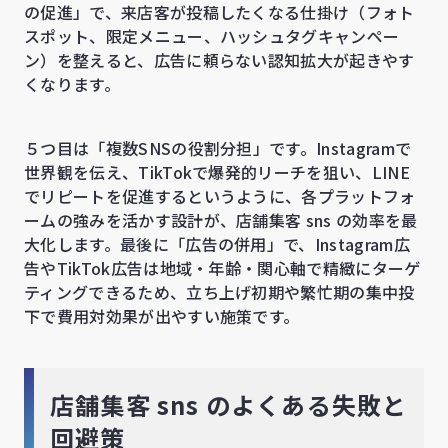
の促進」で、来店客が投稿したくなる仕掛け（フォト
スポット、限定メニュー、ハッシュタグキャンペー
ン）を整えると、広告に頼らない認知拡大が起きやす
くなります。
５つ目は「複数SNSの役割分担」です。Instagramで
世界観を伝え、TikTokで爆発的リーチを狙い、LINE
でリピートを促進するというように、各プラットフォ
ームの強みを活かす設計が、店舗集客 sns の効率を最
大化します。最後に「広告の併用」で、Instagram広
告やTikTok広告は地域・年齢・関心軸で精緻にターゲ
ティングできるため、立ち上げ初期や繁忙期の集中投
下で費用対効果が出やすい施策です。
店舗集客 sns のよくある失敗と
回避策