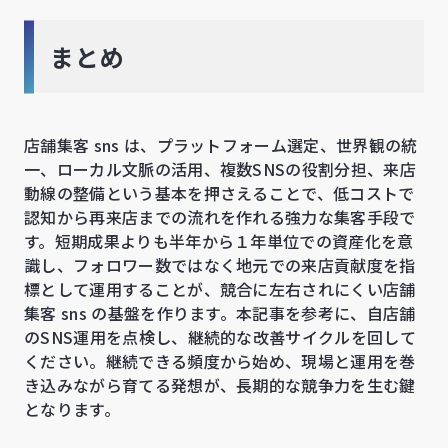
まとめ
店舗集客 sns は、プラットフォーム選定、世界観の統
一、ローカル文脈の活用、複数SNSの役割分担、来店
動線の整備という基本を押さえることで、低コストで
認知から再来店までの流れを作れる強力な集客手段で
す。短期成果よりも半年から１年単位での資産化を意
識し、フォロワー数ではなく地元での来店貢献度を指
標として運用することが、競合に左右されにくい店舗
集客 sns の基盤を作ります。本記事を参考に、自店舗
のSNS運用を点検し、継続的な改善サイクルを回して
ください。継続できる頻度から始め、現場と運用を巻
き込みながら育てる発想が、長期的な競争力を生む鍵
となります。