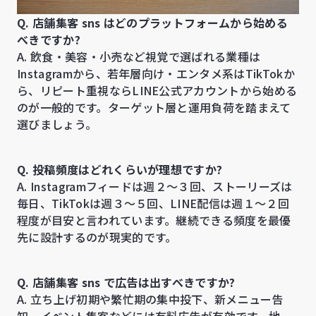
Q. 店舗集客 sns はどのプラットフォームから始める
べきですか?
A. 飲食・美容・小売など視覚で選ばれる業種は
Instagramから、若年層向け・エンタメ系はTikTokか
ら、リピート重視ならLINE公式アカウントから始める
のが一般的です。ターゲット層と運用負荷を踏まえて
選びましょう。
Q. 投稿頻度はどれくらいが理想ですか?
A. Instagramフィードは週２〜３回、ストーリーズは
毎日、TikTokは週３〜５回、LINE配信は週１〜２回
程度が目安と言われています。継続できる頻度を最優
先に設計するのが現実的です。
Q. 店舗集客 sns で広告は出すべきですか?
A. 立ち上げ初期や繁忙期の集中投下、新メニュー告