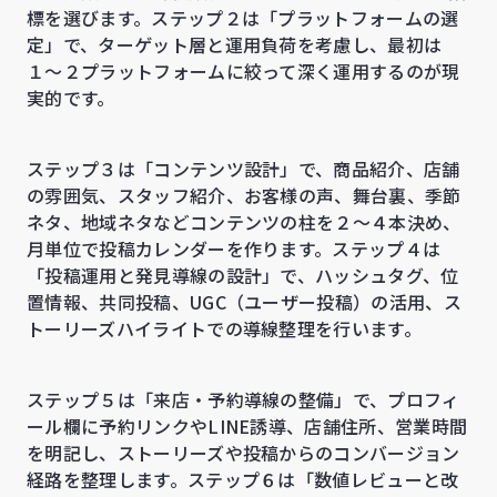
標を選びます。ステップ２は「プラットフォームの選
定」で、ターゲット層と運用負荷を考慮し、最初は
１〜２プラットフォームに絞って深く運用するのが現
実的です。
ステップ３は「コンテンツ設計」で、商品紹介、店舗
の雰囲気、スタッフ紹介、お客様の声、舞台裏、季節
ネタ、地域ネタなどコンテンツの柱を２〜４本決め、
月単位で投稿カレンダーを作ります。ステップ４は
「投稿運用と発見導線の設計」で、ハッシュタグ、位
置情報、共同投稿、UGC（ユーザー投稿）の活用、ス
トーリーズハイライトでの導線整理を行います。
ステップ５は「来店・予約導線の整備」で、プロフィ
ール欄に予約リンクやLINE誘導、店舗住所、営業時間
を明記し、ストーリーズや投稿からのコンバージョン
経路を整理します。ステップ６は「数値レビューと改