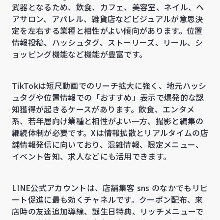
武器となるため、飲食、カフェ、美容室、ネイル、ヘ
アサロン、アパレル、雑貨店などビジュアルが意思決
定を左右する業種と相性がよい傾向があります。位置
情報投稿、ハッシュタグ、ストーリーズ、リール、シ
ョッピング機能など機能が豊富です。
TikTokは短尺動画でのリーチ拡大に強く、地元ハッシ
ュタグや位置情報での「おすすめ」表示で爆発的な認
知獲得が起きるケースがあります。飲食、エンタメ
系、若年層向け業種と相性がよい一方、撮影と編集の
継続体制が必要です。Xは情報拡散とリアルタイムの店
舗情報発信に向いており、混雑情報、限定メニュー、
イベント告知、求人などにも活用できます。
LINE公式アカウントは、店舗集客 sns のなかでもリピ
ート促進に最も効くチャネルです。クーポン配布、来
店時の友達追加導線、誕生日特典、リッチメニューで