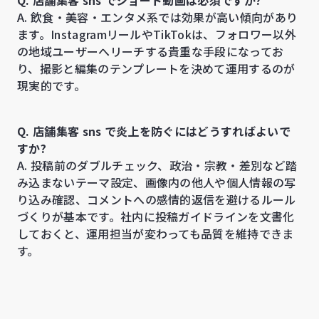
Q. 店舗集客 sns でショート動画は必須ですか?
A. 飲食・美容・エンタメ系では効果が高い傾向があり
ます。InstagramリールやTikTokは、フォロワー以外
の地域ユーザーへリーチする貴重な手段になってお
り、撮影と編集のテンプレートを決めて運用するのが
現実的です。
Q. 店舗集客 sns で炎上を防ぐにはどうすればよいで
すか?
A. 投稿前のダブルチェック、政治・宗教・差別など踏
み込まないテーマ設定、画像内の他人や個人情報の写
り込み確認、コメントへの感情的返信を避けるルール
づくりが基本です。社内に投稿ガイドラインを文書化
しておくと、運用担当が変わっても品質を維持できま
す。