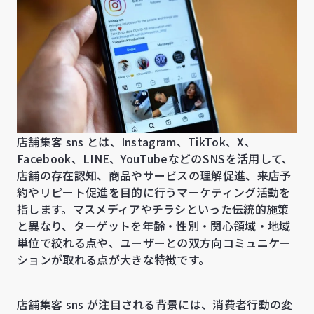
店舗集客 sns とは、Instagram、TikTok、X、
Facebook、LINE、YouTubeなどのSNSを活用して、
店舗の存在認知、商品やサービスの理解促進、来店予
約やリピート促進を目的に行うマーケティング活動を
指します。マスメディアやチラシといった伝統的施策
と異なり、ターゲットを年齢・性別・関心領域・地域
単位で絞れる点や、ユーザーとの双方向コミュニケー
ションが取れる点が大きな特徴です。
店舗集客 sns が注目される背景には、消費者行動の変