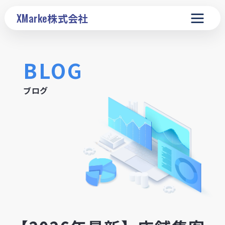
XMarke
株式会社
BLOG
ブログ