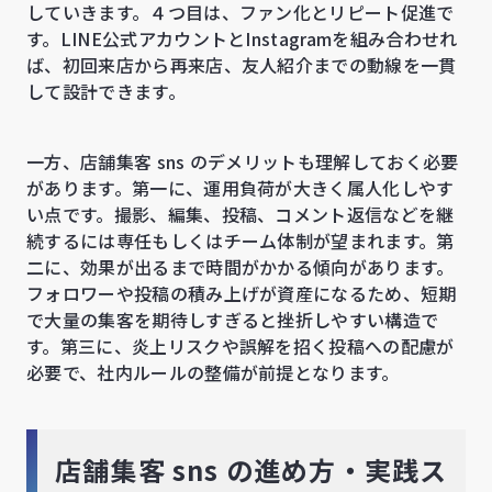
していきます。４つ目は、ファン化とリピート促進で
す。LINE公式アカウントとInstagramを組み合わせれ
ば、初回来店から再来店、友人紹介までの動線を一貫
して設計できます。
一方、店舗集客 sns のデメリットも理解しておく必要
があります。第一に、運用負荷が大きく属人化しやす
い点です。撮影、編集、投稿、コメント返信などを継
続するには専任もしくはチーム体制が望まれます。第
二に、効果が出るまで時間がかかる傾向があります。
フォロワーや投稿の積み上げが資産になるため、短期
で大量の集客を期待しすぎると挫折しやすい構造で
す。第三に、炎上リスクや誤解を招く投稿への配慮が
必要で、社内ルールの整備が前提となります。
店舗集客 sns の進め方・実践ス