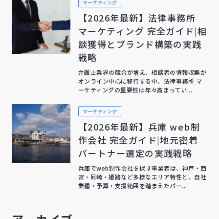
マーケティング
【2026年最新】法律事務所
マーケティング 完全ガイド|相
談獲得とブランド構築の実践
戦略
弁護士業界の競合が増え、相談者の情報収集が
オンライン中心に移行する中、法律事務所 マ
ーケティングの重要性は年々高まってい...
マーケティング
【2026年最新】兵庫 web制
作会社 完全ガイド|地元密着
パートナー選定の実践戦略
兵庫でweb制作会社を探す事業者は、神戸・西
宮・尼崎・姫路など多様なエリア特性と、自社
業種・予算・支援範囲を踏まえたパー...