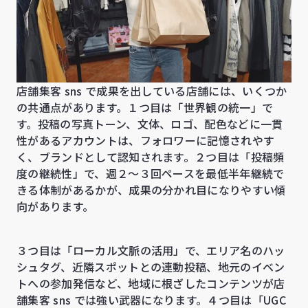
店舗集客 sns で成果を出している店舗には、いくつか
の共通点があります。１つ目は「世界観の統一」で
す。投稿の写真トーン、文体、ロゴ、配色などに一貫
性があるアカウントは、フォロワーに記憶されやす
く、ブランドとして認知されます。２つ目は「投稿頻
度の継続性」で、週２〜３回ペースを最低半年継続で
きる体制があるかが、成果の分かれ目になりやすい傾
向があります。
３つ目は「ローカル文脈の活用」で、エリア名のハッ
シュタグ、近隣スポットとの連動投稿、地元のイベン
トへの参加発信など、地域に根ざしたコンテンツが店
舗集客 sns では強い武器になります。４つ目は「UGC