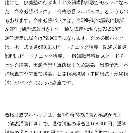
他にも、伊藤塾の行政書士の公開模擬試験がセットになっ
た「合格必勝パック」「合格必勝フルパック」というもの
もあります。合格必勝パックは、全39時間の講義に模試
が2回（解説講義付き）で、通信講座の場合は72,500円、
通学講座の場合は79,900円になります。合格必勝パック
は、択一式厳選600肢スピードチェック講義、記述式厳選
60問スピードチェック講義、一般知識等科目スピードチ
ェック講義、出題予想！直前総まとめ講義、出題予想！本
試験直前ヤマ当て講義、公開模擬試験（中間模試・最終模
試）がパックになった講座です。
合格必勝フルパックは、全132時間の講義と模試が2回
（解説講義付き）で、通信講座の場合は168,000円、通学
講座の場合は174,800円になります。合格必勝フルパック