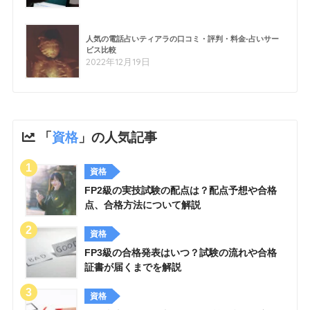
人気の電話占いティアラの口コミ・評判・料金-占いサー
ビス比較
2022年12月19日
「
資格
」の人気記事
資格
FP2級の実技試験の配点は？配点予想や合格
点、合格方法について解説
資格
FP3級の合格発表はいつ？試験の流れや合格
証書が届くまでを解説
資格