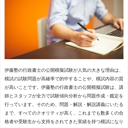
伊藤塾の行政書士の公開模擬試験が人気の大きな理由は、
模試の試験問題が高確率で的中することや、模試内容の質
が高いことです。伊藤塾の行政書士の公開模擬試験は、講
師とスタッフが全力で試験傾向分析から問題作成・鑑定を
行っています。そのため、問題・解説・解説講義にいたる
まで、すべてのクオリティが高く、これまでも数多くの合
格者や受験生から支持をされてきた実績を持つ模試になり