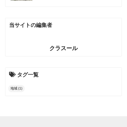
当サイトの編集者
クラスール
タグ一覧
地域
(1)