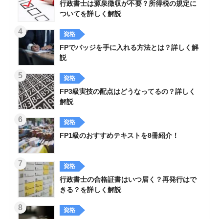
行政書士は源泉徴収が不要？所得税の規定に
ついてを詳しく解説
資格
FPでバッジを手に入れる方法とは？詳しく解
説
資格
FP3級実技の配点はどうなってるの？詳しく
解説
資格
FP1級のおすすめテキストを8冊紹介！
資格
行政書士の合格証書はいつ届く？再発行はで
きる？を詳しく解説
資格