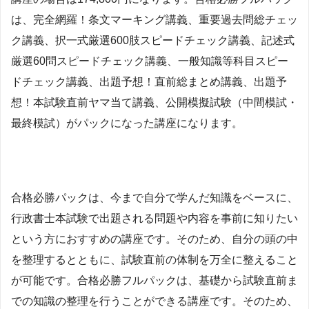
は、完全網羅！条文マーキング講義、重要過去問総チェッ
ク講義、択一式厳選600肢スピードチェック講義、記述式
厳選60問スピードチェック講義、一般知識等科目スピー
ドチェック講義、出題予想！直前総まとめ講義、出題予
想！本試験直前ヤマ当て講義、公開模擬試験（中間模試・
最終模試）がパックになった講座になります。
合格必勝パックは、今まで自分で学んだ知識をベースに、
行政書士本試験で出題される問題や内容を事前に知りたい
という方におすすめの講座です。そのため、自分の頭の中
を整理するとともに、試験直前の体制を万全に整えること
が可能です。合格必勝フルパックは、基礎から試験直前ま
での知識の整理を行うことができる講座です。そのため、