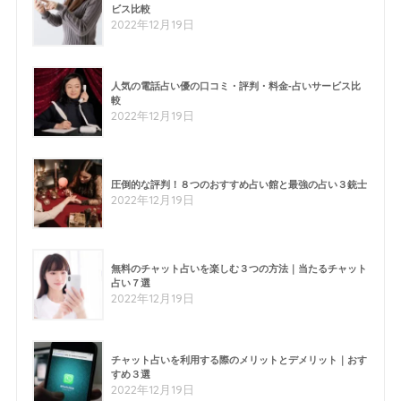
ビス比較
2022年12月19日
人気の電話占い優の口コミ・評判・料金-占いサービス比
較
2022年12月19日
圧倒的な評判！８つのおすすめ占い館と最強の占い３銃士
2022年12月19日
無料のチャット占いを楽しむ３つの方法｜当たるチャット
占い７選
2022年12月19日
チャット占いを利用する際のメリットとデメリット｜おす
すめ３選
2022年12月19日