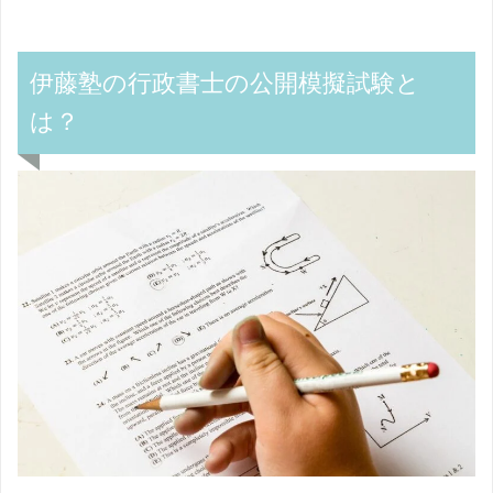
伊藤塾の行政書士の公開模擬試験と
は？