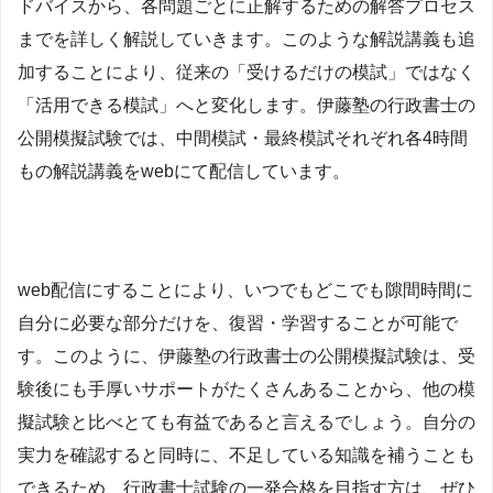
ドバイスから、各問題ごとに正解するための解答プロセス
までを詳しく解説していきます。このような解説講義も追
加することにより、従来の「受けるだけの模試」ではなく
「活用できる模試」へと変化します。伊藤塾の行政書士の
公開模擬試験では、中間模試・最終模試それぞれ各4時間
もの解説講義をwebにて配信しています。
web配信にすることにより、いつでもどこでも隙間時間に
自分に必要な部分だけを、復習・学習することが可能で
す。このように、伊藤塾の行政書士の公開模擬試験は、受
験後にも手厚いサポートがたくさんあることから、他の模
擬試験と比べとても有益であると言えるでしょう。自分の
実力を確認すると同時に、不足している知識を補うことも
できるため、行政書士試験の一発合格を目指す方は、ぜひ