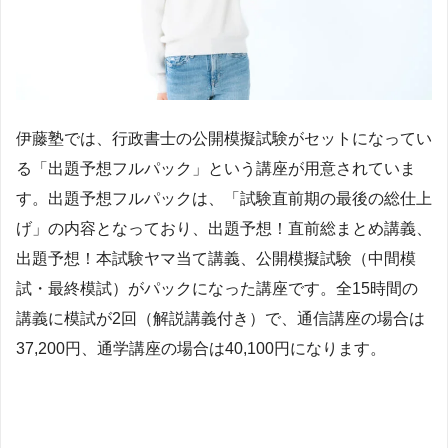
伊藤塾では、行政書士の公開模擬試験がセットになってい
る「出題予想フルパック」という講座が用意されていま
す。出題予想フルパックは、「試験直前期の最後の総仕上
げ」の内容となっており、出題予想！直前総まとめ講義、
出題予想！本試験ヤマ当て講義、公開模擬試験（中間模
試・最終模試）がパックになった講座です。全15時間の
講義に模試が2回（解説講義付き）で、通信講座の場合は
37,200円、通学講座の場合は40,100円になります。