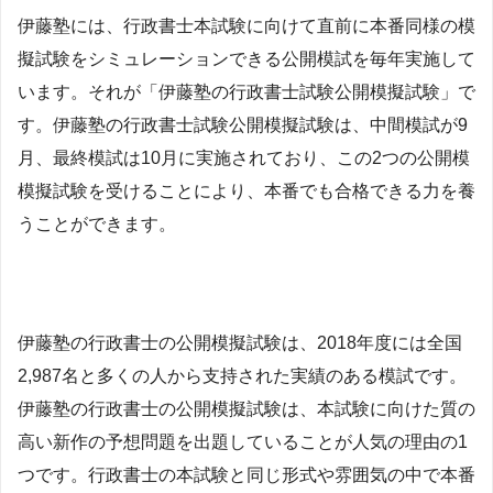
伊藤塾には、行政書士本試験に向けて直前に本番同様の模
擬試験をシミュレーションできる公開模試を毎年実施して
います。それが「伊藤塾の行政書士試験公開模擬試験」で
す。伊藤塾の行政書士試験公開模擬試験は、中間模試が9
月、最終模試は10月に実施されており、この2つの公開模
模擬試験を受けることにより、本番でも合格できる力を養
うことができます。
伊藤塾の行政書士の公開模擬試験は、2018年度には全国
2,987名と多くの人から支持された実績のある模試です。
伊藤塾の行政書士の公開模擬試験は、本試験に向けた質の
高い新作の予想問題を出題していることが人気の理由の1
つです。行政書士の本試験と同じ形式や雰囲気の中で本番