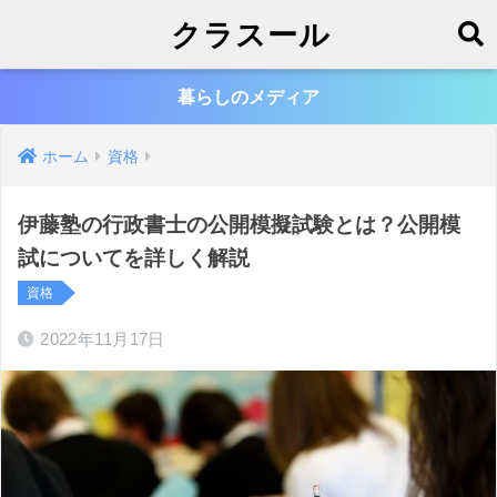
クラスール
暮らしのメディア
ホーム
資格
伊藤塾の行政書士の公開模擬試験とは？公開模
試についてを詳しく解説
資格
2022年11月17日