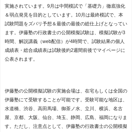
実施されています。9月は中間模試で「基礎力」徹底強化
＆弱点発見を目的としています。10月は最終模試で、本
試験問題をズバリ予想＆最後の最後の総仕上げとなってい
ます。伊藤塾の行政書士の公開模擬試験は、模擬試験が3
時間、解説講義（web配信）が4時間で、試験結果の個人
成績表・総合成績表は試験後約2週間前後でマイページに
公表されます。
伊藤塾の公開模擬試験の実施会場は、在宅もしくは全国の
伊藤塾にて受験することが可能です。受験可能な地区は、
水道橋、渋谷、高田馬場、御茶ノ水、立川、横浜、名古
屋、京都、大阪、仙台、埼玉、静岡、広島、福岡になりま
す。ただし、注意点として、伊藤塾の行政書士の公開模擬