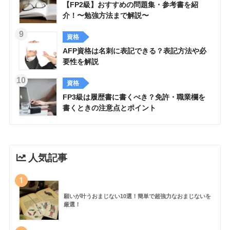
【FP2級】おすすめの問題集・参考書を紹
介！〜勉強方法まで解説〜
資格
AFP資格は名刺に表記できる？表記方法や必
要性を解説
資格
FP3級は履歴書に書くべき？免許・職業欄を
書くときの注意点とポイント
人気記事
1
願いが叶うおまじない10選！簡単で超強力なおまじないを
厳選！