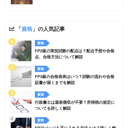
「
資格
」の人気記事
資格
FP2級の実技試験の配点は？配点予想や合格
点、合格方法について解説
資格
FP3級の合格発表はいつ？試験の流れや合格
証書が届くまでを解説
資格
行政書士は源泉徴収が不要？所得税の規定に
ついてを詳しく解説
資格