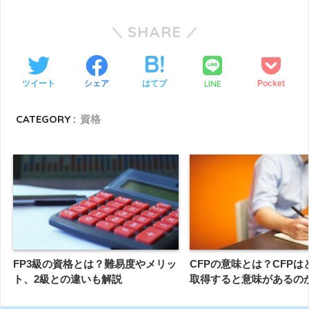
SHARE
LINE
ツイート
シェア
はてブ
Pocket
CATEGORY :
資格
FP3級の資格とは？難易度やメリッ
CFPの意味とは？CFP
ト、2級との違いも解説
取得すると意味があるの