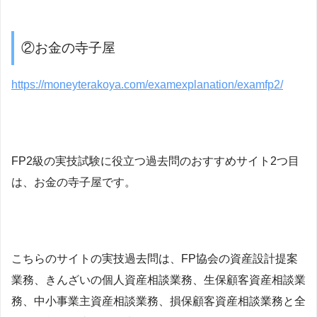
②お金の寺子屋
https://moneyterakoya.com/examexplanation/examfp2/
FP2級の実技試験に役立つ過去問のおすすめサイト2つ目
は、お金の寺子屋です。
こちらのサイトの
実技過去問は
、
FP協会の資産設計提案
業務、きんざいの個人資産相談業務、生保顧客資産相談業
務、中小事業主資産相談業務、損保顧客資産相談業務と全