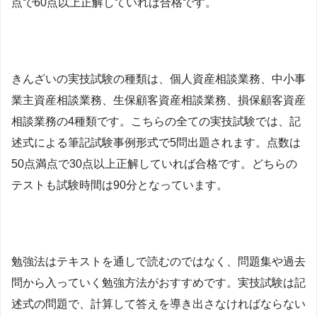
点で60点以上正解していれば合格です。
きんざいの実技試験の種類は、
個人資産相談業務、中小事
業主資産相談業務、生保顧客資産相談業務、損保顧客資産
相談業務の4種類です。
こちらの全ての実技試験では、
記
述式による筆記試験事例形式で5問出題されます。点数は
50点満点で30点以上正解していれば合格です。
どちらの
テストも
試験時間は90分となっています。
勉強法は
テキストを通しで読むのではなく、問題集や過去
問から入っていく勉強方法がおすすめです。実技試験は記
述式の問題で、計算して答えを導き出さなければならない