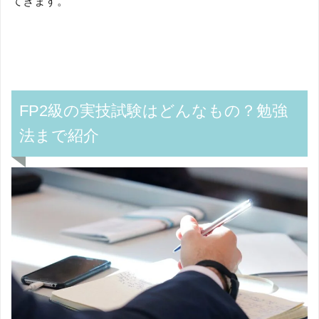
てきます。
FP
2級の実技試験はどんなもの？勉強
法まで紹介