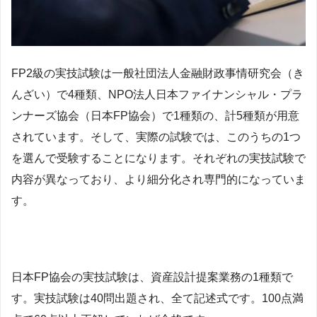
FP2級の実技試験は
一般社団法人金融財政事情研究会（き
んざい）で4種類、NPO法人日本ファイナンシャル・プラ
ンナーズ協会（日本FP協会）で1種類の、計5種類が用意
されています。そして、実際の試験では、このうちの1つ
を選んで受験することになります。それぞれの実技試験で
内容が異なっており、より細分化され専門的になっていま
す。
日本FP協会の実技試験は、資産設計提案業務の1種類で
す。
実技試験は
40問出題され、全て記述式です。
100点満