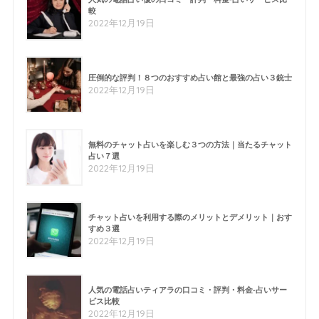
較
2022年12月19日
圧倒的な評判！８つのおすすめ占い館と最強の占い３銃士
2022年12月19日
無料のチャット占いを楽しむ３つの方法｜当たるチャット
占い７選
2022年12月19日
チャット占いを利用する際のメリットとデメリット｜おす
すめ３選
2022年12月19日
人気の電話占いティアラの口コミ・評判・料金-占いサー
ビス比較
2022年12月19日