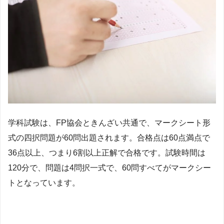
学科試験は、FP協会ときんざい共通で、マークシート形
式の四択問題が60問出題されます。合格点は60点満点で
36点以上、つまり6割以上正解で合格です。試験時間は
120分で、問題は
4問択一式で、60問すべてがマークシー
トとなっています。