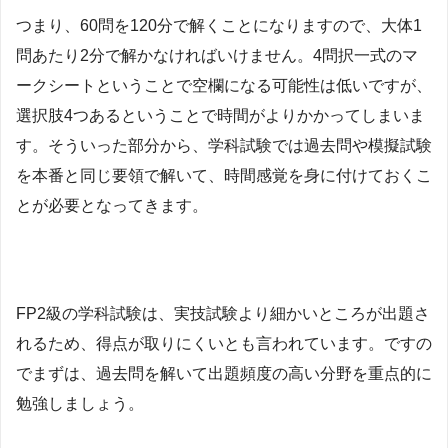
つまり、60問を120分で解くことになりますので、大体1
問あたり2分で解かなければいけません。
4問択一式のマ
ークシートということで空欄になる可能性は低いですが、
選択肢4つあるということで時間がよりかかってしまいま
す。そういった部分から、学科試験では過去問や模擬試験
を本番と同じ要領で解いて、時間感覚を身に付けておくこ
とが必要となってきます。
FP2級の学科試験は、
実技試験より細かいところが出題さ
れるため、得点が取りにくいとも言われています。ですの
でまずは、過去問を解いて出題頻度の高い分野を重点的に
勉強しましょう。