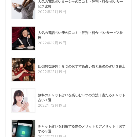
人気の電話占いミーシャの口コミ・評判・料金-占いサー
ビス比較
2022年12月19日
人気の電話占い優の口コミ・評判・料金-占いサービス比
較
2022年12月19日
圧倒的な評判！８つのおすすめ占い館と最強の占い３銃士
2022年12月19日
無料のチャット占いを楽しむ３つの方法｜当たるチャット
占い７選
2022年12月19日
チャット占いを利用する際のメリットとデメリット｜おす
すめ３選
2022年12月19日