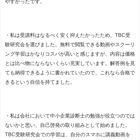
やすかったです。
・私は受講料はなるべく安く抑えたかったため、TBC受
験研究会を選びました。無料で閲覧できる動画やスクーリ
ング学習はかなりコスパが高いと感じますが、内容は価格
とは比べ物にならないくらい充実しています。解答例を見
ても納得できるように書かれていたので、これなら合格で
きるという自信を持てました。
・私は会社において中小企業診断士の勉強が役立つのでは
ないかと思い、自己啓発の取り組みとして始めました。
TBC受験研究会での学習は、自分のスマホに講義動画を