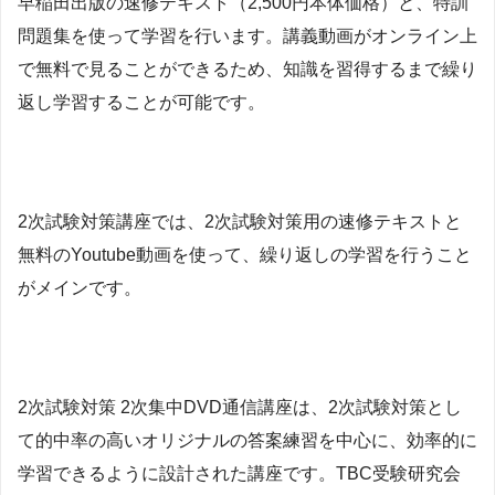
早稲田出版の速修テキスト（2,500円本体価格）と、特訓
問題集を使って学習を行います。講義動画がオンライン上
で無料で見ることができるため、知識を習得するまで繰り
返し学習することが可能です。
2次試験対策講座では、2次試験対策用の速修テキストと
無料のYoutube動画を使って、繰り返しの学習を行うこと
がメインです。
2次試験対策 2次集中DVD通信講座は、2次試験対策とし
て的中率の高いオリジナルの答案練習を中心に、効率的に
学習できるように設計された講座です。TBC受験研究会