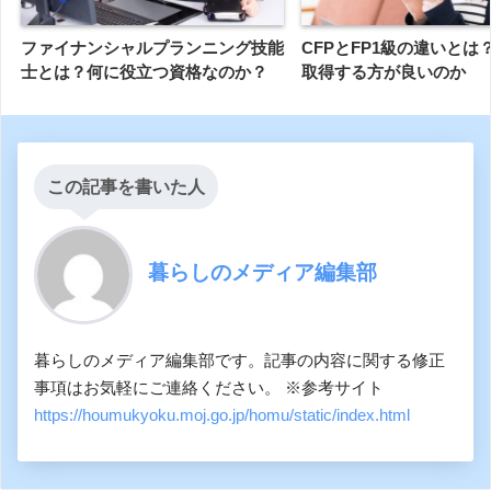
ファイナンシャルプランニング技能
CFPとFP1級の違いとは
士とは？何に役立つ資格なのか？
取得する方が良いのか
この記事を書いた人
暮らしのメディア編集部
暮らしのメディア編集部です。記事の内容に関する修正
事項はお気軽にご連絡ください。 ※参考サイト
https://houmukyoku.moj.go.jp/homu/static/index.html