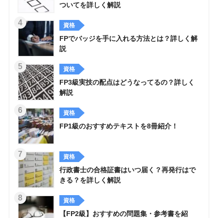
ついてを詳しく解説
資格
FPでバッジを手に入れる方法とは？詳しく解
説
資格
FP3級実技の配点はどうなってるの？詳しく
解説
資格
FP1級のおすすめテキストを8冊紹介！
資格
行政書士の合格証書はいつ届く？再発行はで
きる？を詳しく解説
資格
【FP2級】おすすめの問題集・参考書を紹