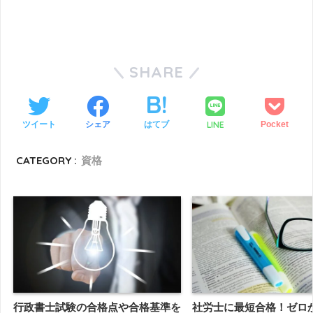
SHARE
LINE
ツイート
シェア
はてブ
Pocket
CATEGORY :
資格
行政書士試験の合格点や合格基準を
社労士に最短合格！ゼロ