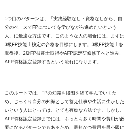
1つ目のパターンは、「実務経験なし・資格なしから、自
分のペースでFPについてを学びながら進めたいという
人」に最適な方法です。このような人の場合には、まずは
3級FP技能士検定の合格を目標にします。3級FP技能士を
取得後、2級FP技能士取得やAFP認定研修修了へと進み、
AFP資格認定登録するという流れになります。
このルートでは、FPの知識を段階を経て学んでいくた
め、じっくり自分の知識として蓄え仕事や生活に生かした
いという人にとっては、とても有効な方法です。しかし、
AFP資格認定登録までには、もっとも多く時間や費用が必
要になるパターンでもあるため、最短かつ費用を最小限に