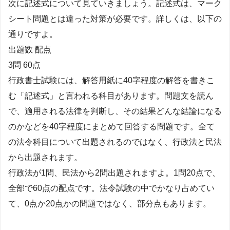
次に記述式について見ていきましょう。記述式は、マーク
シート問題とは違った対策が必要です。詳しくは、以下の
通りですよ。
出題数 配点
3問 60点
行政書士試験には、解答用紙に40字程度の解答を書きこ
む「記述式」と言われる科目があります。問題文を読ん
で、適用される法律を判断し、その結果どんな結論になる
のかなどを40字程度にまとめて回答する問題です。全て
の法令科目について出題されるのではなく、行政法と民法
から出題されます。
行政法が1問、民法から2問出題されますよ。1問20点で、
全部で60点の配点です。法令試験の中でかなり占めてい
て、0点か20点かの問題ではなく、部分点もあります。