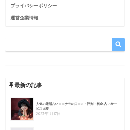
プライバシーポリシー
運営企業情報
最新の記事
人気の電話占いココナラの口コミ・評判・料金-占いサー
ビス比較
2023年1月17日