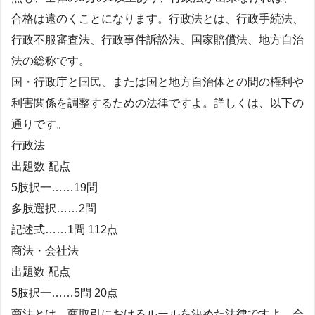
合格は遠のくことになります。行政法とは、行政手続法、
行政不服審査法、行政事件訴訟法、国家賠償法、地方自治
法の総称です。
国・行政庁と国民、または国と地方自治体との間の権利や
利害関係を調整するための法律ですよ。詳しくは、以下の
通りです。
行政法
出題数 配点
5肢択一……19問
多肢選択……2問
記述式……1問 112点
商法・会社法
出題数 配点
5肢択一……5問 20点
商法とは、商取引におけるルールを決めた法律ですよ。会