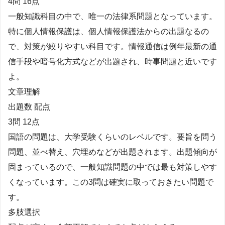
4問 16点
一般知識科目の中で、唯一の法律系問題となっています。
特に個人情報保護は、個人情報保護法からの出題なるの
で、対策が絞りやすい科目です。情報通信は例年最新の通
信手段や暗号化方式などが出題され、時事問題と近いです
よ。
文章理解
出題数 配点
3問 12点
国語の問題は、大学受験くらいのレベルです。要旨を問う
問題、並べ替え、穴埋めなどが出題されます。出題傾向が
固まっているので、一般知識問題の中では最も対策しやす
くなっています。この3問は確実に取っておきたい問題で
す。
多肢選択