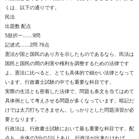
くは、以下の通りです。
民法
出題数 配点
5肢択一……9問
記述式……2問 76点
憲法が国と国民のあり方を示したものであるなら、民法は
国民と国民の間の利害や権利を調整するための法律です
よ。憲法に比べると、とても具体的で細かい法律となって
います。行政書士試験の中でも重要な科目です。
実際の生活とも密着した法律で、問題も条文を当てはめて
具体例として考えさせる問題が多くなっています。暗記だ
けでは太刀打ちできません。しっかりとした問題演習が必
要となります。
行政法は、行政書士試験において最も重要な科目です。配
点も、全体の3分の1以上あり、行政法が出来なければ、