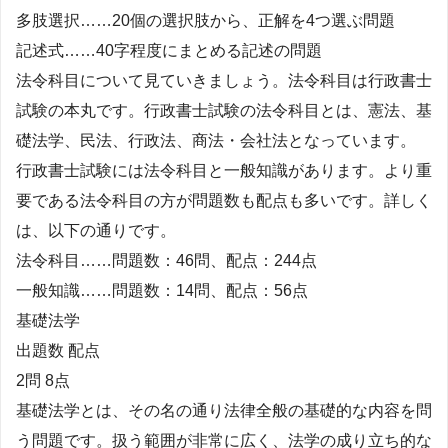
多肢選択……20個の選択肢から、正解を4つ選ぶ問題
記述式……40字程度にまとめる記述の問題
法令科目について見ていきましょう。法令科目は行政書士
試験の本丸です。行政書士試験の法令科目とは、憲法、基
礎法学、民法、行政法、商法・会社法となっています。
行政書士試験には法令科目と一般知識があります。より重
要である法令科目の方が問題数も配点も多いです。詳しく
は、以下の通りです。
法令科目……問題数：46問、配点：244点
一般知識……問題数：14問、配点：56点
基礎法学
出題数 配点
2問 8点
基礎法学とは、その名の通り法律全般の基礎的な内容を問
う問題です。扱う範囲が非常に広く、法学の成り立ち的な