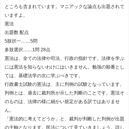
ところも含まれています。マニアックな論点も出題されて
いますよ。
憲法
出題数 配点
5肢択一……5問
多肢選択……1問 28点
憲法は、全ての法律や司法、行政の指針です。法律を学ぶ
には憲法を知らないわけにはいきません。勉強の順番とし
ては、基礎法学の次に学ぶべきです。
行政書士試験の憲法は、主に判例の試験となっています。
判例とは、過去に裁判所が示した判断のことです。憲法そ
のものは、法律の様に細かい規定がある訳ではありませ
ん。
「憲法的に考えてどうか」と、裁判が判断した判例が出題
の主軸となります。民法について見ていきましょう。詳し