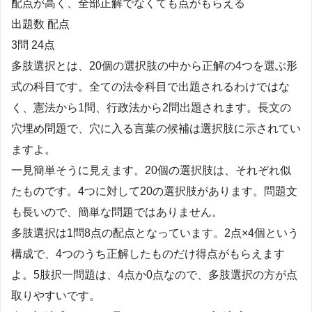
配点が高く、全部正解でなくても点がもらえる
出題数 配点
3問 24点
多肢選択とは、20個の選択肢の中から正解の4つを選ぶ形
式の科目です。全ての法令科目で出題されるわけではな
く、憲法から1問、行政法から2問出題されます。長文の
穴埋め問題で、穴に入る言葉の候補は選択肢に示されてい
ますよ。
一見簡単そうに見えます。20個の選択肢は、それぞれ似
たものです。4つに対して20の選択肢があります。問題文
も長いので、簡単な問題ではありません。
多肢選択は1問8点の配点となっています。2点×4個という
構成で、4つのうち正解したものだけ得点がもらえます
よ。5肢択一問題は、4点か0点なので、多肢選択の方が点
取りやすいです。