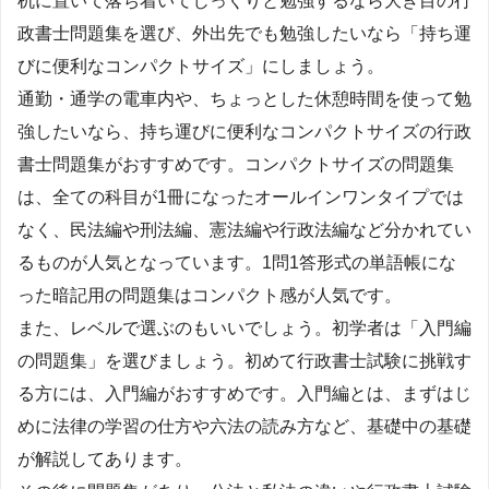
机に置いて落ち着いてじっくりと勉強するなら大き目の行
政書士問題集を選び、外出先でも勉強したいなら「持ち運
びに便利なコンパクトサイズ」にしましょう。
通勤・通学の電車内や、ちょっとした休憩時間を使って勉
強したいなら、持ち運びに便利なコンパクトサイズの行政
書士問題集がおすすめです。コンパクトサイズの問題集
は、全ての科目が1冊になったオールインワンタイプでは
なく、民法編や刑法編、憲法編や行政法編など分かれてい
るものが人気となっています。1問1答形式の単語帳にな
った暗記用の問題集はコンパクト感が人気です。
また、レベルで選ぶのもいいでしょう。初学者は「入門編
の問題集」を選びましょう。初めて行政書士試験に挑戦す
る方には、入門編がおすすめです。入門編とは、まずはじ
めに法律の学習の仕方や六法の読み方など、基礎中の基礎
が解説してあります。