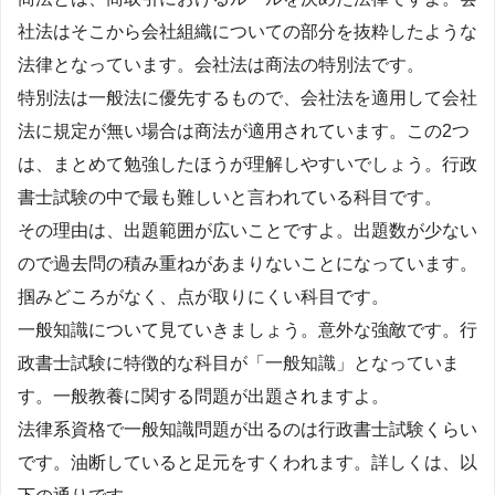
社法はそこから会社組織についての部分を抜粋したような
法律となっています。会社法は商法の特別法です。
特別法は一般法に優先するもので、会社法を適用して会社
法に規定が無い場合は商法が適用されています。この2つ
は、まとめて勉強したほうが理解しやすいでしょう。行政
書士試験の中で最も難しいと言われている科目です。
その理由は、出題範囲が広いことですよ。出題数が少ない
ので過去問の積み重ねがあまりないことになっています。
掴みどころがなく、点が取りにくい科目です。
一般知識について見ていきましょう。意外な強敵です。行
政書士試験に特徴的な科目が「一般知識」となっていま
す。一般教養に関する問題が出題されますよ。
法律系資格で一般知識問題が出るのは行政書士試験くらい
です。油断していると足元をすくわれます。詳しくは、以