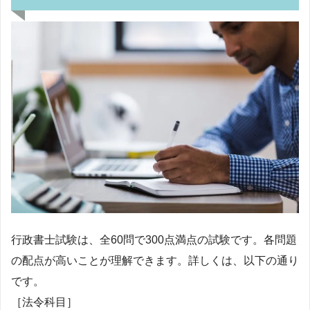
行政書士試験は、全60問で300点満点の試験です。各問題
の配点が高いことが理解できます。詳しくは、以下の通り
です。
［法令科目］