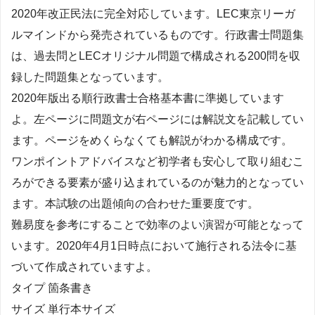
2020年改正民法に完全対応しています。LEC東京リーガ
ルマインドから発売されているものです。行政書士問題集
は、過去問とLECオリジナル問題で構成される200問を収
録した問題集となっています。
2020年版出る順行政書士合格基本書に準拠しています
よ。左ページに問題文が右ページには解説文を記載してい
ます。ページをめくらなくても解説がわかる構成です。
ワンポイントアドバイスなど初学者も安心して取り組むこ
ろができる要素が盛り込まれているのが魅力的となってい
ます。本試験の出題傾向の合わせた重要度です。
難易度を参考にすることで効率のよい演習が可能となって
います。2020年4月1日時点において施行される法令に基
づいて作成されていますよ。
タイプ 箇条書き
サイズ 単行本サイズ