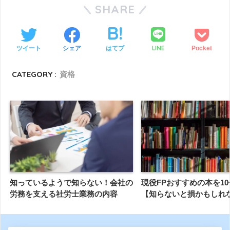
SHARE
LINE
ツイート
シェア
はてブ
Pocket
CATEGORY :
資格
知っているようで知らない！会社の
現役FPおすすめの本を1
労務を支える社労士業務の内容
【知らないと損かもしれ