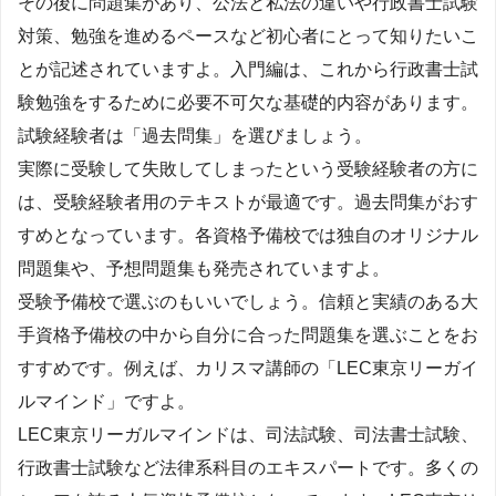
その後に問題集があり、公法と私法の違いや行政書士試験
対策、勉強を進めるペースなど初心者にとって知りたいこ
とが記述されていますよ。入門編は、これから行政書士試
験勉強をするために必要不可欠な基礎的内容があります。
試験経験者は「過去問集」を選びましょう。
実際に受験して失敗してしまったという受験経験者の方に
は、受験経験者用のテキストが最適です。過去問集がおす
すめとなっています。各資格予備校では独自のオリジナル
問題集や、予想問題集も発売されていますよ。
受験予備校で選ぶのもいいでしょう。信頼と実績のある大
手資格予備校の中から自分に合った問題集を選ぶことをお
すすめです。例えば、カリスマ講師の「LEC東京リーガイ
ルマインド」ですよ。
LEC東京リーガルマインドは、司法試験、司法書士試験、
行政書士試験など法律系科目のエキスパートです。多くの