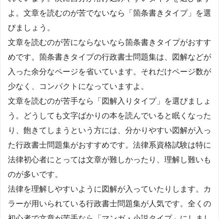
よ。文章を読むのが苦でないなら「箇条書きタイプ」を選
びましょう。
文章を読むのが苦にならないなら箇条書きタイプがおすす
めです。箇条書きタイプの行政書士問題集は、図解などが
入った余分なページを省いています。それだけページ数が
少なく、コンパクトになっていますよ。
文章を読むのが苦手なら「図解入りタイプ」を選びましょ
う。どうしても文字ばかりの本を読んでいると眠くなった
り、飽きてしまうという方には、分かりやすい図解が入っ
た行政書士問題集がおすすめです。法律系資格試験は特に
法律初心者にとっては文章が難しかったり、理解し難いも
のが多いです。
法律を理解しやすいように図解が入っていたりします。カ
ラーが用いられている行政書士問題集が人気です。全くの
初心者で文章が苦手なら「マンガ・小説タイプ」にしまし