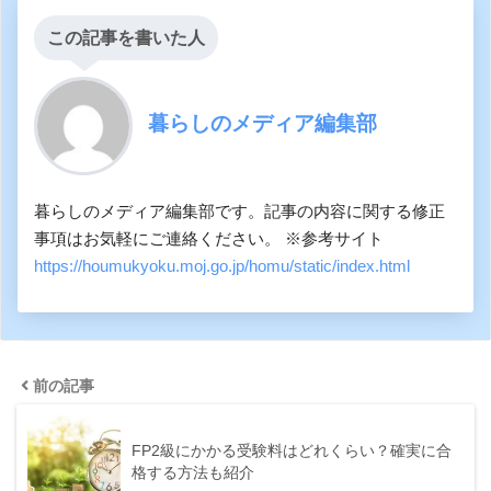
この記事を書いた人
暮らしのメディア編集部
暮らしのメディア編集部です。記事の内容に関する修正
事項はお気軽にご連絡ください。 ※参考サイト
https://houmukyoku.moj.go.jp/homu/static/index.html
前の記事
FP2級にかかる受験料はどれくらい？確実に合
格する方法も紹介