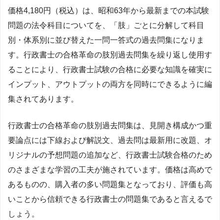
価格4,180円（税込）は、昭和63年から最新までの本試験
問題の法令科目についてを、「肢」ごとに分解して科目
別・体系別に並び替えた一問一答式の過去問集になりま
す。行政書士の合格革命の肢別過去問集を繰り返し使用す
ることにより、行政書士試験の合格に必要な知識を確実に
インプット、アウトプットの両方を同時にできるように編
集されてあります。
行政書士の合格革命の肢別過去問集は、見開き構成かつ重
要論点には下線および解説文、過去問は最新用に改題、オ
リジナルの予想問題の追加など、行政書士試験合格のため
のさまざまな学習の工夫が施されています。価格は高めで
あるものの、購入者の多い問題集となっており、評価も高
いことから信頼できる行政書士の問題集であると言えるで
しょう。