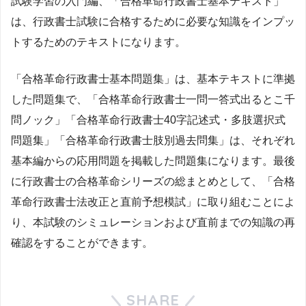
試験学習の入門編、「合格革命行政書士基本テキスト」
は、行政書士試験に合格するために必要な知識をインプッ
トするためのテキストになります。
「合格革命行政書士基本問題集」は、基本テキストに準拠
した問題集で、「合格革命行政書士一問一答式出るとこ千
問ノック」「合格革命行政書士40字記述式・多肢選択式
問題集」「合格革命行政書士肢別過去問集」は、それぞれ
基本編からの応用問題を掲載した問題集になります。最後
に行政書士の合格革命シリーズの総まとめとして、「合格
革命行政書士法改正と直前予想模試」に取り組むことによ
り、本試験のシミュレーションおよび直前までの知識の再
確認をすることができます。
SHARE