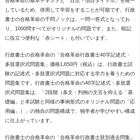
合格革命の基本テキストと「目次・項目タイトル」を統一
しているため、併用して学習をすることが可能です。行政
書士の合格革命の千問ノックは、一問一答式となってお
り、1000問すべてがオリジナルの問題です。また、暗記
に役立つ便利な「赤シート」も付いています。
行政書士の合格革命の「合格革命行政書士40字記述式・
多肢選択式問題集」価格1,650円（税込）は、行政書士試
験の記述式・多肢選択式問題に対応する学力を養うための
問題集です。行政書士の合格革命の40字記述式・多肢選
択式問題集は、「2段階（条文・判例の文言を抑える「基
礎編」と本試験と同様の事例形式のオリジナル問題の「応
用編」）」の独自の問題構成で、独学者が学びやすい構成
に仕上がっています。
行政書士の合格革命の「合格革命行政書士肢別過去問集」