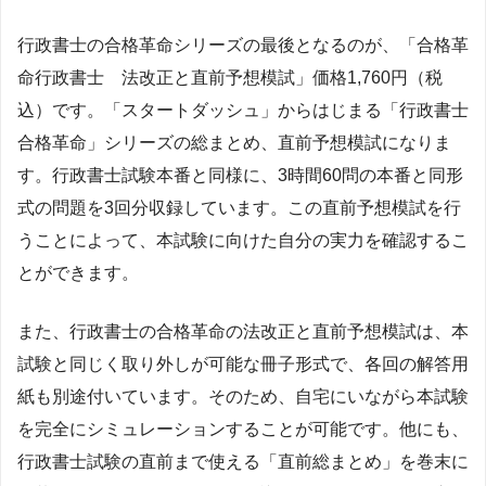
行政書士の合格革命シリーズの最後となるのが、「合格革
命行政書士 法改正と直前予想模試」価格1,760円（税
込）です。「スタートダッシュ」からはじまる「行政書士
合格革命」シリーズの総まとめ、直前予想模試になりま
す。行政書士試験本番と同様に、3時間60問の本番と同形
式の問題を3回分収録しています。この直前予想模試を行
うことによって、本試験に向けた自分の実力を確認するこ
とができます。
また、行政書士の合格革命の法改正と直前予想模試は、本
試験と同じく取り外しが可能な冊子形式で、各回の解答用
紙も別途付いています。そのため、自宅にいながら本試験
を完全にシミュレーションすることが可能です。他にも、
行政書士試験の直前まで使える「直前総まとめ」を巻末に