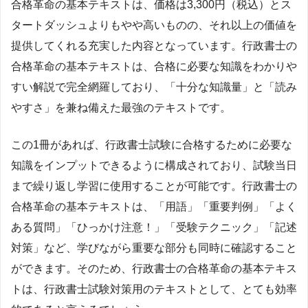
合格革命の基本テキストは、価格は3,300円（税込）とス
タートダッシュよりもやや高いものの、それ以上の価値を
提供してくれる充実した内容となっています。行政書士の
合格革命の基本テキストは、合格に必要な知識をわかりや
すい解説で完全網羅しており、「十分な知識量」と「読み
やすさ」を兼ね備えた最強のテキストです。
この1冊があれば、行政書士試験に合格するために必要な
知識をインプットできるように構成されており、試験当日
まで繰り返し学習に使用することが可能です。行政書士の
合格革命の基本テキストは、「用語」「重要判例」「よく
ある質問」「ひっかけ注意！」「受験テクニック」「記述
対策」など、学びながら重要な部分も同時に確認すること
ができます。そのため、行政書士の合格革命の基本テキス
トは、行政書士試験対策用のテキストとして、とても効率