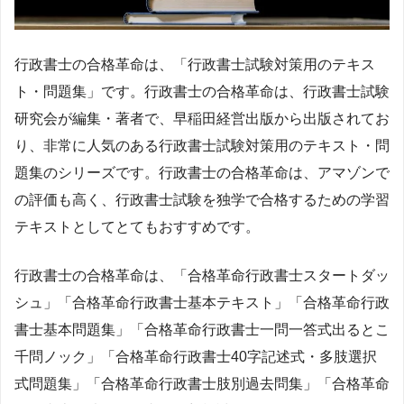
行政書士の合格革命は、「行政書士試験対策用のテキス
ト・問題集」です。行政書士の合格革命は、行政書士試験
研究会が編集・著者で、早稲田経営出版から出版されてお
り、非常に人気のある行政書士試験対策用のテキスト・問
題集のシリーズです。行政書士の合格革命は、アマゾンで
の評価も高く、行政書士試験を独学で合格するための学習
テキストとしてとてもおすすめです。
行政書士の合格革命は、「合格革命行政書士スタートダッ
シュ」「合格革命行政書士基本テキスト」「合格革命行政
書士基本問題集」「合格革命行政書士一問一答式出るとこ
千問ノック」「合格革命行政書士40字記述式・多肢選択
式問題集」「合格革命行政書士肢別過去問集」「合格革命