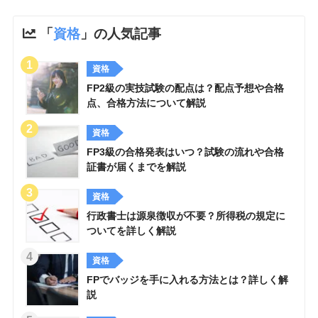
「
資格
」の人気記事
資格
FP2級の実技試験の配点は？配点予想や合格
点、合格方法について解説
資格
FP3級の合格発表はいつ？試験の流れや合格
証書が届くまでを解説
資格
行政書士は源泉徴収が不要？所得税の規定に
ついてを詳しく解説
資格
FPでバッジを手に入れる方法とは？詳しく解
説