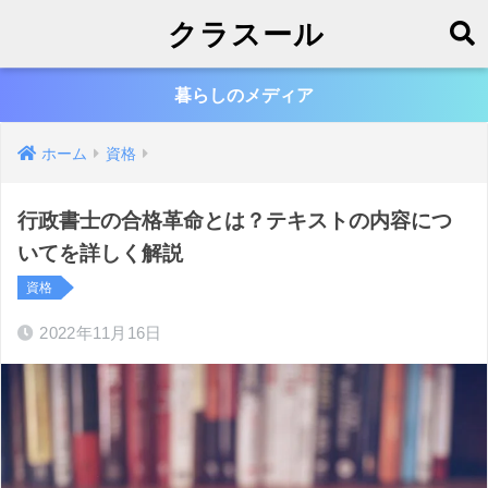
クラスール
暮らしのメディア
ホーム
資格
行政書士の合格革命とは？テキストの内容につ
いてを詳しく解説
資格
2022年11月16日