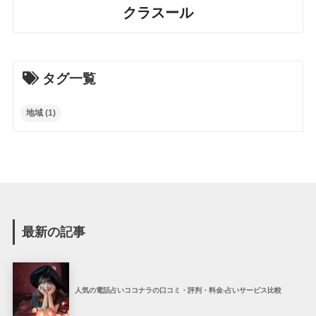
クラスール
タグ一覧
地域
(1)
最新の記事
人気の電話占いココナラの口コミ・評判・料金-占いサービス比較