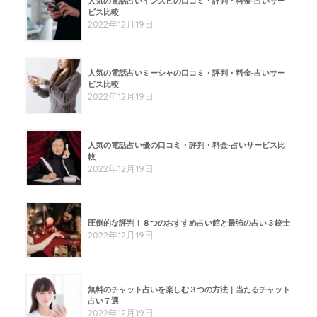
人気の電話占いインスピの口コミ・評判・料金-占いサー
ビス比較
2022年12月19日
人気の電話占いミーシャの口コミ・評判・料金-占いサー
ビス比較
2022年12月19日
人気の電話占い優の口コミ・評判・料金-占いサービス比
較
2022年12月19日
圧倒的な評判！８つのおすすめ占い館と最強の占い３銃士
2022年12月19日
無料のチャット占いを楽しむ３つの方法｜当たるチャット
占い７選
2022年12月19日