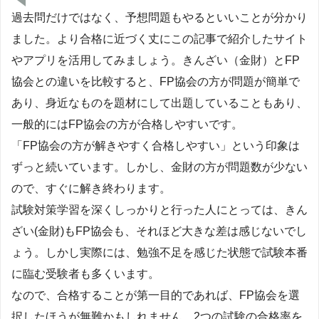
過去問だけではなく、予想問題もやるといいことが分かり
ました。より合格に近づく丈にこの記事で紹介したサイト
やアプリを活用してみましょう。きんざい（金財）とFP
協会との違いを比較すると、FP協会の方が問題が簡単で
あり、身近なものを題材にして出題していることもあり、
一般的にはFP協会の方が合格しやすいです。
「FP協会の方が解きやすく合格しやすい」という印象は
ずっと続いています。しかし、金財の方が問題数が少ない
ので、すぐに解き終わります。
試験対策学習を深くしっかりと行った人にとっては、きん
ざい(金財)もFP協会も、それほど大きな差は感じないでし
ょう。しかし実際には、勉強不足を感じた状態で試験本番
に臨む受験者も多くいます。
なので、合格することが第一目的であれば、FP協会を選
択したほうが無難かもしれません。2つの試験の合格率を