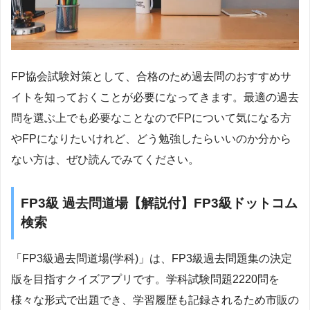
FP協会試験対策として、合格のため過去問のおすすめサ
イトを知っておくことが必要になってきます。最適の過去
問を選ぶ上でも必要なことなのでFPについて気になる方
やFPになりたいけれど、どう勉強したらいいのか分から
ない方は、ぜひ読んでみてください。
FP3級 過去問道場【解説付】FP3級ドットコム
検索
「FP3級過去問道場(学科)」は、FP3級過去問題集の決定
版を目指すクイズアプリです。学科試験問題2220問を
様々な形式で出題でき、学習履歴も記録されるため市販の