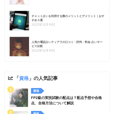
チャット占いを利用する際のメリットとデメリット｜おす
すめ３選
2022年12月19日
人気の電話占いティアラの口コミ・評判・料金-占いサー
ビス比較
2022年12月19日
「
資格
」の人気記事
資格
FP2級の実技試験の配点は？配点予想や合格
点、合格方法について解説
資格