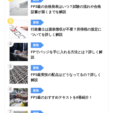
FP3級の合格発表はいつ？試験の流れや合格
証書が届くまでを解説
資格
行政書士は源泉徴収が不要？所得税の規定に
ついてを詳しく解説
資格
FPでバッジを手に入れる方法とは？詳しく解
説
資格
FP3級実技の配点はどうなってるの？詳しく
解説
資格
FP1級のおすすめテキストを8冊紹介！