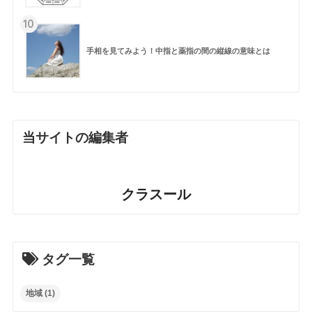
10
手相を見てみよう！中指と薬指の間の縦線の意味とは
当サイトの編集者
クラスール
タグ一覧
地域
(1)