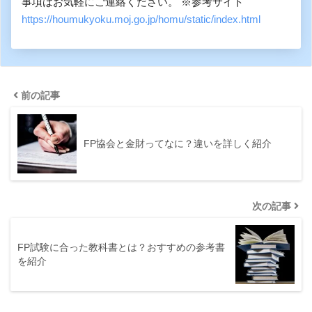
事項はお気軽にご連絡ください。 ※参考サイト
https://houmukyoku.moj.go.jp/homu/static/index.html
前の記事
FP協会と金財ってなに？違いを詳しく紹介
次の記事
FP試験に合った教科書とは？おすすめの参考書
を紹介