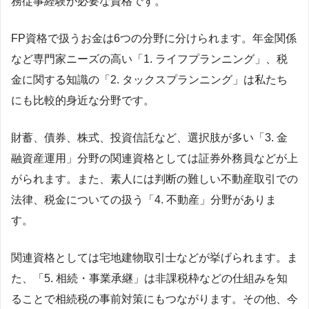
務従事経験が必要な資格です。
FP資格で扱うお金は6つの分野に分けられます。年金関係
など専門家ニーズの高い「1. ライフプランニング」、税
金に関する知識の「2. タックスプランニング」は私たち
にも比較的身近な分野です。
財蓄、債券、株式、投資信託など、選択肢が多い「3. 金
融資産運用」分野の関連資格としては証券外務員などが上
がられます。また、素人には判断の難しい不動産取引での
法律、税金についての扱う「4. 不動産」分野がありま
す。
関連資格としては宅地建物取引士などが挙げられます。ま
た、「5. 相続・事業承継」は非課税枠などの仕組みを知
ることで相続税の事前対策にもつながります。その他、今