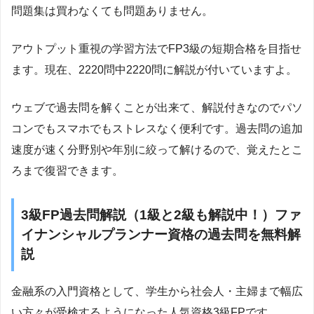
問題集は買わなくても問題ありません。
アウトプット重視の学習方法でFP3級の短期合格を目指せ
ます。現在、2220問中2220問に解説が付いていますよ。
ウェブで過去問を解くことが出来て、解説付きなのでパソ
コンでもスマホでもストレスなく便利です。過去問の追加
速度が速く分野別や年別に絞って解けるので、覚えたとこ
ろまで復習できます。
3級FP過去問解説（1級と2級も解説中！）ファ
イナンシャルプランナー資格の過去問を無料解
説
金融系の入門資格として、学生から社会人・主婦まで幅広
い方々が受検するようになった人気資格3級FPです。