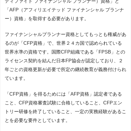
ティファイド ファイナンシャル プランナー）資格」と
「AFP（アフィリエイテッド ファイナンシャル プランナ
ー）資格」を取得する必要があります。
ファイナンシャルプランナー資格としてもっとも権威があ
るのが「CFP資格」で、世界２４カ国で認められている
世界水準の資格です。国際CFP組織である「FPSB」との
ライセンス契約を結んだ日本FP協会が認定しており、２
年ごとの資格更新が必要で所定の継続教育が義務付けられ
ています。
「CFP資格」を得るためには「AFP資格」認定者である
こと、CFP資格審査試験に合格していること、CFPエン
トリー研修を終了していること、一定の実務経験があるこ
とを必要な要件としています。