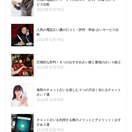
ビス比較
2022年12月19日
人気の電話占い優の口コミ・評判・料金-占いサービス比
較
2022年12月19日
圧倒的な評判！８つのおすすめ占い館と最強の占い３銃士
2022年12月19日
無料のチャット占いを楽しむ３つの方法｜当たるチャット
占い７選
2022年12月19日
チャット占いを利用する際のメリットとデメリット｜おす
すめ３選
2022年12月19日