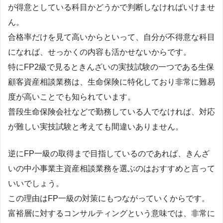
が得意としている科目かどうかで判断しなければいけませ
ん。
合格率だけを見て高いからといって、自分が不得意な科目
になれば、せっかくの内容も活かせないからです。
特にFP2級で見るときんざいの実技試験の一つである生保
顧客資産相談業務は、生命保険に特化しており非常に難易
度が高いことでも知られています。
普段生命保険会社などで勤務している人でなければ、対応
が難しい実技試験と考えても間違いありません。
逆にFP一級の取得まで目指しているのであれば、きんざ
いの中小事業主資産相談業務を選ぶのはおすすめと言って
いいでしょう。
この理由はFP一級の対策にもつながっていくからです。
富裕層に対するコンサルティングという意味では、非常に