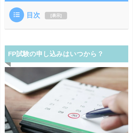
目次
[
表示
]
FP試験の申し込みはいつから？