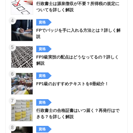
行政書士は源泉徴収が不要？所得税の規定に
ついてを詳しく解説
資格
FPでバッジを手に入れる方法とは？詳しく解
説
資格
FP3級実技の配点はどうなってるの？詳しく
解説
資格
FP1級のおすすめテキストを8冊紹介！
資格
行政書士の合格証書はいつ届く？再発行はで
きる？を詳しく解説
資格