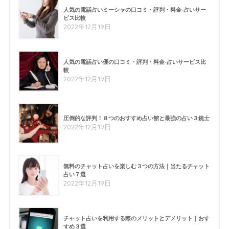
人気の電話占いミーシャの口コミ・評判・料金-占いサー
ビス比較
2022年12月19日
人気の電話占い優の口コミ・評判・料金-占いサービス比
較
2022年12月19日
圧倒的な評判！８つのおすすめ占い館と最強の占い３銃士
2022年12月19日
無料のチャット占いを楽しむ３つの方法｜当たるチャット
占い７選
2022年12月19日
チャット占いを利用する際のメリットとデメリット｜おす
すめ３選