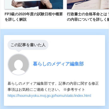
FP3級の2020年度の試験日程や概要
行政書士の合格革命とは
を詳しく解説
の内容についてを詳しく
この記事を書いた人
暮らしのメディア編集部
暮らしのメディア編集部です。記事の内容に関する修正
事項はお気軽にご連絡ください。 ※参考サイト
https://houmukyoku.moj.go.jp/homu/static/index.html