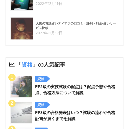
2022年12月19日
人気の電話占いティアラの口コミ・評判・料金-占いサー
ビス比較
2022年12月19日
「
資格
」の人気記事
資格
FP2級の実技試験の配点は？配点予想や合格
点、合格方法について解説
資格
FP3級の合格発表はいつ？試験の流れや合格
証書が届くまでを解説