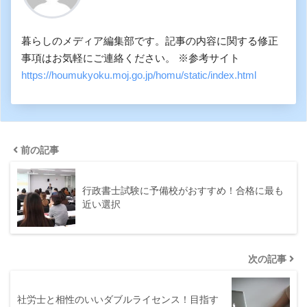
暮らしのメディア編集部です。記事の内容に関する修正
事項はお気軽にご連絡ください。 ※参考サイト
https://houmukyoku.moj.go.jp/homu/static/index.html
前の記事
行政書士試験に予備校がおすすめ！合格に最も
近い選択
次の記事
社労士と相性のいいダブルライセンス！目指す