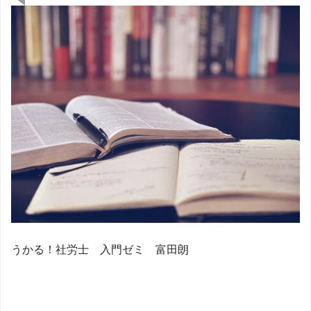
うかる！社労士 入門ゼミ 富田朗