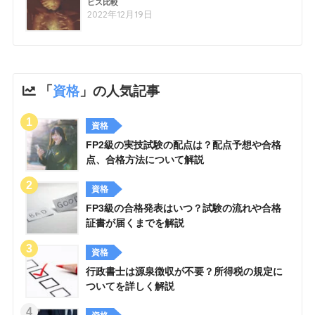
ビス比較
2022年12月19日
「
資格
」の人気記事
資格
FP2級の実技試験の配点は？配点予想や合格
点、合格方法について解説
資格
FP3級の合格発表はいつ？試験の流れや合格
証書が届くまでを解説
資格
行政書士は源泉徴収が不要？所得税の規定に
ついてを詳しく解説