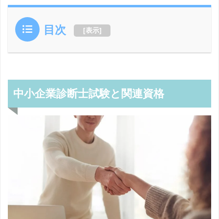
目次
[
表示
]
中小企業診断士試験と関連資格