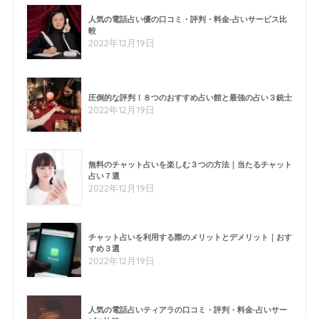
人気の電話占い優の口コミ・評判・料金-占いサービス比
較
2022年12月19日
圧倒的な評判！８つのおすすめ占い館と最強の占い３銃士
2022年12月19日
無料のチャット占いを楽しむ３つの方法｜当たるチャット
占い７選
2022年12月19日
チャット占いを利用する際のメリットとデメリット｜おす
すめ３選
2022年12月19日
人気の電話占いティアラの口コミ・評判・料金-占いサー