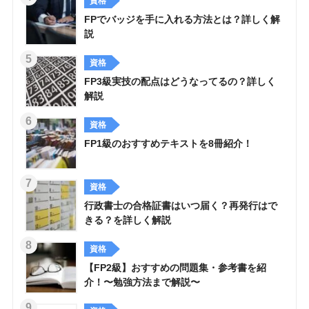
資格
FPでバッジを手に入れる方法とは？詳しく解
説
資格
FP3級実技の配点はどうなってるの？詳しく
解説
資格
FP1級のおすすめテキストを8冊紹介！
資格
行政書士の合格証書はいつ届く？再発行はで
きる？を詳しく解説
資格
【FP2級】おすすめの問題集・参考書を紹
介！〜勉強方法まで解説〜