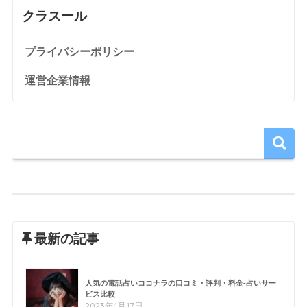
クラスール
プライバシーポリシー
運営企業情報
最新の記事
人気の電話占いココナラの口コミ・評判・料金-占いサー
ビス比較
2023年1月17日