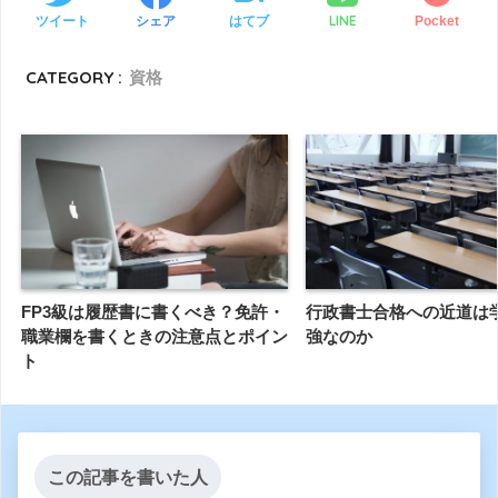
LINE
ツイート
シェア
はてブ
Pocket
CATEGORY :
資格
FP3級は履歴書に書くべき？免許・
行政書士合格への近道は
職業欄を書くときの注意点とポイン
強なのか
ト
この記事を書いた人