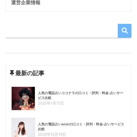
運営企業情報
最新の記事
人気の電話占いココナラの口コミ・評判・料金-占いサー
ビス比較
2023年1月17日
人気の電話占いwishの口コミ・評判・料金-占いサービス
比較
2022年12月19日