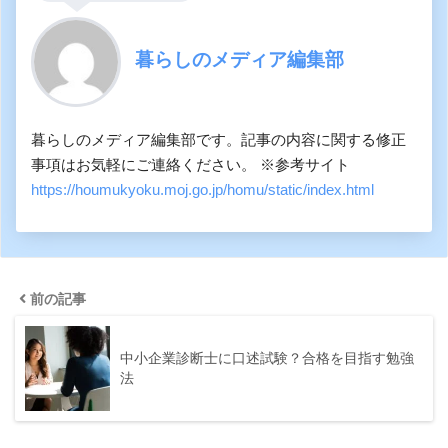
暮らしのメディア編集部
暮らしのメディア編集部です。記事の内容に関する修正
事項はお気軽にご連絡ください。 ※参考サイト
https://houmukyoku.moj.go.jp/homu/static/index.html
前の記事
中小企業診断士に口述試験？合格を目指す勉強
法