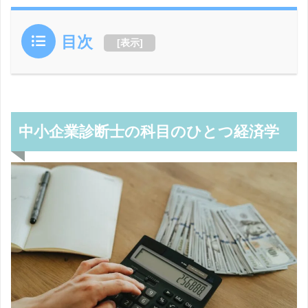
目次
[
表示
]
中小企業診断士の科目のひとつ経済学