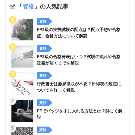
「
資格
」の人気記事
資格
FP2級の実技試験の配点は？配点予想や合格
点、合格方法について解説
資格
FP3級の合格発表はいつ？試験の流れや合格
証書が届くまでを解説
資格
行政書士は源泉徴収が不要？所得税の規定に
ついてを詳しく解説
資格
FPでバッジを手に入れる方法とは？詳しく解
説
資格