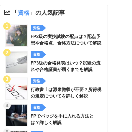
「
資格
」の人気記事
資格
FP2級の実技試験の配点は？配点予
想や合格点、合格方法について解説
資格
FP3級の合格発表はいつ？試験の流
れや合格証書が届くまでを解説
資格
行政書士は源泉徴収が不要？所得税
の規定についてを詳しく解説
資格
FPでバッジを手に入れる方法と
は？詳しく解説