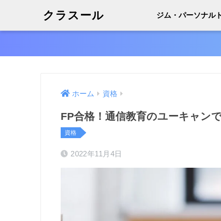
クラスール
ジム・パーソナル
ホーム
資格
FP合格！通信教育のユーキャン
資格
2022年11月4日