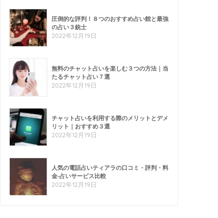
圧倒的な評判！８つのおすすめ占い館と最強
の占い３銃士
2022年12月19日
無料のチャット占いを楽しむ３つの方法｜当
たるチャット占い７選
2022年12月19日
チャット占いを利用する際のメリットとデメ
リット｜おすすめ３選
2022年12月19日
人気の電話占いティアラの口コミ・評判・料
金-占いサービス比較
2022年12月19日