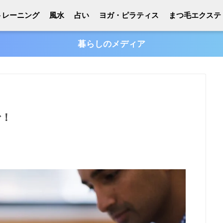
トレーニング
風水
占い
ヨガ・ピラティス
まつ毛エクステ
暮らしのメディア
で！