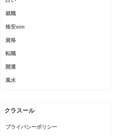
占い
就職
格安sim
資格
転職
開運
風水
クラスール
プライバシーポリシー