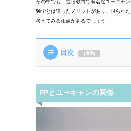
その中でも、通信教育で有名なユーキャン
独学とは違ったメリットがあり、限られた
考えてみる価値があるでしょう。
目次
[
表示
]
FPとユーキャンの関係