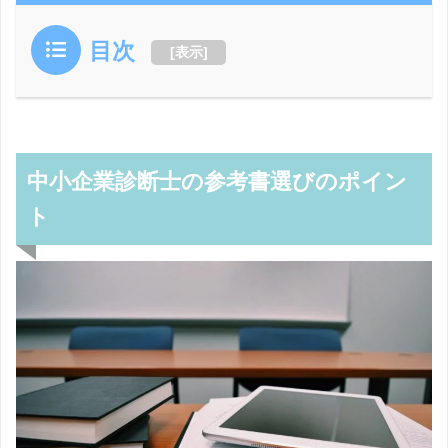
目次
[
表示
]
中小企業診断士の参考書選びのポイン
ト