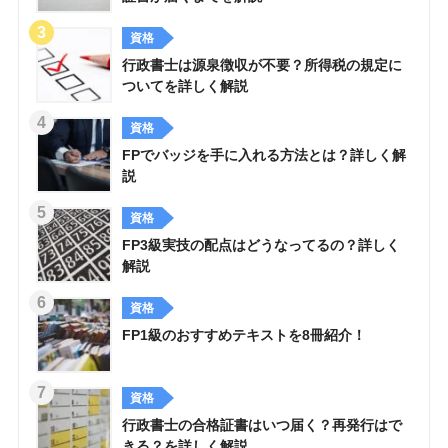
資格
行政書士は源泉徴収が不要？所得税の規定に
ついてを詳しく解説
資格
FPでバッジを手に入れる方法とは？詳しく解
説
資格
FP3級実技の配点はどうなってるの？詳しく
解説
資格
FP1級のおすすめテキストを8冊紹介！
資格
行政書士の合格証書はいつ届く？再発行はで
きる？を詳しく解説