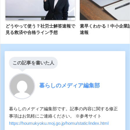
どうやって使う？社労士解答速報で
素早くわかる！中小企業
見る救済や合格ライン予想
速報
この記事を書いた人
暮らしのメディア編集部
暮らしのメディア編集部です。記事の内容に関する修正
事項はお気軽にご連絡ください。 ※参考サイト
https://houmukyoku.moj.go.jp/homu/static/index.html