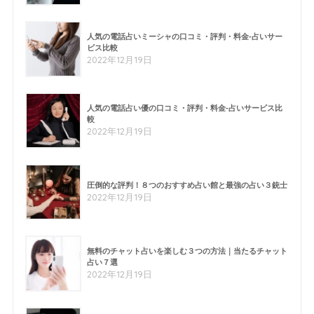
人気の電話占いミーシャの口コミ・評判・料金-占いサー
ビス比較
2022年12月19日
人気の電話占い優の口コミ・評判・料金-占いサービス比
較
2022年12月19日
圧倒的な評判！８つのおすすめ占い館と最強の占い３銃士
2022年12月19日
無料のチャット占いを楽しむ３つの方法｜当たるチャット
占い７選
2022年12月19日