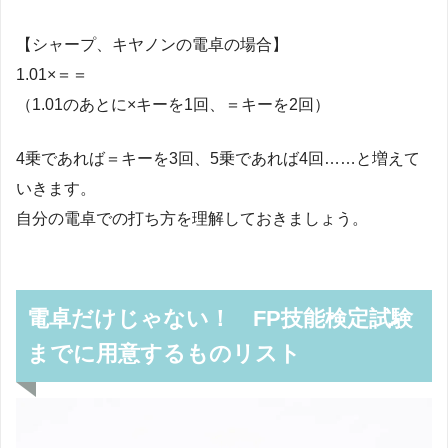
【シャープ、キヤノンの電卓の場合】
1.01×＝＝
（1.01のあとに×キーを1回、＝キーを2回）
4乗であれば＝キーを3回、5乗であれば4回……と増えて
いきます。
自分の電卓での打ち方を理解しておきましょう。
電卓だけじゃない！ FP技能検定試験
までに用意するものリスト