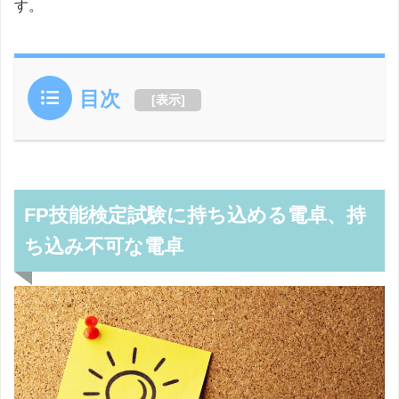
す。
目次
[
表示
]
FP技能検定試験に持ち込める電卓、持
ち込み不可な電卓