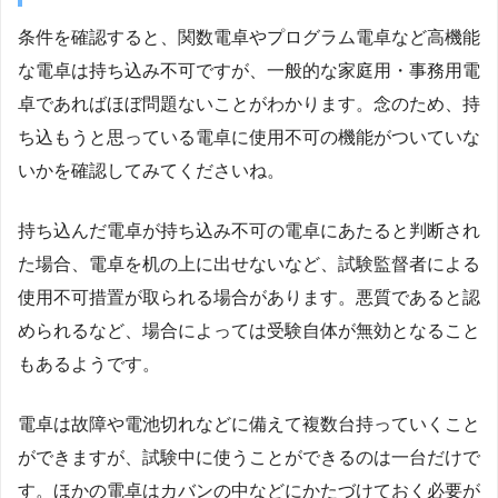
条件を確認すると、関数電卓やプログラム電卓など高機能
な電卓は持ち込み不可ですが、一般的な家庭用・事務用電
卓であればほぼ問題ないことがわかります。念のため、持
ち込もうと思っている電卓に使用不可の機能がついていな
いかを確認してみてくださいね。
持ち込んだ電卓が持ち込み不可の電卓にあたると判断され
た場合、電卓を机の上に出せないなど、試験監督者による
使用不可措置が取られる場合があります。悪質であると認
められるなど、場合によっては受験自体が無効となること
もあるようです。
電卓は故障や電池切れなどに備えて複数台持っていくこと
ができますが、試験中に使うことができるのは一台だけで
す。ほかの電卓はカバンの中などにかたづけておく必要が