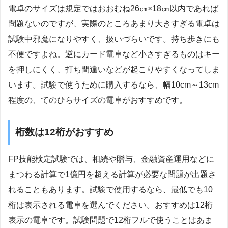
電卓のサイズは規定ではおおむね26㎝×18㎝以内であれば
問題ないのですが、実際のところあまり大きすぎる電卓は
試験中邪魔になりやすく、扱いづらいです。持ち歩きにも
不便ですよね。逆にカード電卓など小さすぎるものはキー
を押しにくく、打ち間違いなどが起こりやすくなってしま
います。試験で使うために購入するなら、幅10cm～13cm
程度の、てのひらサイズの電卓がおすすめです。
桁数は12桁がおすすめ
FP技能検定試験では、相続や贈与、金融資産運用などに
まつわる計算で1億円を超える計算が必要な問題が出題さ
れることもあります。試験で使用するなら、最低でも10
桁は表示される電卓を選んでください。おすすめは12桁
表示の電卓です。試験問題で12桁フルで使うことはあま