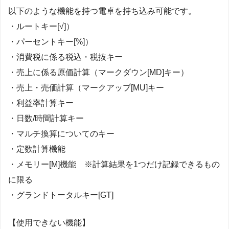
以下のような機能を持つ電卓を持ち込み可能です。
・ルートキー[√]）
・パーセントキー[%]）
・消費税に係る税込・税抜キー
・売上に係る原価計算（マークダウン[MD]キー）
・売上・売価計算（マークアップ[MU]キー
・利益率計算キー
・日数/時間計算キー
・マルチ換算についてのキー
・定数計算機能
・メモリー[M]機能 ※計算結果を1つだけ記録できるもの
に限る
・グランドトータルキー[GT]
【使用できない機能】