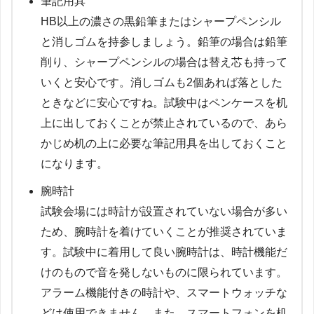
筆記用具
HB以上の濃さの黒鉛筆またはシャープペンシル
と消しゴムを持参しましょう。鉛筆の場合は鉛筆
削り、シャープペンシルの場合は替え芯も持って
いくと安心です。消しゴムも2個あれば落とした
ときなどに安心ですね。試験中はペンケースを机
上に出しておくことが禁止されているので、あら
かじめ机の上に必要な筆記用具を出しておくこと
になります。
腕時計
試験会場には時計が設置されていない場合が多い
ため、腕時計を着けていくことが推奨されていま
す。試験中に着用して良い腕時計は、時計機能だ
けのもので音を発しないものに限られています。
アラーム機能付きの時計や、スマートウォッチな
どは使用できません。また、スマートフォンを机