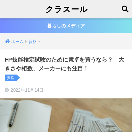
クラスール
暮らしのメディア
ホーム
資格
FP技能検定試験のために電卓を買うなら？ 大
きさや桁数、メーカーにも注目！
資格
2022年11月14日